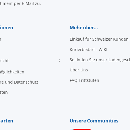
timent per E-Mail zu.
tionen
Mehr über...
m
Einkauf für Schweizer Kunden
Kurierbedarf - WIKI
So finden Sie unser Ladengesc
recht
Über Uns
öglichkeiten
FAQ Trittstufen
äre und Datenschutz
sten
sarten
Unsere Communities