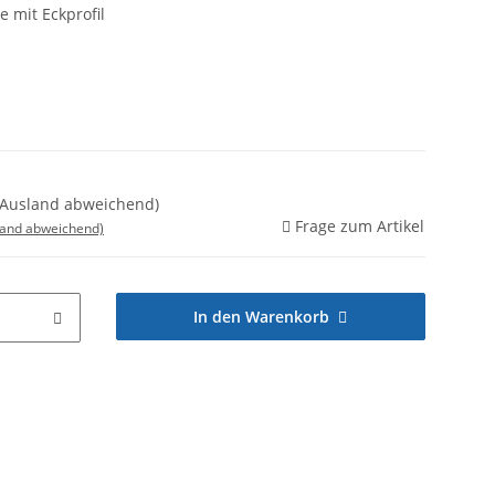
e mit Eckprofil
ge(Ausland abweichend)
Frage zum Artikel
land abweichend)
In den Warenkorb