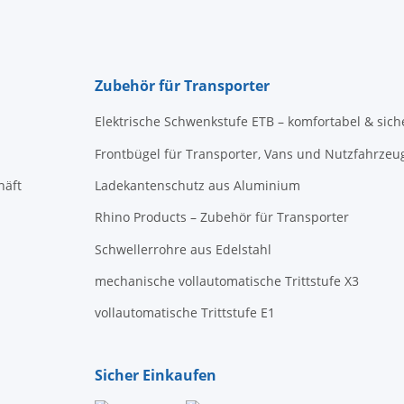
Zubehör für Transporter
Elektrische Schwenkstufe ETB – komfortabel & sich
Frontbügel für Transporter, Vans und Nutzfahrzeu
häft
Ladekantenschutz aus Aluminium
Rhino Products – Zubehör für Transporter
Schwellerrohre aus Edelstahl
mechanische vollautomatische Trittstufe X3
vollautomatische Trittstufe E1
Sicher Einkaufen