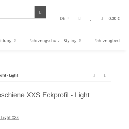
DE
0,00 €
eidung
Fahrzeugschutz - Styling
Fahrzeugbedarf
il - Light
eschiene XXS Eckprofil - Light
 Light XXS