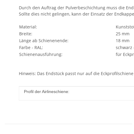
Durch den Auftrag der Pulverbeschichtung muss die End
Sollte dies nicht gelingen, kann der Einsatz der Endkap
Material:
Kunststo
Breite:
25 mm
Länge ab Schienenende:
18 mm
Farbe - RAL:
schwarz 
Schienenausführung:
für Eckpr
Hinweis: Das Endstück passt nur auf die Eckprofilschiene 
Produkteigenschaft
Wert
Profil der Airlineschiene: