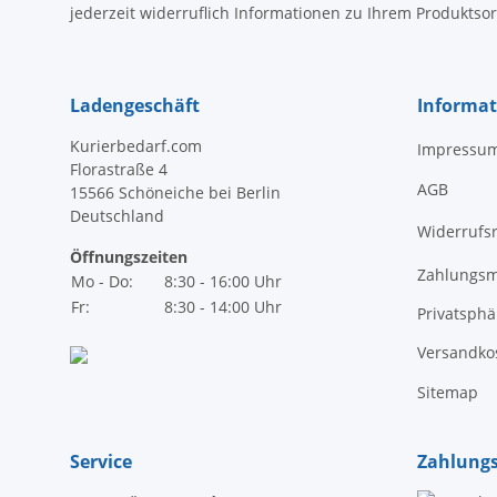
jederzeit widerruflich Informationen zu Ihrem Produktsor
Ladengeschäft
Informa
Kurierbedarf.com
Impressu
Florastraße 4
AGB
15566 Schöneiche bei Berlin
Deutschland
Widerrufs
Öffnungszeiten
Zahlungsm
Mo - Do:
8:30 - 16:00 Uhr
Fr:
8:30 - 14:00 Uhr
Privatsph
Versandko
Sitemap
Service
Zahlung