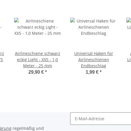
rz
Airlineschiene schwarz
Universal Haken für
75
eckig Light - XXS - 1,0
Airlineschienen
Li
Meter - 25 mm
Endbeschlag
29,90 €
*
1,99 €
*
Newsletter Abonnieren
lärung
regelmäßig und