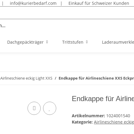
|
info@kurierbedarf.com
|
Einkauf für Schweizer Kunden
...
Dachgepäckträger
Trittstufen
Laderaumverkl
Airlineschiene eckig Light XXS
Endkappe für Airlineschiene XXS Eckprof
Endkappe für Airlin
Artikelnummer:
1024001540
Kategorie:
Airlineschiene eckig