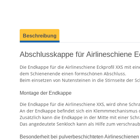
weitere Registerkarten anzeigen
Beschreibung
Abschlusskappe für Airlineschiene Ec
Die Endkappe für die Airlineschiene Eckprofil XXS mit e
dem Schienenende einen formschönen Abschluss.
Beim einsetzen von Nutensteinen in die Stirnseite der S
Montage der Endkappe
Die Endkappe für die Airlineschiene XXS, wird ohne Schr
An der Endkappe befindet sich ein Klemmmechanismus der
Zusätzlich kann die Endkappe in der Mitte mit einer Sch
Das angedeutete Senkloch kann als Hilfe zum verschrau
Besonderheit bei pulverbeschichteten Airlineschienen