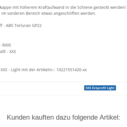
kappe mit höherem Kraftaufwand in die Schiene gesteckt werden!
pe im vorderen Bereich etwas angeschliffen werden.
ff - ABS Terluran GP22
- 9005
ofil - XXS
XXS - Light mit der Artikelnr.: 10221551420-xx
XXS Eckprofil Light
Kunden kauften dazu folgende Artikel: