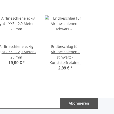
Airlineschiene eckig
Endbeschlag für
ght - XXS - 2,0 Meter -
Airlineschienen -
25 mm
schwarz -
Kunststoffretainer
19,90 €
*
2,89 €
*
Abonnieren