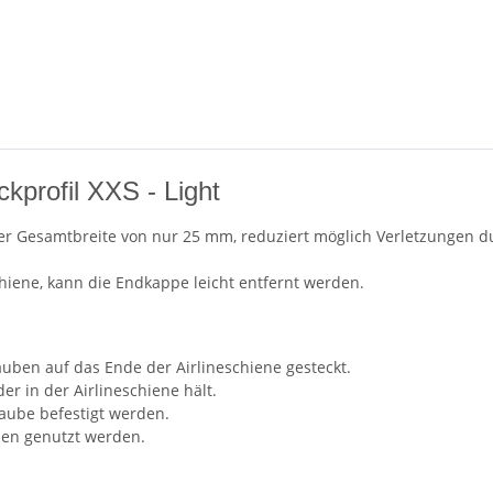
kprofil XXS - Light
iner Gesamtbreite von nur 25 mm, reduziert möglich Verletzungen d
chiene, kann die Endkappe leicht entfernt werden.
auben auf das Ende der Airlineschiene gesteckt.
 in der Airlineschiene hält.
raube befestigt werden.
ben genutzt werden.