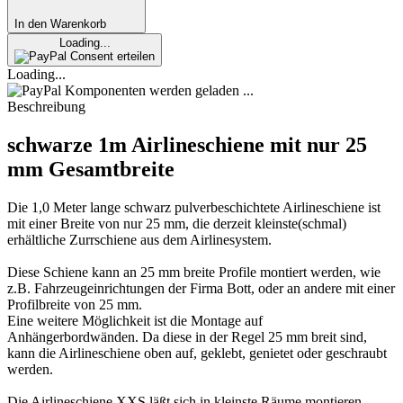
In den Warenkorb
Loading...
Consent erteilen
Loading...
Komponenten werden geladen ...
Beschreibung
schwarze 1m Airlineschiene mit nur 25
mm Gesamtbreite
Die 1,0 Meter lange schwarz pulverbeschichtete Airlineschiene ist
mit einer Breite von nur 25 mm, die derzeit kleinste(schmal)
erhältliche Zurrschiene aus dem Airlinesystem.
Diese Schiene kann an 25 mm breite Profile montiert werden, wie
z.B. Fahrzeugeinrichtungen der Firma Bott, oder an andere mit einer
Profilbreite von 25 mm.
Eine weitere Möglichkeit ist die Montage auf
Anhängerbordwänden. Da diese in der Regel 25 mm breit sind,
kann die Airlineschiene oben auf, geklebt, genietet oder geschraubt
werden.
Die Airlineschiene XXS läßt sich in kleinste Räume montieren.