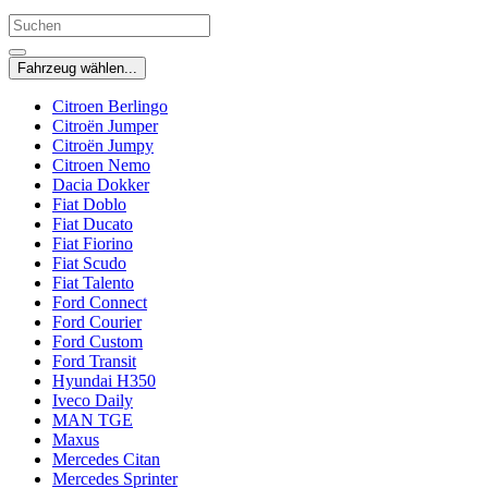
Fahrzeug wählen...
Citroen Berlingo
Citroën Jumper
Citroën Jumpy
Citroen Nemo
Dacia Dokker
Fiat Doblo
Fiat Ducato
Fiat Fiorino
Fiat Scudo
Fiat Talento
Ford Connect
Ford Courier
Ford Custom
Ford Transit
Hyundai H350
Iveco Daily
MAN TGE
Maxus
Mercedes Citan
Mercedes Sprinter