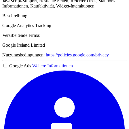
JavaScript-Support, Besuchte Seiten, Referrer URL, Standort-
Informationen, Kaufaktivität, Widget-Interaktionen.
Beschreibung:
Google Analytics Tracking
Verarbeitende Firma:
Google Ireland Limited
Nutzungsbedingungen:
https://policies.google.com/privacy
Google Ads
Weitere Informationen