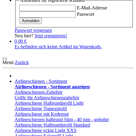
Anmelden für registrierte Kunden
E-Mail-Adresse
Passwort
Anmelden
Passwort vergessen
Neu hier?
Jetzt registrieren!
0,00 €
Es befinden sich keine Artikel im Warenkorb.
Menü
Zurück
Airlineschienen - Sortiment
Airlineschienen - Sortiment anzeigen
Airlineschienen-Zubehör
Griffe für Airlineschienenzubehör
Airlineschiene Halbrundprofil Light
Airlineschiene Trapezprofil
Airlineschiene mit Kedernut
Airlineschienen halbrund Slim - 40 mm - gebohrt
Airlineschiene Halbrundprofil Standard
Airlineschiene eckig Light XXS
Airlineschiene Eckprofil Light