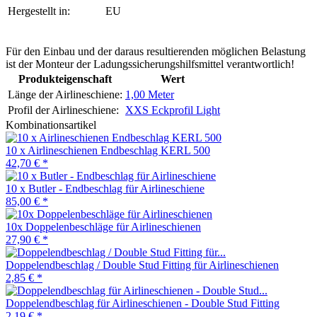
Hergestellt in:
EU
Für den Einbau und der daraus resultierenden möglichen Belastung
ist der Monteur der Ladungssicherungshilfsmittel verantwortlich!
Produkteigenschaft
Wert
Länge der Airlineschiene:
1,00 Meter
Profil der Airlineschiene:
XXS Eckprofil Light
Kombinationsartikel
10 x Airlineschienen Endbeschlag KERL 500
42,70 €
*
10 x Butler - Endbeschlag für Airlineschiene
85,00 €
*
10x Doppelenbeschläge für Airlineschienen
27,90 €
*
Doppelendbeschlag / Double Stud Fitting für Airlineschienen
2,85 €
*
Doppelendbeschlag für Airlineschienen - Double Stud Fitting
2,19 €
*