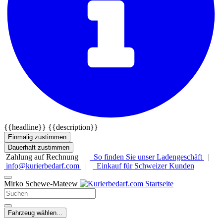
{{headline}}
{{description}}
Einmalig zustimmen
Dauerhaft zustimmen
Zahlung auf Rechnung |
So finden Sie unser Ladengeschäft
|
info@kurierbedarf.com
|
Einkauf für Schweizer Kunden
Mirko Schewe-Mateew
Fahrzeug wählen...