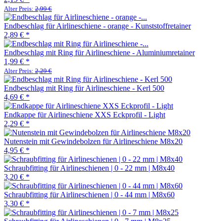
Alter Preis:
2,99 €
Endbeschlag für Airlineschiene - orange - Kunststoffretainer
2,89 €
*
Endbeschlag mit Ring für Airlineschiene - Aluminiumretainer
1,99 €
*
Alter Preis:
2,29 €
Endbeschlag mit Ring für Airlineschiene - Kerl 500
4,69 €
*
Endkappe für Airlineschiene XXS Eckprofil - Light
2,29 €
*
Nutenstein mit Gewindebolzen für Airlineschiene M8x20
4,95 €
*
Schraubfitting für Airlineschienen | 0 - 22 mm | M8x40
3,20 €
*
Schraubfitting für Airlineschienen | 0 - 44 mm | M8x60
3,30 €
*