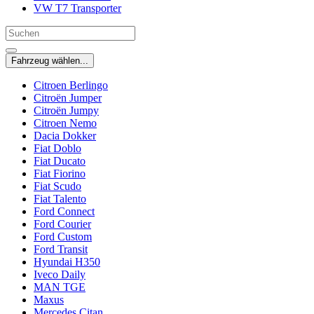
VW T7 Transporter
Fahrzeug wählen...
Citroen Berlingo
Citroën Jumper
Citroën Jumpy
Citroen Nemo
Dacia Dokker
Fiat Doblo
Fiat Ducato
Fiat Fiorino
Fiat Scudo
Fiat Talento
Ford Connect
Ford Courier
Ford Custom
Ford Transit
Hyundai H350
Iveco Daily
MAN TGE
Maxus
Mercedes Citan