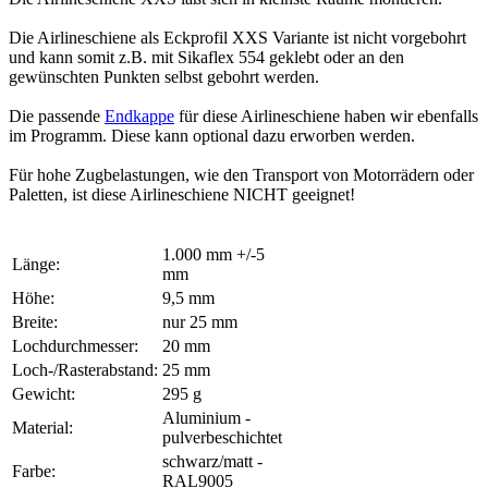
Die Airlineschiene als Eckprofil XXS Variante ist nicht vorgebohrt
und kann somit z.B. mit Sikaflex 554 geklebt oder an den
gewünschten Punkten selbst gebohrt werden.
Die passende
Endkappe
für diese Airlineschiene haben wir ebenfalls
im Programm. Diese kann optional dazu erworben werden.
Für hohe Zugbelastungen, wie den Transport von Motorrädern oder
Paletten, ist diese Airlineschiene NICHT geeignet!
1.000 mm +/-5
Länge:
mm
Höhe:
9,5 mm
Breite:
nur 25 mm
Lochdurchmesser:
20 mm
Loch-/Rasterabstand:
25 mm
Gewicht:
295 g
Aluminium -
Material:
pulverbeschichtet
schwarz/matt -
Farbe:
RAL9005