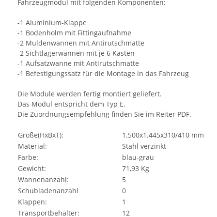
Fahrzeugmodul mit folgenden Komponenten:
-1 Aluminium-Klappe
-1 Bodenholm mit Fittingaufnahme
-2 Muldenwannen mit Antirutschmatte
-2 Sichtlagerwannen mit je 6 Kästen
-1 Aufsatzwanne mit Antirutschmatte
-1 Befestigungssatz für die Montage in das Fahrzeug
Die Module werden fertig montiert geliefert.
Das Modul entspricht dem Typ E.
Die Zuordnungsempfehlung finden Sie im Reiter PDF.
Größe(HxBxT):
1.500x1.445x310/410 mm
Material:
Stahl verzinkt
Farbe:
blau-grau
Gewicht:
71,93 Kg
Wannenanzahl:
5
Schubladenanzahl
0
Klappen:
1
Transportbehälter:
12