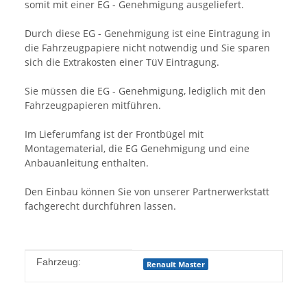
somit mit einer EG - Genehmigung ausgeliefert.
Durch diese EG - Genehmigung ist eine Eintragung in
die Fahrzeugpapiere nicht notwendig und Sie sparen
sich die Extrakosten einer TüV Eintragung.
Sie müssen die EG - Genehmigung, lediglich mit den
Fahrzeugpapieren mitführen.
Im Lieferumfang ist der Frontbügel mit
Montagematerial, die EG Genehmigung und eine
Anbauanleitung enthalten.
Den Einbau können Sie von unserer Partnerwerkstatt
fachgerecht durchführen lassen.
Produkteigenschaft
Wert
Fahrzeug:
Renault Master