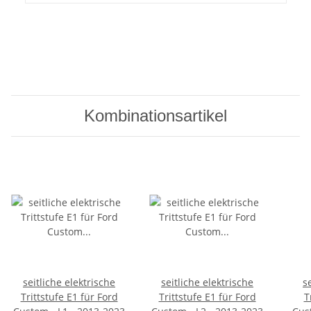
Kombinationsartikel
seitliche elektrische
seitliche elektrische
s
Trittstufe E1 für Ford
Trittstufe E1 für Ford
T