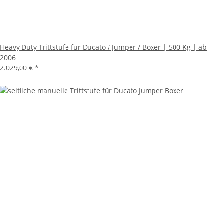
Heavy Duty Trittstufe für Ducato / Jumper / Boxer | 500 Kg | ab
2006
2.029,00 €
*