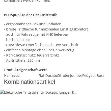
kombiniert werden können.
PLUSpunkte der Hecktrittstufe
- ergonomisches Be- und Entladen
- breite Trittfläche für maximalen Einstiegskomfort
- auch für Fahrzeuge mit AHK lieferbar
- hochbelastbar
- rutschfeste Oberfläche nach UVV-Vorschrift
- einfache Montage ohne Spezialwerkzeug
- Korrosionsschutz: feuerverzinkt
- Auftritttiefe: 220mm
Produkteigenschaft
Wert
Fiat Ducato
Citroën Jumper
Peugeot Boxer
Fahrzeug:
Kombinationsartikel