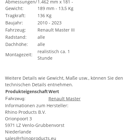
Abmessungen/
1.462 mm x 181 -
Gewicht:
189 mm - 13,5 Kg
Tragkraft:
136 Kg
Baujahr:
2010 - 2023
Fahrzeug:
Renault Master III
Radstand:
alle
Dachhöhe:
alle
realistisch ca. 1
Montagezeit:
Stunde
Weitere Details wie Gewicht, Maße usw., können Sie den
technischen Details entnehmen.
Produkteigenschaft
Wert
Renault Master
Fahrzeug:
Informationen zum Hersteller:
Rhino Products B.V.
Orionpoort 3
5971 LZ Venlo-Grubbenvorst
Niederlande
sales@rhinoproducts.eu