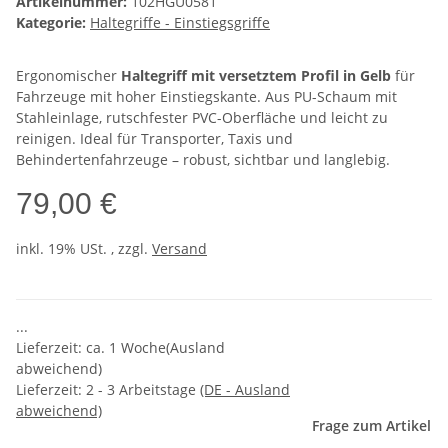
Artikelnummer:
102HGU0581
Kategorie:
Haltegriffe - Einstiegsgriffe
Ergonomischer
Haltegriff mit versetztem Profil in Gelb
für
Fahrzeuge mit hoher Einstiegskante. Aus PU-Schaum mit
Stahleinlage, rutschfester PVC-Oberfläche und leicht zu
reinigen. Ideal für Transporter, Taxis und
Behindertenfahrzeuge – robust, sichtbar und langlebig.
79,00 €
inkl. 19% USt. , zzgl.
Versand
...
Lieferzeit: ca. 1 Woche(Ausland
abweichend)
Lieferzeit:
2 - 3 Arbeitstage
(DE - Ausland
abweichend)
Frage zum Artikel