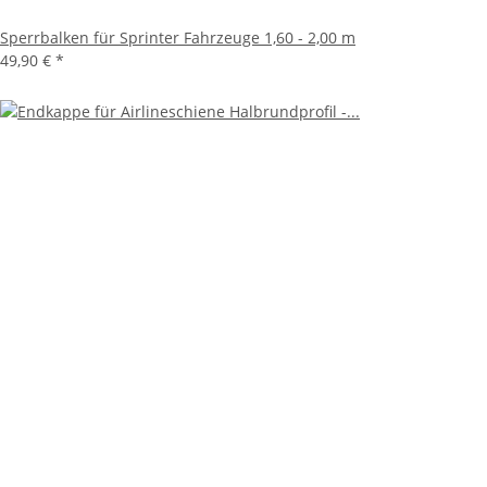
Sperrbalken für Sprinter Fahrzeuge 1,60 - 2,00 m
49,90 €
*