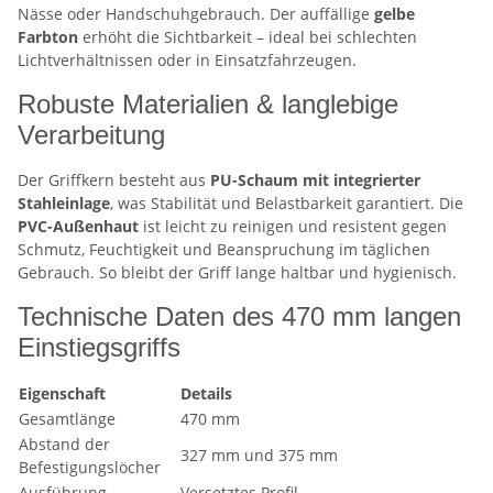
Nässe oder Handschuhgebrauch. Der auffällige
gelbe
Farbton
erhöht die Sichtbarkeit – ideal bei schlechten
Lichtverhältnissen oder in Einsatzfahrzeugen.
Robuste Materialien & langlebige
Verarbeitung
Der Griffkern besteht aus
PU-Schaum mit integrierter
Stahleinlage
, was Stabilität und Belastbarkeit garantiert. Die
PVC-Außenhaut
ist leicht zu reinigen und resistent gegen
Schmutz, Feuchtigkeit und Beanspruchung im täglichen
Gebrauch. So bleibt der Griff lange haltbar und hygienisch.
Technische Daten des 470 mm langen
Einstiegsgriffs
Eigenschaft
Details
Gesamtlänge
470 mm
Abstand der
327 mm und 375 mm
Befestigungslöcher
Ausführung
Versetztes Profil