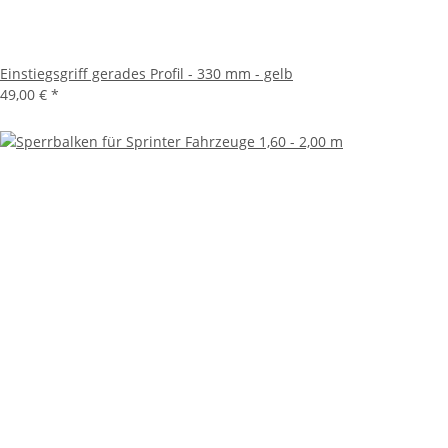
Einstiegsgriff gerades Profil - 330 mm - gelb
49,00 €
*