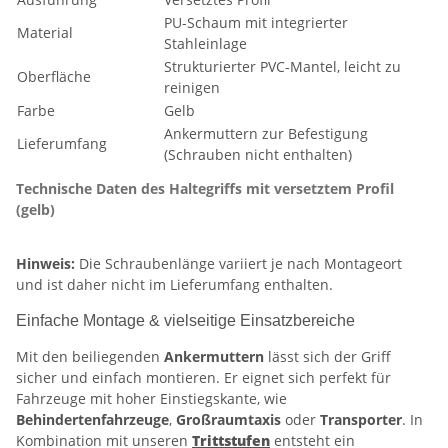
PU-Schaum mit integrierter
Material
Stahleinlage
Strukturierter PVC-Mantel, leicht zu
Oberfläche
reinigen
Farbe
Gelb
Ankermuttern zur Befestigung
Lieferumfang
(Schrauben nicht enthalten)
Technische Daten des Haltegriffs mit versetztem Profil
(gelb)
Hinweis:
Die Schraubenlänge variiert je nach Montageort
und ist daher nicht im Lieferumfang enthalten.
Einfache Montage & vielseitige Einsatzbereiche
Mit den beiliegenden
Ankermuttern
lässt sich der Griff
sicher und einfach montieren. Er eignet sich perfekt für
Fahrzeuge mit hoher Einstiegskante, wie
Behindertenfahrzeuge
,
Großraumtaxis
oder
Transporter
. In
Kombination mit unseren
Trittstufen
entsteht ein