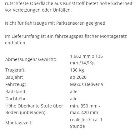
rutschfeste Oberfläche aus Kunststoff bietet hohe Sicherheit
vor Verletzungen oder Unfällen.
Nicht für Fahrzeuge mit Parksensoren geeignet!
Im Lieferumfang ist ein fahrzeugspezifischer Montagesatz
enthalten.
1.662 mm x 135
Abmessungen/ Gewicht:
mm /14,9Kg
Tragkraft:
136 Kg
Baujahr:
ab 2020
Fahrzeug:
Maxus Deliver 9
Radstand:
alle
Dachhöhe:
alle
Höhe Oberkante Stufe über
min. 350 mm -
Boden (unbeladen):
max. 420 mm
realistisch ca. 1
Montagezeit:
Stunde