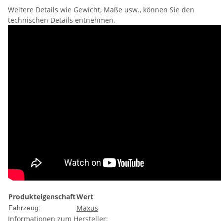
Weitere Details wie Gewicht, Maße usw., können Sie den
technischen Details entnehmen.
Produkteigenschaft
Wert
Maxus
Fahrzeug:
Informationen zum Hersteller: