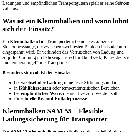
Ladungen und empfindlichen Transportgütern spielt er seine Stärken
voll aus.
Was ist ein Klemmbalken und wann lohnt
sich der Einsatz?
Ein
Klemmbalken für Transporter
ist eine teleskopierbare
Sicherungsstange, die zwischen zwei festen Punkten im Laderaum
eingespannt wird. Er verhindert das Verrutschen von Ladung und
sorgt für Ordnung im Fahrzeug – ideal für Handwerk, Kurierdienste
und temperaturgeführte Transporte.
Besonders sinnvoll ist der Einsatz:
bei
wechselnder Ladung
ohne feste Sicherungspunkte
in
Kühlfahrzeugen
oder temperaturkritischen Bereichen
bei
empfindlicher Ware
, die nicht verzurrt werden soll
für
schnelle Be- und Entladeprozesse
Klemmbalken SAM 55 – Flexible
Ladungssicherung für Transporter
Der
SAM 55 Klemmbalken von allsafe
wurde speziell für den