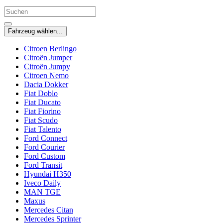
Fahrzeug wählen...
Citroen Berlingo
Citroën Jumper
Citroën Jumpy
Citroen Nemo
Dacia Dokker
Fiat Doblo
Fiat Ducato
Fiat Fiorino
Fiat Scudo
Fiat Talento
Ford Connect
Ford Courier
Ford Custom
Ford Transit
Hyundai H350
Iveco Daily
MAN TGE
Maxus
Mercedes Citan
Mercedes Sprinter