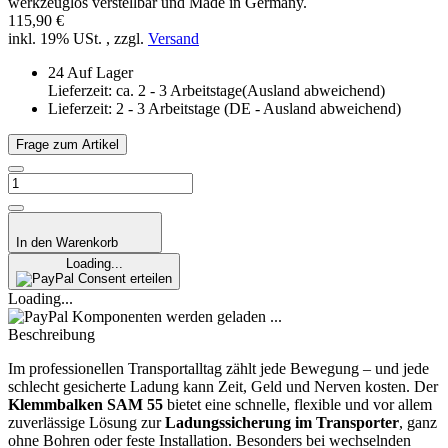
werkzeuglos verstellbar und Made in Germany.
115,90 €
inkl. 19% USt. , zzgl.
Versand
24 Auf Lager
Lieferzeit: ca. 2 - 3 Arbeitstage(Ausland abweichend)
Lieferzeit:
2 - 3 Arbeitstage
(DE - Ausland abweichend)
Frage zum Artikel
In den Warenkorb
Loading...
Consent erteilen
Loading...
Komponenten werden geladen ...
Beschreibung
Im professionellen Transportalltag zählt jede Bewegung – und jede
schlecht gesicherte Ladung kann Zeit, Geld und Nerven kosten. Der
Klemmbalken SAM 55
bietet eine schnelle, flexible und vor allem
zuverlässige Lösung zur
Ladungssicherung im Transporter
, ganz
ohne Bohren oder feste Installation. Besonders bei wechselnden