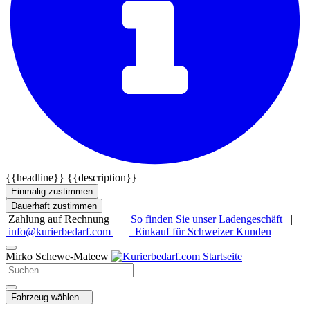
{{headline}}
{{description}}
Einmalig zustimmen
Dauerhaft zustimmen
Zahlung auf Rechnung |
So finden Sie unser Ladengeschäft
|
info@kurierbedarf.com
|
Einkauf für Schweizer Kunden
Mirko Schewe-Mateew
Fahrzeug wählen...