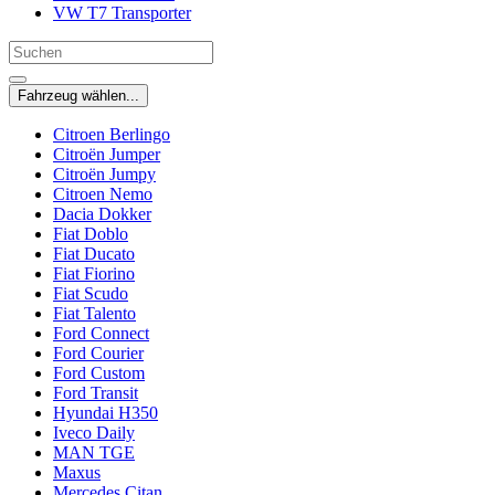
VW T7 Transporter
Fahrzeug wählen...
Citroen Berlingo
Citroën Jumper
Citroën Jumpy
Citroen Nemo
Dacia Dokker
Fiat Doblo
Fiat Ducato
Fiat Fiorino
Fiat Scudo
Fiat Talento
Ford Connect
Ford Courier
Ford Custom
Ford Transit
Hyundai H350
Iveco Daily
MAN TGE
Maxus
Mercedes Citan