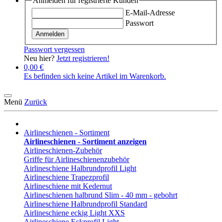
Anmelden für registrierte Kunden
E-Mail-Adresse
Passwort
Anmelden
Passwort vergessen
Neu hier?
Jetzt registrieren!
0,00 €
Es befinden sich keine Artikel im Warenkorb.
Menü
Zurück
Airlineschienen - Sortiment
Airlineschienen - Sortiment anzeigen
Airlineschienen-Zubehör
Griffe für Airlineschienenzubehör
Airlineschiene Halbrundprofil Light
Airlineschiene Trapezprofil
Airlineschiene mit Kedernut
Airlineschienen halbrund Slim - 40 mm - gebohrt
Airlineschiene Halbrundprofil Standard
Airlineschiene eckig Light XXS
Airlineschiene Eckprofil Light