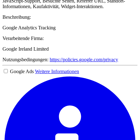
JavaScript-Support, Besuchte Seiten, Referrer URL, Standort-
Informationen, Kaufaktivität, Widget-Interaktionen.
Beschreibung:
Google Analytics Tracking
Verarbeitende Firma:
Google Ireland Limited
Nutzungsbedingungen:
https://policies.google.com/privacy
Google Ads
Weitere Informationen