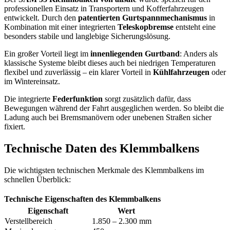
professionellen Einsatz in Transportern und Kofferfahrzeugen
entwickelt. Durch den
patentierten Gurtspannmechanismus
in
Kombination mit einer integrierten
Teleskopbremse
entsteht eine
besonders stabile und langlebige Sicherungslösung.
Ein großer Vorteil liegt im
innenliegenden Gurtband
: Anders als
klassische Systeme bleibt dieses auch bei niedrigen Temperaturen
flexibel und zuverlässig – ein klarer Vorteil in
Kühlfahrzeugen
oder
im Wintereinsatz.
Die integrierte
Federfunktion
sorgt zusätzlich dafür, dass
Bewegungen während der Fahrt ausgeglichen werden. So bleibt die
Ladung auch bei Bremsmanövern oder unebenen Straßen sicher
fixiert.
Technische Daten des Klemmbalkens
Die wichtigsten technischen Merkmale des Klemmbalkens im
schnellen Überblick:
Technische Eigenschaften des Klemmbalkens
Eigenschaft
Wert
Verstellbereich
1.850 – 2.300 mm