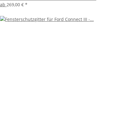
ab
269,00 €
*