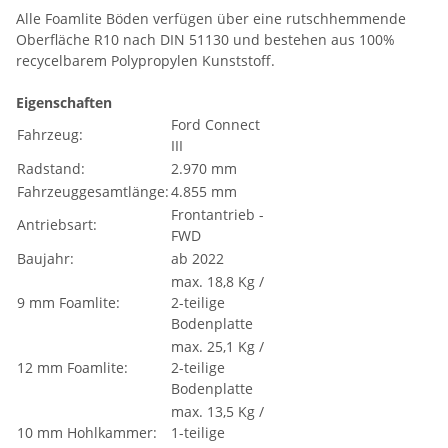
Alle Foamlite Böden verfügen über eine rutschhemmende
Oberfläche R10 nach DIN 51130 und bestehen aus 100%
recycelbarem Polypropylen Kunststoff.
Eigenschaften
Ford Connect
Fahrzeug:
III
Radstand:
2.970 mm
Fahrzeuggesamtlänge:
4.855 mm
Frontantrieb -
Antriebsart:
FWD
Baujahr:
ab 2022
max. 18,8 Kg /
9 mm Foamlite:
2-teilige
Bodenplatte
max. 25,1 Kg /
12 mm Foamlite:
2-teilige
Bodenplatte
max. 13,5 Kg /
10 mm Hohlkammer:
1-teilige