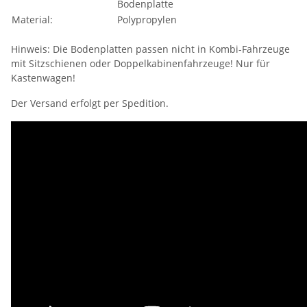
Bodenplatte
Material:
Polypropylen
Hinweis: Die Bodenplatten passen nicht in Kombi-Fahrzeuge
mit Sitzschienen oder Doppelkabinenfahrzeuge! Nur für
Kastenwagen!
Der Versand erfolgt per Spedition.