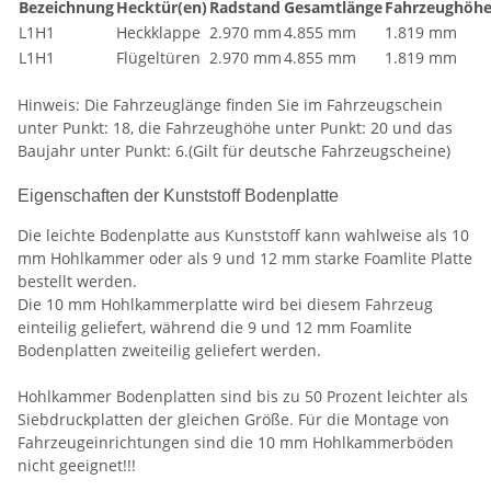
Bezeichnung
Hecktür(en)
Radstand
Gesamtlänge
Fahrzeughöh
L1H1
Heckklappe
2.970 mm
4.855 mm
1.819 mm
L1H1
Flügeltüren
2.970 mm
4.855 mm
1.819 mm
Hinweis: Die Fahrzeuglänge finden Sie im Fahrzeugschein
unter Punkt: 18, die Fahrzeughöhe unter Punkt: 20 und das
Baujahr unter Punkt: 6.(Gilt für deutsche Fahrzeugscheine)
Eigenschaften der Kunststoff Bodenplatte
Die leichte Bodenplatte aus Kunststoff kann wahlweise als 10
mm Hohlkammer oder als 9 und 12 mm starke Foamlite Platte
bestellt werden.
Die 10 mm Hohlkammerplatte wird bei diesem Fahrzeug
einteilig geliefert, während die 9 und 12 mm Foamlite
Bodenplatten zweiteilig geliefert werden.
Hohlkammer Bodenplatten sind bis zu 50 Prozent leichter als
Siebdruckplatten der gleichen Größe. Für die Montage von
Fahrzeugeinrichtungen sind die 10 mm Hohlkammerböden
nicht geeignet!!!