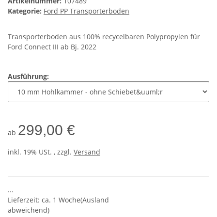
Artikelnummer:
107489
Kategorie:
Ford PP Transporterboden
Transporterboden aus 100% recycelbaren Polypropylen für
Ford Connect III ab Bj. 2022
Ausführung:
299,00 €
ab
inkl. 19% USt. , zzgl.
Versand
...
Lieferzeit: ca. 1 Woche(Ausland
abweichend)