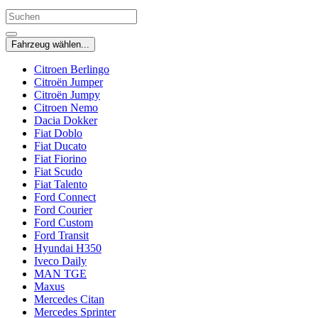
Fahrzeug wählen...
Citroen Berlingo
Citroën Jumper
Citroën Jumpy
Citroen Nemo
Dacia Dokker
Fiat Doblo
Fiat Ducato
Fiat Fiorino
Fiat Scudo
Fiat Talento
Ford Connect
Ford Courier
Ford Custom
Ford Transit
Hyundai H350
Iveco Daily
MAN TGE
Maxus
Mercedes Citan
Mercedes Sprinter