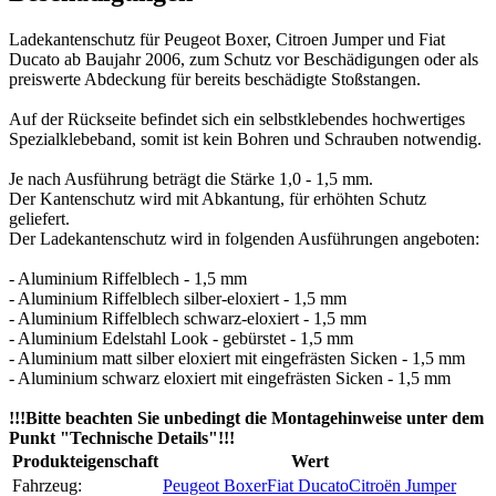
Ladekantenschutz für Peugeot Boxer, Citroen Jumper und Fiat
Ducato ab Baujahr 2006, zum Schutz vor Beschädigungen oder als
preiswerte Abdeckung für bereits beschädigte Stoßstangen.
Auf der Rückseite befindet sich ein selbstklebendes hochwertiges
Spezialklebeband, somit ist kein Bohren und Schrauben notwendig.
Je nach Ausführung beträgt die Stärke 1,0 - 1,5 mm.
Der Kantenschutz wird mit Abkantung, für erhöhten Schutz
geliefert.
Der Ladekantenschutz wird in folgenden Ausführungen angeboten:
- Aluminium Riffelblech - 1,5 mm
- Aluminium Riffelblech silber-eloxiert - 1,5 mm
- Aluminium Riffelblech schwarz-eloxiert - 1,5 mm
- Aluminium Edelstahl Look - gebürstet - 1,5 mm
- Aluminium matt silber eloxiert mit eingefrästen Sicken - 1,5 mm
- Aluminium schwarz eloxiert mit eingefrästen Sicken - 1,5 mm
!!!Bitte beachten Sie unbedingt die Montagehinweise unter dem
Punkt "Technische Details"!!!
Produkteigenschaft
Wert
Fahrzeug:
Peugeot Boxer
Fiat Ducato
Citroën Jumper