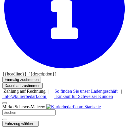
{{headline}}
{{description}}
Einmalig zustimmen
Dauerhaft zustimmen
Zahlung auf Rechnung |
So finden Sie unser Ladengeschäft
|
info@kurierbedarf.com
|
Einkauf für Schweizer Kunden
Mirko Schewe-Mateew
Fahrzeug wählen...