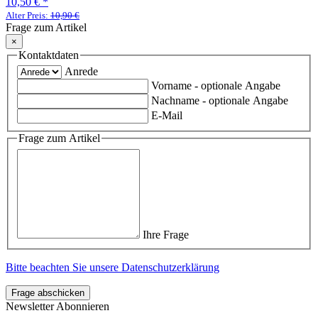
10,50 €
*
Alter Preis:
10,90 €
Frage zum Artikel
×
Kontaktdaten
Anrede
Vorname
- optionale Angabe
Nachname
- optionale Angabe
E-Mail
Frage zum Artikel
Ihre Frage
Bitte beachten Sie unsere Datenschutzerklärung
Frage abschicken
Newsletter Abonnieren