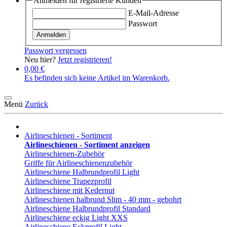
Anmelden für registrierte Kunden
E-Mail-Adresse
Passwort
Anmelden
Passwort vergessen
Neu hier?
Jetzt registrieren!
0,00 €
Es befinden sich keine Artikel im Warenkorb.
Menü
Zurück
Airlineschienen - Sortiment
Airlineschienen - Sortiment anzeigen
Airlineschienen-Zubehör
Griffe für Airlineschienenzubehör
Airlineschiene Halbrundprofil Light
Airlineschiene Trapezprofil
Airlineschiene mit Kedernut
Airlineschienen halbrund Slim - 40 mm - gebohrt
Airlineschiene Halbrundprofil Standard
Airlineschiene eckig Light XXS
Airlineschiene Eckprofil Light