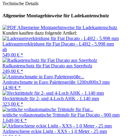
Technische Details
Allgemeine Montagehinweise für Ladekantenschutz
Allgemeine Montagehinweise für Ladekantenschutz
Kunden kauften dazu folgende Artikel:
Laderaumverkleidung für Fiat Ducato - L4H2 - 5.998 mm
ab
549,00 €
*
Radkastenschutz für Fiat Ducato aus Sperrholz
249,00 €
*
Antirutschmatte in Euro Palettengröße 1200x800x3 mm
14,90 €
*
Hecktrittstufe für 2- und 4-Loch AHK - 1.140 mm
323,00 €
*
seitliche vollautomatische Trittstufe für Fiat Ducato - 900 mm
1.649,00 €
*
Airlineschiene eckig Light - XXS - 1,0 Meter - 25 mm