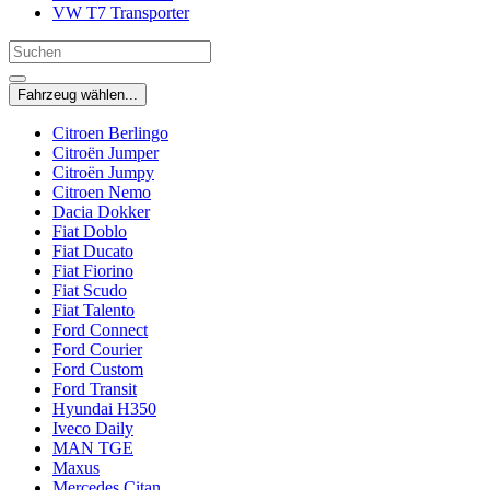
VW T7 Transporter
Fahrzeug wählen...
Citroen Berlingo
Citroën Jumper
Citroën Jumpy
Citroen Nemo
Dacia Dokker
Fiat Doblo
Fiat Ducato
Fiat Fiorino
Fiat Scudo
Fiat Talento
Ford Connect
Ford Courier
Ford Custom
Ford Transit
Hyundai H350
Iveco Daily
MAN TGE
Maxus
Mercedes Citan