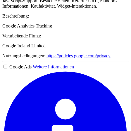
JavaScript-Support, Besuchte Seiten, Referrer URL, Standort-
Informationen, Kaufaktivität, Widget-Interaktionen.
Beschreibung:
Google Analytics Tracking
Verarbeitende Firma:
Google Ireland Limited
Nutzungsbedingungen:
https://policies.google.com/privacy
Google Ads
Weitere Informationen