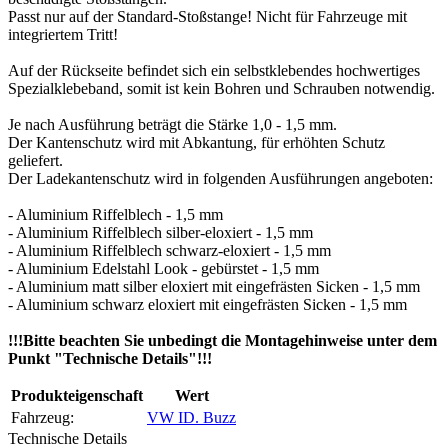
Passt nur auf der Standard-Stoßstange! Nicht für Fahrzeuge mit
integriertem Tritt!
Auf der Rückseite befindet sich ein selbstklebendes hochwertiges
Spezialklebeband, somit ist kein Bohren und Schrauben notwendig.
Je nach Ausführung beträgt die Stärke 1,0 - 1,5 mm.
Der Kantenschutz wird mit Abkantung, für erhöhten Schutz
geliefert.
Der Ladekantenschutz wird in folgenden Ausführungen angeboten:
- Aluminium Riffelblech - 1,5 mm
- Aluminium Riffelblech silber-eloxiert - 1,5 mm
- Aluminium Riffelblech schwarz-eloxiert - 1,5 mm
- Aluminium Edelstahl Look - gebürstet - 1,5 mm
- Aluminium matt silber eloxiert mit eingefrästen Sicken - 1,5 mm
- Aluminium schwarz eloxiert mit eingefrästen Sicken - 1,5 mm
!!!Bitte beachten Sie unbedingt die Montagehinweise unter dem
Punkt "Technische Details"!!!
Produkteigenschaft
Wert
Fahrzeug:
VW ID. Buzz
Technische Details