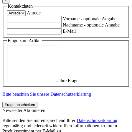
×
Kontaktdaten
Anrede
Vorname
- optionale Angabe
Nachname
- optionale Angabe
E-Mail
Frage zum Artikel
Ihre Frage
Bitte beachten Sie unsere Datenschutzerklärung
Frage abschicken
Newsletter Abonnieren
Bitte senden Sie mir entsprechend Ihrer
Datenschutzerklärung
regelmäßig und jederzeit widerruflich Informationen zu Ihrem
Produktsortiment per E-Mail zu.