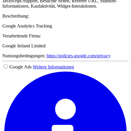
JavaScript-Support, Besuchte Seiten, Referrer URL, Standort-
Informationen, Kaufaktivität, Widget-Interaktionen.
Beschreibung:
Google Analytics Tracking
Verarbeitende Firma:
Google Ireland Limited
Nutzungsbedingungen:
https://policies.google.com/privacy
Google Ads
Weitere Informationen