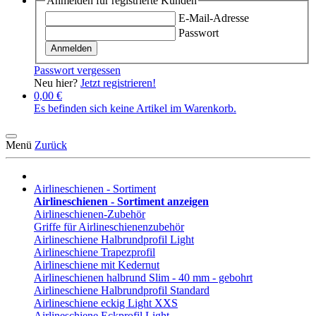
Anmelden für registrierte Kunden
E-Mail-Adresse
Passwort
Anmelden
Passwort vergessen
Neu hier?
Jetzt registrieren!
0,00 €
Es befinden sich keine Artikel im Warenkorb.
Menü
Zurück
Airlineschienen - Sortiment
Airlineschienen - Sortiment anzeigen
Airlineschienen-Zubehör
Griffe für Airlineschienenzubehör
Airlineschiene Halbrundprofil Light
Airlineschiene Trapezprofil
Airlineschiene mit Kedernut
Airlineschienen halbrund Slim - 40 mm - gebohrt
Airlineschiene Halbrundprofil Standard
Airlineschiene eckig Light XXS
Airlineschiene Eckprofil Light