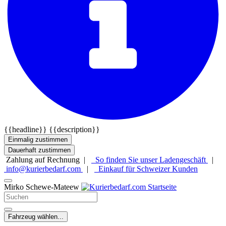
{{headline}}
{{description}}
Einmalig zustimmen
Dauerhaft zustimmen
Zahlung auf Rechnung |
So finden Sie unser Ladengeschäft
|
info@kurierbedarf.com
|
Einkauf für Schweizer Kunden
Mirko Schewe-Mateew
Fahrzeug wählen...