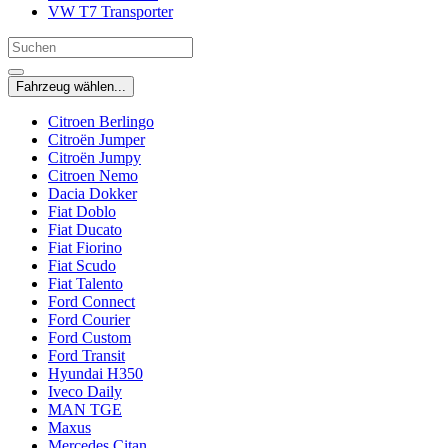
VW T7 Transporter
Fahrzeug wählen...
Citroen Berlingo
Citroën Jumper
Citroën Jumpy
Citroen Nemo
Dacia Dokker
Fiat Doblo
Fiat Ducato
Fiat Fiorino
Fiat Scudo
Fiat Talento
Ford Connect
Ford Courier
Ford Custom
Ford Transit
Hyundai H350
Iveco Daily
MAN TGE
Maxus
Mercedes Citan