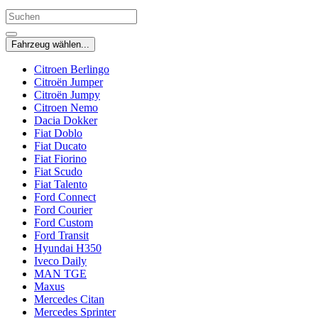
Fahrzeug wählen...
Citroen Berlingo
Citroën Jumper
Citroën Jumpy
Citroen Nemo
Dacia Dokker
Fiat Doblo
Fiat Ducato
Fiat Fiorino
Fiat Scudo
Fiat Talento
Ford Connect
Ford Courier
Ford Custom
Ford Transit
Hyundai H350
Iveco Daily
MAN TGE
Maxus
Mercedes Citan
Mercedes Sprinter