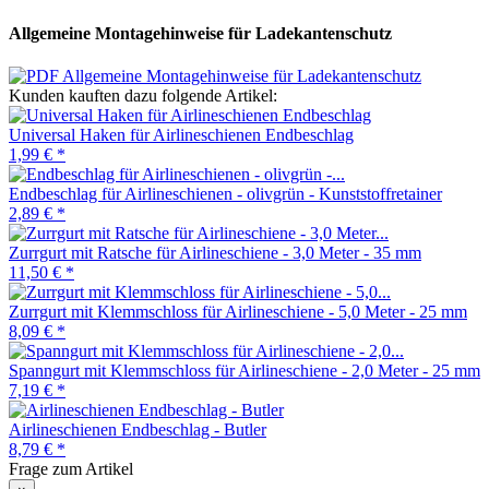
Allgemeine Montagehinweise für Ladekantenschutz
Allgemeine Montagehinweise für Ladekantenschutz
Kunden kauften dazu folgende Artikel:
Universal Haken für Airlineschienen Endbeschlag
1,99 €
*
Endbeschlag für Airlineschienen - olivgrün - Kunststoffretainer
2,89 €
*
Zurrgurt mit Ratsche für Airlineschiene - 3,0 Meter - 35 mm
11,50 €
*
Zurrgurt mit Klemmschloss für Airlineschiene - 5,0 Meter - 25 mm
8,09 €
*
Spanngurt mit Klemmschloss für Airlineschiene - 2,0 Meter - 25 mm
7,19 €
*
Airlineschienen Endbeschlag - Butler
8,79 €
*
Frage zum Artikel