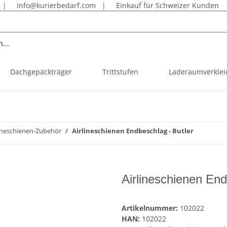
|
info@kurierbedarf.com
|
Einkauf für Schweizer Kunden
...
Dachgepäckträger
Trittstufen
Laderaumverkle
lineschienen-Zubehör
Airlineschienen Endbeschlag - Butler
Airlineschienen End
Artikelnummer:
102022
HAN:
102022