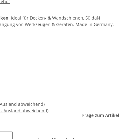
behör
aken
. Ideal für Decken- & Wandschienen, 50 daN
ufhängung von Werkzeugen & Geräten. Made in Germany.
ge(Ausland abweichend)
 - Ausland abweichend)
Frage zum Artikel