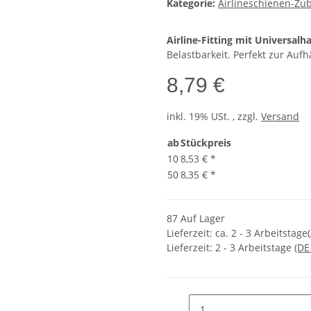
Kategorie:
Airlineschienen-Zu
Airline-Fitting mit Universalh
Belastbarkeit. Perfekt zur A
8,79 €
inkl. 19% USt. , zzgl.
Versand
ab
Stückpreis
10
8,53 €
*
50
8,35 €
*
87 Auf Lager
Lieferzeit: ca. 2 - 3 Arbeitsta
Lieferzeit:
2 - 3 Arbeitstage
(DE