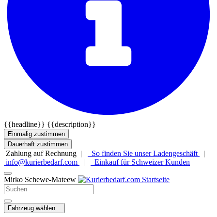
{{headline}}
{{description}}
Einmalig zustimmen
Dauerhaft zustimmen
Zahlung auf Rechnung |
So finden Sie unser Ladengeschäft
|
info@kurierbedarf.com
|
Einkauf für Schweizer Kunden
Mirko Schewe-Mateew
Fahrzeug wählen...