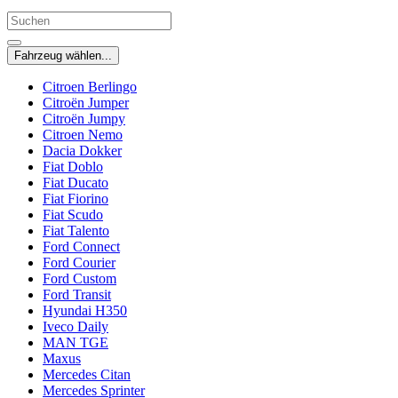
Fahrzeug wählen...
Citroen Berlingo
Citroën Jumper
Citroën Jumpy
Citroen Nemo
Dacia Dokker
Fiat Doblo
Fiat Ducato
Fiat Fiorino
Fiat Scudo
Fiat Talento
Ford Connect
Ford Courier
Ford Custom
Ford Transit
Hyundai H350
Iveco Daily
MAN TGE
Maxus
Mercedes Citan
Mercedes Sprinter