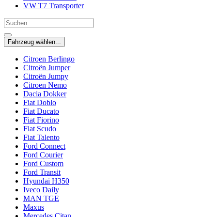
VW T7 Transporter
Fahrzeug wählen...
Citroen Berlingo
Citroën Jumper
Citroën Jumpy
Citroen Nemo
Dacia Dokker
Fiat Doblo
Fiat Ducato
Fiat Fiorino
Fiat Scudo
Fiat Talento
Ford Connect
Ford Courier
Ford Custom
Ford Transit
Hyundai H350
Iveco Daily
MAN TGE
Maxus
Mercedes Citan