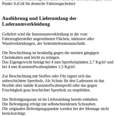
Punkt: 6.(Gilt für deutsche Fahrzeugscheine)
Ausführung und Lieferumfang der
Laderaumverkleidung
Geliefert wird die Innenraumverkleidung in die vom
Fahrzeughersteller angeordneten Flächen, inklusive aller
Wandverkleidungen, der Seitentürfensterausschnitt.
Die Beschichtung ist beständig gegen die meisten gängigen
Chemikalien und leicht zu reinigen.
Das Eigengewicht beträgt bei 4 mm Sperrholzplatten 2,7 Kg/m² und
bei 4 mm Kunststoffwabenplatten 1,5 Kg/m².
Zur Beschichtung mit Stoffen oder Filz eignet sich das
unbeschichtete Sperrholz. Als Schutz für den Laderaum ist das
flexible aber stabile Kunststoffwabenprofil oder das gegen
Feuchtigkeit grau beschichtet Sperrholz zu empfehlen.
Der Befestigungssatz ist im Lieferumfang bereits enthalten.
Die Befestigung erfolgt mit selbstschneidenen Schrauben.
Die originalen Befestigungspunkte werden bei der Montage nicht
berücksichtigt.