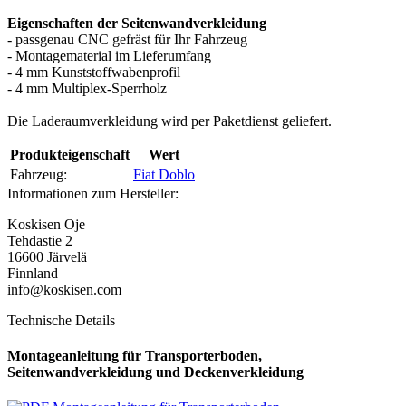
Eigenschaften der Seitenwandverkleidung
- passgenau CNC gefräst für Ihr Fahrzeug
- Montagematerial im Lieferumfang
- 4 mm Kunststoffwabenprofil
- 4 mm Multiplex-Sperrholz
Die Laderaumverkleidung wird per Paketdienst geliefert.
Produkteigenschaft
Wert
Fahrzeug:
Fiat Doblo
Informationen zum Hersteller:
Koskisen Oje
Tehdastie 2
16600 Järvelä
Finnland
info@koskisen.com
Technische Details
Montageanleitung für Transporterboden,
Seitenwandverkleidung und Deckenverkleidung