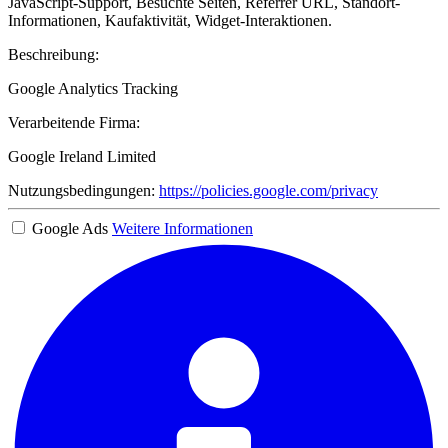
JavaScript-Support, Besuchte Seiten, Referrer URL, Standort-
Informationen, Kaufaktivität, Widget-Interaktionen.
Beschreibung:
Google Analytics Tracking
Verarbeitende Firma:
Google Ireland Limited
Nutzungsbedingungen:
https://policies.google.com/privacy
Google Ads
Weitere Informationen