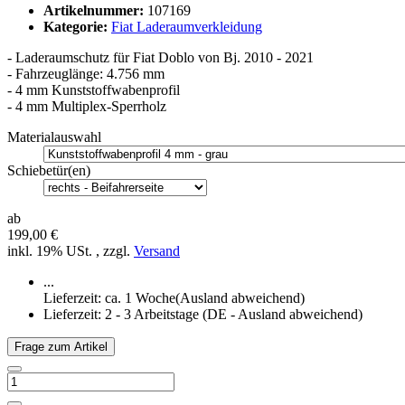
Artikelnummer:
107169
Kategorie:
Fiat Laderaumverkleidung
- Laderaumschutz für Fiat Doblo von Bj. 2010 - 2021
- Fahrzeuglänge: 4.756 mm
- 4 mm Kunststoffwabenprofil
- 4 mm Multiplex-Sperrholz
Materialauswahl
Schiebetür(en)
ab
199,00 €
inkl. 19% USt. , zzgl.
Versand
...
Lieferzeit: ca. 1 Woche(Ausland abweichend)
Lieferzeit:
2 - 3 Arbeitstage
(DE - Ausland abweichend)
Frage zum Artikel