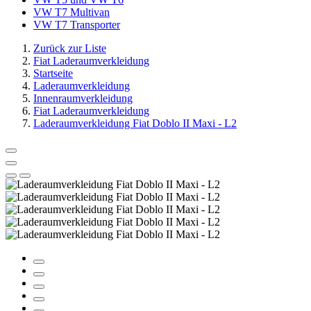
VW T7 Multivan
VW T7 Transporter
Zurück zur Liste
Fiat Laderaumverkleidung
Startseite
Laderaumverkleidung
Innenraumverkleidung
Fiat Laderaumverkleidung
Laderaumverkleidung Fiat Doblo II Maxi - L2