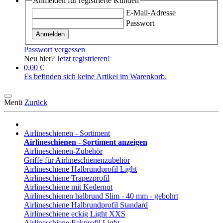
Anmelden für registrierte Kunden
E-Mail-Adresse
Passwort
Anmelden
Passwort vergessen
Neu hier?
Jetzt registrieren!
0,00 €
Es befinden sich keine Artikel im Warenkorb.
Menü
Zurück
Airlineschienen - Sortiment
Airlineschienen - Sortiment anzeigen
Airlineschienen-Zubehör
Griffe für Airlineschienenzubehör
Airlineschiene Halbrundprofil Light
Airlineschiene Trapezprofil
Airlineschiene mit Kedernut
Airlineschienen halbrund Slim - 40 mm - gebohrt
Airlineschiene Halbrundprofil Standard
Airlineschiene eckig Light XXS
Airlineschiene Eckprofil Light