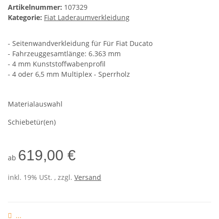
Artikelnummer:
107329
Kategorie:
Fiat Laderaumverkleidung
- Seitenwandverkleidung für Für Fiat Ducato
- Fahrzeuggesamtlänge: 6.363 mm
- 4 mm Kunststoffwabenprofil
- 4 oder 6,5 mm Multiplex - Sperrholz
Materialauswahl
Schiebetür(en)
619,00 €
ab
inkl. 19% USt. , zzgl.
Versand
...