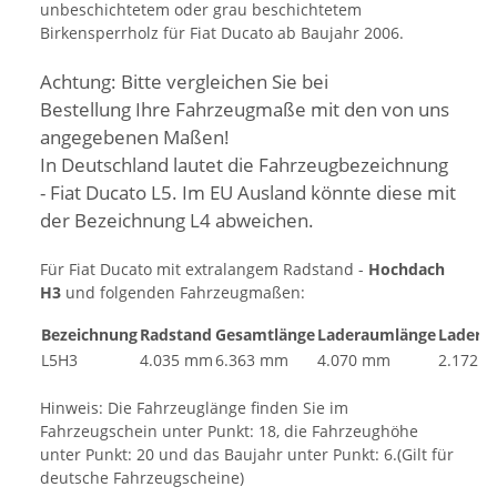
unbeschichtetem oder grau beschichtetem
Birkensperrholz für Fiat Ducato ab Baujahr 2006.
Achtung: Bitte vergleichen Sie bei
Bestellung Ihre Fahrzeugmaße mit den von uns
angegebenen Maßen!
In Deutschland lautet die Fahrzeugbezeichnung
- Fiat Ducato L5. Im EU Ausland könnte diese mit
der Bezeichnung L4 abweichen.
Für Fiat Ducato mit extralangem Radstand -
Hochdach
H3
und folgenden Fahrzeugmaßen:
Bezeichnung
Radstand
Gesamtlänge
Laderaumlänge
Ladera
L5H3
4.035 mm
6.363 mm
4.070 mm
2.172 
Hinweis: Die Fahrzeuglänge finden Sie im
Fahrzeugschein unter Punkt: 18, die Fahrzeughöhe
unter Punkt: 20 und das Baujahr unter Punkt: 6.(Gilt für
deutsche Fahrzeugscheine)