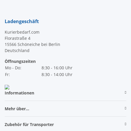
Newsletter Abonnieren
Ladengeschäft
Kurierbedarf.com
Florastraße 4
15566 Schöneiche bei Berlin
Deutschland
Öffnungszeiten
Mo - Do:
8:30 - 16:00 Uhr
Fr:
8:30 - 14:00 Uhr
Informationen
Mehr über...
Zubehör für Transporter