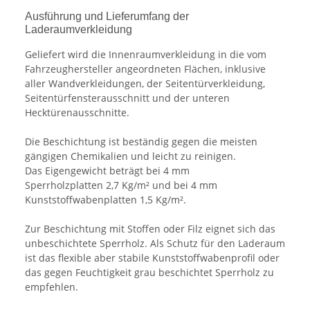
Ausführung und Lieferumfang der
Laderaumverkleidung
Geliefert wird die Innenraumverkleidung in die vom
Fahrzeughersteller angeordneten Flächen, inklusive
aller Wandverkleidungen, der Seitentürverkleidung,
Seitentürfensterausschnitt und der unteren
Hecktürenausschnitte.
Die Beschichtung ist beständig gegen die meisten
gängigen Chemikalien und leicht zu reinigen.
Das Eigengewicht beträgt bei 4 mm
Sperrholzplatten 2,7 Kg/m² und bei 4 mm
Kunststoffwabenplatten 1,5 Kg/m².
Zur Beschichtung mit Stoffen oder Filz eignet sich das
unbeschichtete Sperrholz. Als Schutz für den Laderaum
ist das flexible aber stabile Kunststoffwabenprofil oder
das gegen Feuchtigkeit grau beschichtet Sperrholz zu
empfehlen.