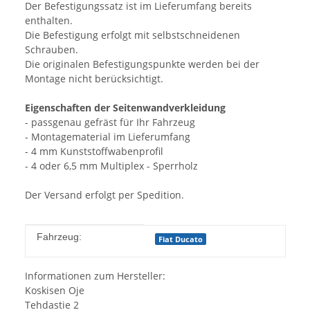
Der Befestigungssatz ist im Lieferumfang bereits
enthalten.
Die Befestigung erfolgt mit selbstschneidenen
Schrauben.
Die originalen Befestigungspunkte werden bei der
Montage nicht berücksichtigt.
Eigenschaften der Seitenwandverkleidung
- passgenau gefräst für Ihr Fahrzeug
- Montagematerial im Lieferumfang
- 4 mm Kunststoffwabenprofil
- 4 oder 6,5 mm Multiplex - Sperrholz
Der Versand erfolgt per Spedition.
Produkteigenschaft
Wert
Fahrzeug:
Fiat Ducato
Informationen zum Hersteller:
Koskisen Oje
Tehdastie 2