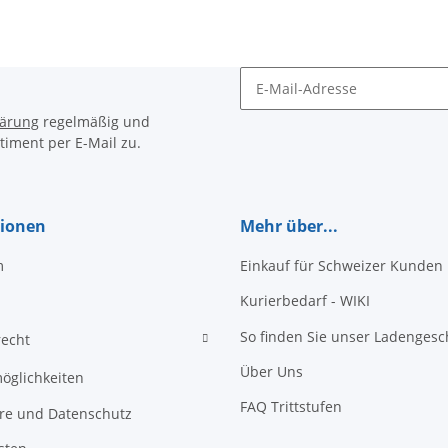
Newsletter Abonnieren
lärung
regelmäßig und
timent per E-Mail zu.
tionen
Mehr über...
m
Einkauf für Schweizer Kunden
Kurierbedarf - WIKI
So finden Sie unser Ladengesc
recht
Über Uns
öglichkeiten
FAQ Trittstufen
äre und Datenschutz