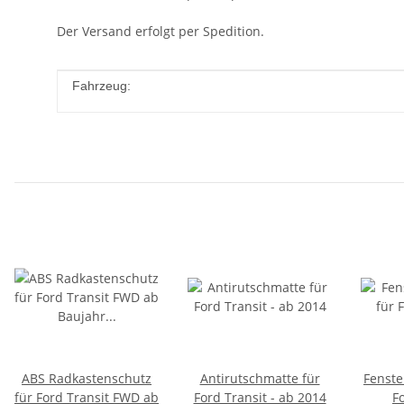
Der Versand erfolgt per Spedition.
Produkteigenschaft
Wert
Fahrzeug:
ABS Radkastenschutz
Antirutschmatte für
Fenste
für Ford Transit FWD ab
Ford Transit - ab 2014
Fo