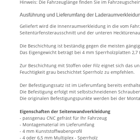
Hinweis: Die Fahrzeuglänge finden Sie im Fahrzeugschein
Ausführung und Lieferumfang der Laderaumverkleidu
Geliefert wird die Innenraumverkleidung in die vom Fahr
Seitentürfensterausschnitt und der unteren Hecktürenau
Die Beschichtung ist beständig gegen die meisten gängig
Das Eigengewicht beträgt bei 4 mm Sperrholzplatten 2,7
Zur Beschichtung mit Stoffen oder Filz eignet sich das u
Feuchtigkeit grau beschichtet Sperrholz zu empfehlen.
Der Befestigungssatz ist im Lieferumfang bereits enthalt
Die Befestigung erfolgt mit selbstschneidenen Schrauben
Die originalen Befestigungspunkte werden bei der Montag
Eigenschaften der Seitenwandverkleidung
- passgenau CNC gefräst für Ihr Fahrzeug
- Montagematerial im Lieferumfang
- 4 mm Kunststoffwabenprofil
- 4 oder 6,5 mm Multiplex - Sperrholz