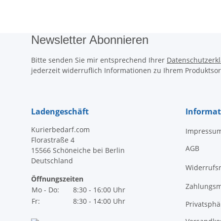
Newsletter Abonnieren
Bitte senden Sie mir entsprechend Ihrer
Datenschutzerk
jederzeit widerruflich Informationen zu Ihrem Produktsor
Ladengeschäft
Informa
Kurierbedarf.com
Impressu
Florastraße 4
AGB
15566 Schöneiche bei Berlin
Deutschland
Widerrufs
Öffnungszeiten
Zahlungsm
Mo - Do:
8:30 - 16:00 Uhr
Fr:
8:30 - 14:00 Uhr
Privatsph