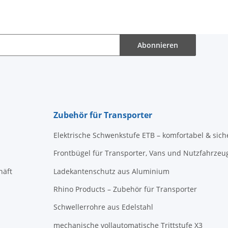
Abonnieren
Zubehör für Transporter
Elektrische Schwenkstufe ETB – komfortabel & sich
Frontbügel für Transporter, Vans und Nutzfahrzeu
häft
Ladekantenschutz aus Aluminium
Rhino Products – Zubehör für Transporter
Schwellerrohre aus Edelstahl
mechanische vollautomatische Trittstufe X3