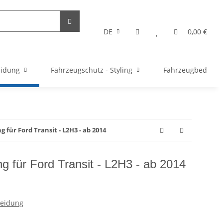
DE
0,00 €
eidung
Fahrzeugschutz - Styling
Fahrzeugbedarf
für Ford Transit - L2H3 - ab 2014
g für Ford Transit - L2H3 - ab 2014
leidung