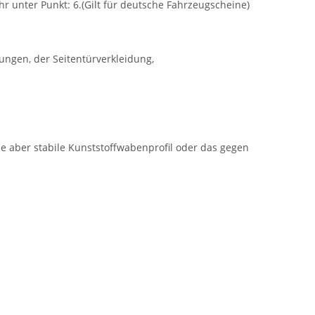
r unter Punkt: 6.(Gilt für deutsche Fahrzeugscheine)
ungen, der Seitentürverkleidung,
ble aber stabile Kunststoffwabenprofil oder das gegen