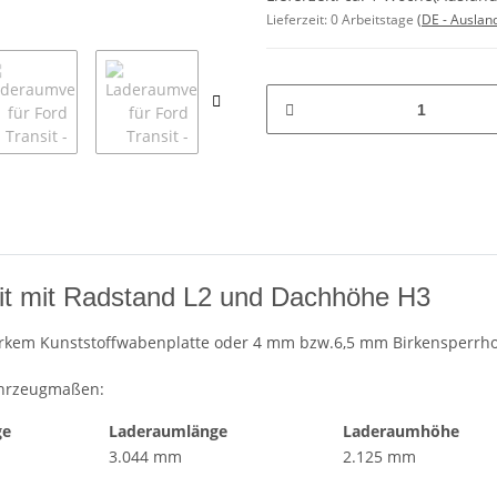
Lieferzeit:
0 Arbeitstage
(DE - Auslan
sit mit Radstand L2 und Dachhöhe H3
kem Kunststoffwabenplatte oder 4 mm bzw.6,5 mm Birkensperrholz
ahrzeugmaßen:
ge
Laderaumlänge
Laderaumhöhe
3.044 mm
2.125 mm