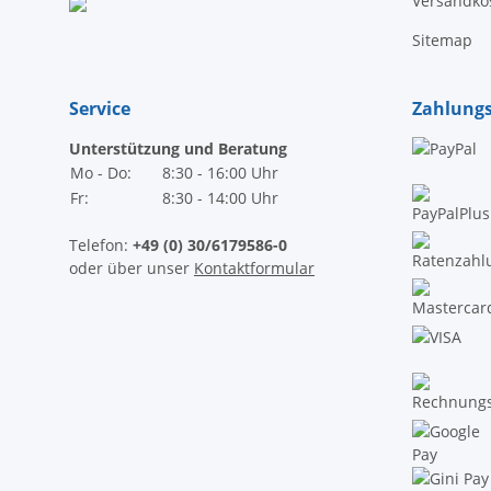
Versandko
Sitemap
Service
Zahlung
Unterstützung und Beratung
Mo - Do:
8:30 - 16:00 Uhr
Fr:
8:30 - 14:00 Uhr
Telefon:
+49 (0) 30/6179586-0
oder über unser
Kontaktformular