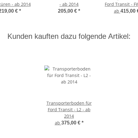
türen - ab 2014
- ab 2014
Ford Transit - F
ab
219,00 €
*
205,00 €
*
415,00
Kunden kauften dazu folgende Artikel:
Transporterboden für
Ford Transit - L2 - ab
2014
ab
375,00 €
*