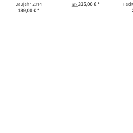
Baujahr 2014
Heck
ab
335,00 €
*
189,00 €
*