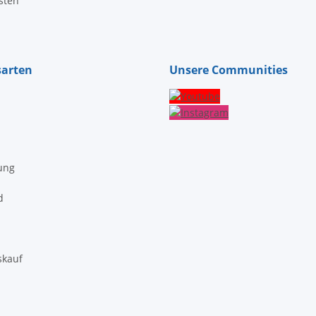
sten
sarten
Unsere Communities