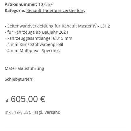
Artikelnummer:
107557
Kategorie:
Renault Laderaumverkleidung
- Seitenwandverkleidung für Renault Master IV - L3H2
- für Fahrzeuge ab Baujahr 2024
- Fahrzeuggesamtlänge: 6.315 mm
- 4 mm Kunststoffwabenprofil
- 4 mm Multiplex - Sperrholz
Materialausführung
Schiebetür(en)
605,00 €
ab
inkl. 19% USt. , zzgl.
Versand