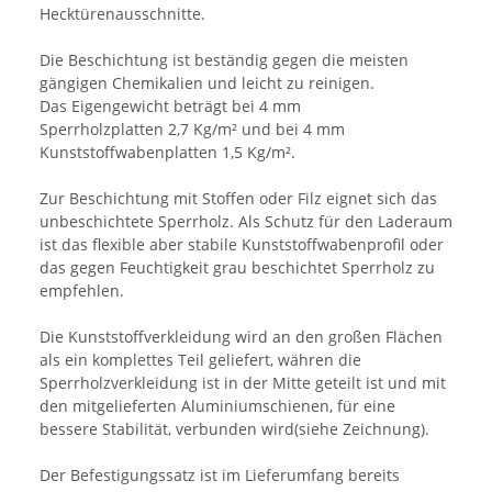
Hecktürenausschnitte.
Die Beschichtung ist beständig gegen die meisten
gängigen Chemikalien und leicht zu reinigen.
Das Eigengewicht beträgt bei 4 mm
Sperrholzplatten 2,7 Kg/m² und bei 4 mm
Kunststoffwabenplatten 1,5 Kg/m².
Zur Beschichtung mit Stoffen oder Filz eignet sich das
unbeschichtete Sperrholz. Als Schutz für den Laderaum
ist das flexible aber stabile Kunststoffwabenprofil oder
das gegen Feuchtigkeit grau beschichtet Sperrholz zu
empfehlen.
Die Kunststoffverkleidung wird an den großen Flächen
als ein komplettes Teil geliefert, währen die
Sperrholzverkleidung ist in der Mitte geteilt ist und mit
den mitgelieferten Aluminiumschienen, für eine
bessere Stabilität, verbunden wird(siehe Zeichnung).
Der Befestigungssatz ist im Lieferumfang bereits