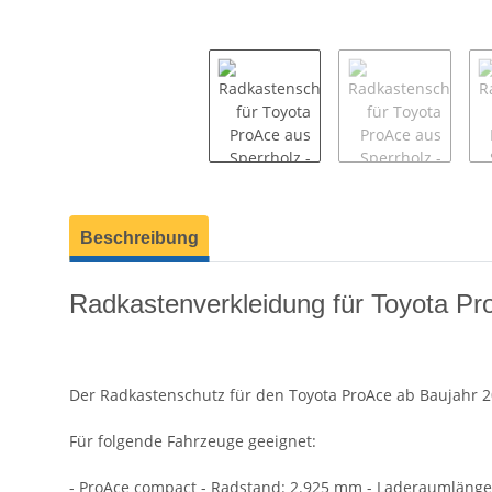
weitere Registerkarten anzeigen
Beschreibung
Radkastenverkleidung für Toyota Pr
Der Radkastenschutz für den Toyota ProAce ab Baujahr 
Für folgende Fahrzeuge geeignet:
- ProAce compact - Radstand: 2.925 mm - Laderaumläng