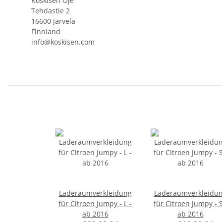
Koskisen Oje
Tehdastie 2
16600 Järvelä
Finnland
info@koskisen.com
Laderaumverkleidung
Laderaumverkleidu
für Citroen Jumpy - L -
für Citroen Jumpy - S
ab 2016
ab 2016