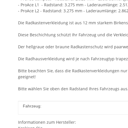
- ProAce L1 - Radstand: 3.275 mm - Laderaumlänge: 2.
- ProAce L2 - Radstand: 3.275 mm - Laderaumlänge: 2.8
Die Radkastenverkleidung ist aus 12 mm starkem Birkens
Diese Beschichtung schützt Ihr Fahrzeug und die Verkleid
Der hellgraue oder braune Radkastenschutz wird paarwei
Die Radhausverkleidung wird je nach Fahrzeugtyp trapezf
Bitte beachten Sie, dass die Radkastenverkleidungen nu
geeignet!
Bitte wählen Sie oben den Radstand Ihres Fahrzeugs aus
Produkteigenschaft
Wert
Fahrzeug:
Informationen zum Hersteller: