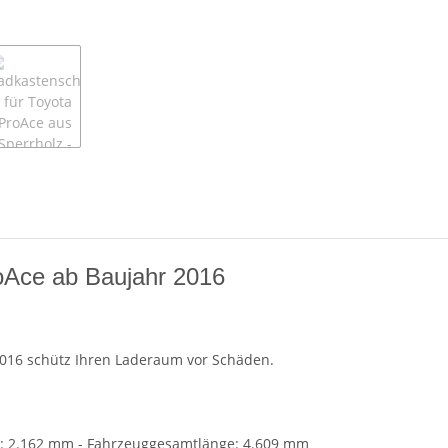
oAce ab Baujahr 2016
2016 schütz Ihren Laderaum vor Schäden.
e: 2.162 mm - Fahrzeuggesamtlänge: 4.609 mm