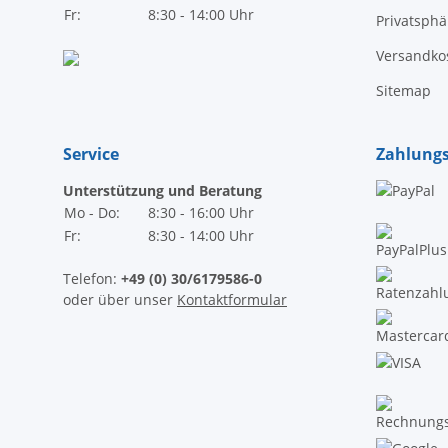
Fr:
8:30 - 14:00 Uhr
Privatsph
Versandko
Sitemap
Service
Zahlung
Unterstützung und Beratung
Mo - Do:
8:30 - 16:00 Uhr
Fr:
8:30 - 14:00 Uhr
Telefon:
+49 (0) 30/6179586-0
oder über unser
Kontaktformular