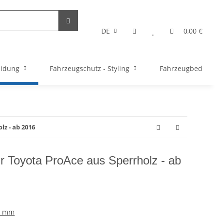
DE
0,00 €
eidung
Fahrzeugschutz - Styling
Fahrzeugbedarf
z - ab 2016
r Toyota ProAce aus Sperrholz - ab
2 mm