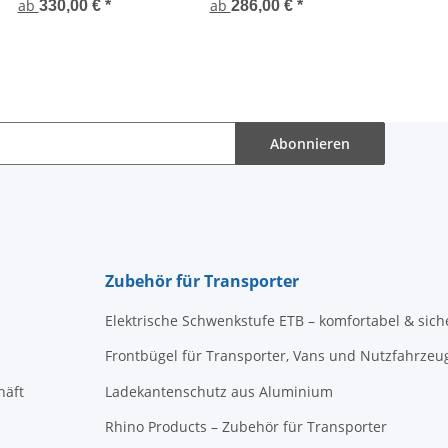
ab
ab
330,00 €
*
286,00 €
*
Abonnieren
Zubehör für Transporter
Elektrische Schwenkstufe ETB – komfortabel & sich
Frontbügel für Transporter, Vans und Nutzfahrzeu
häft
Ladekantenschutz aus Aluminium
Rhino Products – Zubehör für Transporter