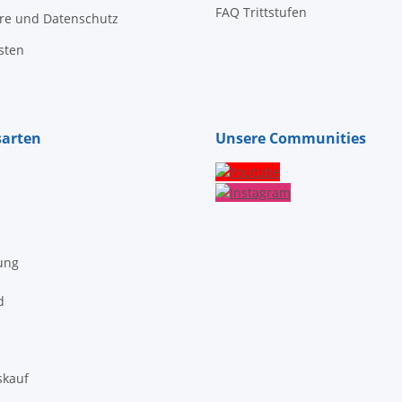
FAQ Trittstufen
äre und Datenschutz
sten
sarten
Unsere Communities