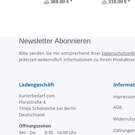
ab
ab
369,00 €
*
319,00 €
*
Newsletter Abonnieren
Bitte senden Sie mir entsprechend Ihrer
Datenschutzerk
jederzeit widerruflich Informationen zu Ihrem Produktsor
Ladengeschäft
Informa
Kurierbedarf.com
Impressu
Florastraße 4
AGB
15566 Schöneiche bei Berlin
Deutschland
Widerrufs
Öffnungszeiten
Zahlungsm
Mo - Do:
8:30 - 16:00 Uhr