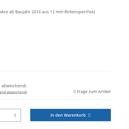
roAce ab Baujahr 2016 aus 12 mm Birkensperrholz
nd abweichend)
Frage zum Artikel
land abweichend)
In den Warenkorb