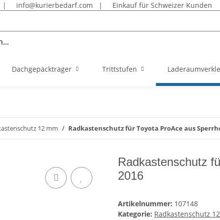
|
info@kurierbedarf.com
|
Einkauf für Schweizer Kunden
...
Dachgepäckträger
Trittstufen
Laderaumverkl
astenschutz 12 mm
Radkastenschutz für Toyota ProAce aus Sperrhol
Radkastenschutz fü
2016
Artikelnummer:
107148
Kategorie:
Radkastenschutz 1