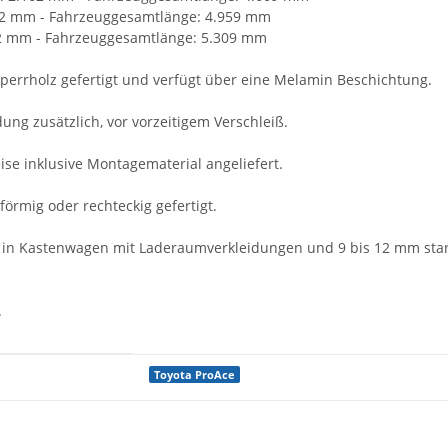
512 mm - Fahrzeuggesamtlänge: 4.959 mm
62 mm - Fahrzeuggesamtlänge: 5.309 mm
perrholz gefertigt und verfügt über eine Melamin Beschichtung.
ung zusätzlich, vor vorzeitigem Verschleiß.
se inklusive Montagematerial angeliefert.
örmig oder rechteckig gefertigt.
r in Kastenwagen mit Laderaumverkleidungen und 9 bis 12 mm star
.
Toyota ProAce