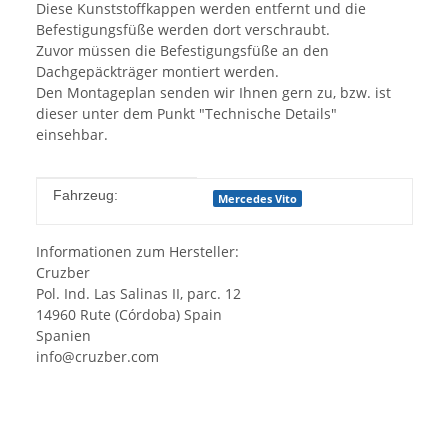
Diese Kunststoffkappen werden entfernt und die
Befestigungsfüße werden dort verschraubt.
Zuvor müssen die Befestigungsfüße an den
Dachgepäckträger montiert werden.
Den Montageplan senden wir Ihnen gern zu, bzw. ist
dieser unter dem Punkt "Technische Details"
einsehbar.
Produkteigenschaft
Wert
Fahrzeug:
Mercedes Vito
Informationen zum Hersteller:
Cruzber
Pol. Ind. Las Salinas II, parc. 12
14960 Rute (Córdoba) Spain
Spanien
info@cruzber.com