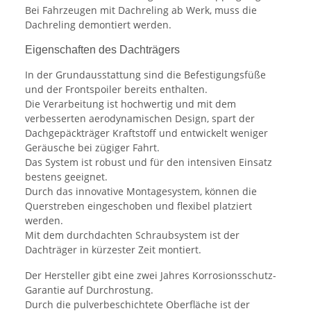
Bei Fahrzeugen mit Dachreling ab Werk, muss die
Dachreling demontiert werden.
Eigenschaften des Dachträgers
In der Grundausstattung sind die Befestigungsfüße
und der Frontspoiler bereits enthalten.
Die Verarbeitung ist hochwertig und mit dem
verbesserten aerodynamischen Design, spart der
Dachgepäckträger Kraftstoff und entwickelt weniger
Geräusche bei zügiger Fahrt.
Das System ist robust und für den intensiven Einsatz
bestens geeignet.
Durch das innovative Montagesystem, können die
Querstreben eingeschoben und flexibel platziert
werden.
Mit dem durchdachten Schraubsystem ist der
Dachträger in kürzester Zeit montiert.
Der Hersteller gibt eine zwei Jahres Korrosionsschutz-
Garantie auf Durchrostung.
Durch die pulverbeschichtete Oberfläche ist der