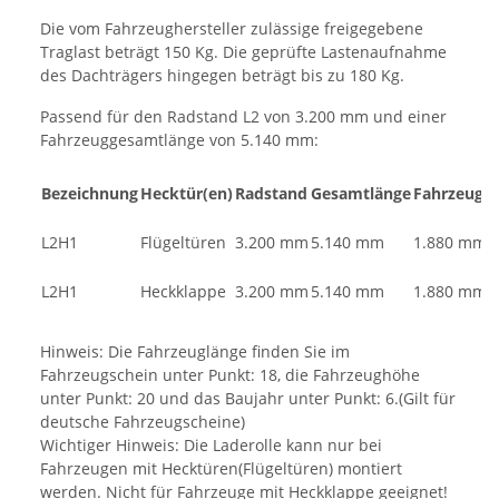
Die vom Fahrzeughersteller zulässige freigegebene
Traglast beträgt 150 Kg. Die geprüfte Lastenaufnahme
des Dachträgers hingegen beträgt bis zu 180 Kg.
Passend für den Radstand L2 von 3.200 mm und einer
Fahrzeuggesamtlänge von 5.140 mm:
Bezeichnung
Hecktür(en)
Radstand
Gesamtlänge
Fahrzeugh
L2H1
Flügeltüren
3.200 mm
5.140 mm
1.880 mm
L2H1
Heckklappe
3.200 mm
5.140 mm
1.880 mm
Hinweis: Die Fahrzeuglänge finden Sie im
Fahrzeugschein unter Punkt: 18, die Fahrzeughöhe
unter Punkt: 20 und das Baujahr unter Punkt: 6.(Gilt für
deutsche Fahrzeugscheine)
Wichtiger Hinweis: Die Laderolle kann nur bei
Fahrzeugen mit Hecktüren(Flügeltüren) montiert
werden. Nicht für Fahrzeuge mit Heckklappe geeignet!