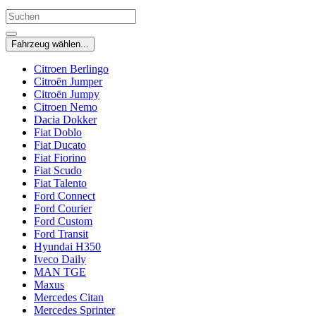
Fahrzeug wählen...
Citroen Berlingo
Citroën Jumper
Citroën Jumpy
Citroen Nemo
Dacia Dokker
Fiat Doblo
Fiat Ducato
Fiat Fiorino
Fiat Scudo
Fiat Talento
Ford Connect
Ford Courier
Ford Custom
Ford Transit
Hyundai H350
Iveco Daily
MAN TGE
Maxus
Mercedes Citan
Mercedes Sprinter