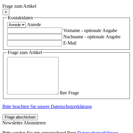
Frage zum Artikel
×
Kontaktdaten
Anrede
Vorname
- optionale Angabe
Nachname
- optionale Angabe
E-Mail
Frage zum Artikel
Ihre Frage
Bitte beachten Sie unsere Datenschutzerklärung
Frage abschicken
Newsletter Abonnieren
Bitte senden Sie mir entsprechend Ihrer
Datenschutzerklärung