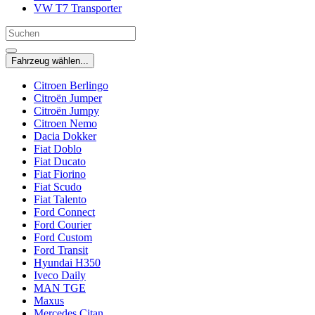
VW T7 Transporter
Fahrzeug wählen...
Citroen Berlingo
Citroën Jumper
Citroën Jumpy
Citroen Nemo
Dacia Dokker
Fiat Doblo
Fiat Ducato
Fiat Fiorino
Fiat Scudo
Fiat Talento
Ford Connect
Ford Courier
Ford Custom
Ford Transit
Hyundai H350
Iveco Daily
MAN TGE
Maxus
Mercedes Citan