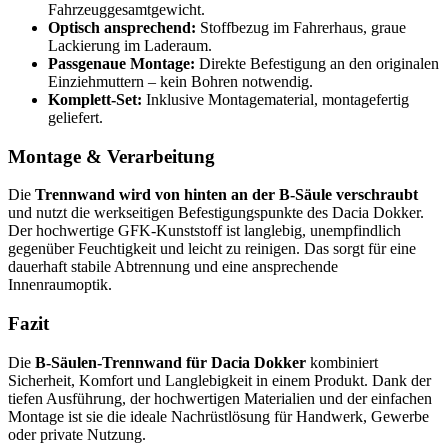
Fahrzeuggesamtgewicht.
Optisch ansprechend:
Stoffbezug im Fahrerhaus, graue
Lackierung im Laderaum.
Passgenaue Montage:
Direkte Befestigung an den originalen
Einziehmuttern – kein Bohren notwendig.
Komplett-Set:
Inklusive Montagematerial, montagefertig
geliefert.
Montage & Verarbeitung
Die
Trennwand wird von hinten an der B-Säule verschraubt
und nutzt die werkseitigen Befestigungspunkte des Dacia Dokker.
Der hochwertige GFK-Kunststoff ist langlebig, unempfindlich
gegenüber Feuchtigkeit und leicht zu reinigen. Das sorgt für eine
dauerhaft stabile Abtrennung und eine ansprechende
Innenraumoptik.
Fazit
Die
B-Säulen-Trennwand für Dacia Dokker
kombiniert
Sicherheit, Komfort und Langlebigkeit in einem Produkt. Dank der
tiefen Ausführung, der hochwertigen Materialien und der einfachen
Montage ist sie die ideale Nachrüstlösung für Handwerk, Gewerbe
oder private Nutzung.