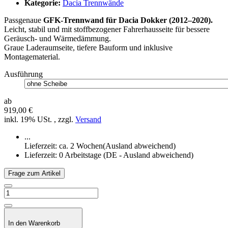
Kategorie:
Dacia Trennwände
Passgenaue
GFK-Trennwand für Dacia Dokker (2012–2020).
Leicht, stabil und mit stoffbezogener Fahrerhausseite für bessere
Geräusch- und Wärmedämmung.
Graue Laderaumseite, tiefere Bauform und inklusive
Montagematerial.
Ausführung
ab
919,00 €
inkl. 19% USt. , zzgl.
Versand
...
Lieferzeit: ca. 2 Wochen(Ausland abweichend)
Lieferzeit:
0 Arbeitstage
(DE - Ausland abweichend)
Frage zum Artikel
In den Warenkorb