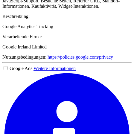
JavaScript-Support, Besuchte Seiten, Referrer URL, Standort-
Informationen, Kaufaktivität, Widget-Interaktionen.
Beschreibung:
Google Analytics Tracking
Verarbeitende Firma:
Google Ireland Limited
Nutzungsbedingungen:
https://policies.google.com/privacy
Google Ads
Weitere Informationen