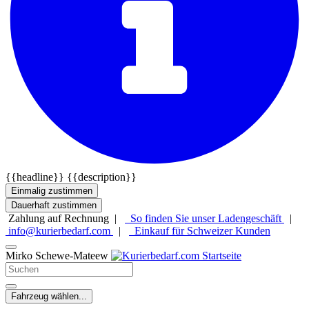
{{headline}}
{{description}}
Einmalig zustimmen
Dauerhaft zustimmen
Zahlung auf Rechnung |
So finden Sie unser Ladengeschäft
|
info@kurierbedarf.com
|
Einkauf für Schweizer Kunden
Mirko Schewe-Mateew
Fahrzeug wählen...