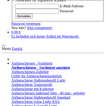
Anmelden für registrierte Kunden
E-Mail-Adresse
Passwort
Anmelden
Passwort vergessen
Neu hier?
Jetzt registrieren!
0,00 €
Es befinden sich keine Artikel im Warenkorb.
Menü
Zurück
Airlineschienen - Sortiment
Airlineschienen - Sortiment anzeigen
Airlineschienen-Zubehör
Griffe für Airlineschienenzubehör
Airlineschiene Halbrundprofil Light
Airlineschiene Trapezprofil
Airlineschiene mit Kedernut
Airlineschienen halbrund Slim - 40 mm - gebohrt
Airlineschiene Halbrundprofil Standard
Airlineschiene eckig Light XXS
Airlineschiene Eckprofil Light