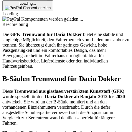
Loading...
Consent erteilen
Loading...
Komponenten werden geladen ...
Beschreibung
Die
GFK-Trennwand für Dacia Dokker
bietet eine stabile und
langlebige Möglichkeit, den Fahrerbereich vom Laderaum sauber zu
trennen. Sie überzeugt durch ihr geringes Gewicht, hohe
Passgenauigkeit und ein komfortables Design, das mehr
Bewegungsfreiheit im Fahrerhaus ermöglicht. Ideal für
Handwerksbetriebe, Lieferdienste oder den individuellen
Fahrzeugeinbau.
B-Säulen Trennwand für Dacia Dokker
Diese
Trennwand aus glasfaserverstärktem Kunststoff (GFK)
wurde speziell für den
Dacia Dokker ab Baujahr 2012 bis 2020
entwickelt. Sie wird an der B-Säule montiert und an den
vorhandenen Einziehmuttern verschraubt. Durch die tiefer
ausgestellte Schulterpartie verbessert sich die Sitzposition im
Vergleich zur Serientrennwand deutlich – perfekt für längere
Fahrten.