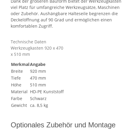
Dank der größeren Bauform bietet der Werkzeugkasten
viel Platz für umfangreiche Werkzeugsätze, Maschinen
oder Zubehör. Aushängbare Halteseile begrenzen die
Deckelöffnung auf 90 Grad und ermöglichen einen
komfortablen Zugriff.
Technische Daten
Werkzeugkasten 920 x 470
x 510 mm
Merkmal
Angabe
Breite
920 mm
Tiefe
470 mm
Höhe
510 mm
Material
HD-PE Kunststoff
Farbe
Schwarz
Gewicht
ca. 8,5 kg
Optionales Zubehör und Montage