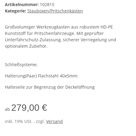
Artikelnummer:
102815
Kategorie:
Stauboxen/Pritschenkästen
Großvolumiger Werkzeugkasten aus robustem HD-PE
Kunststoff für Pritschenfahrzeuge. Mit geprüfter
Unterfahrschutz-Zulassung, sicherer Verriegelung und
optionalem Zubehör.
Schließsysteme:
Halterung(Paar) Flachstahl 40x5mm:
Halteseile zur Begrenzug der Deckelöffnung
279,00 €
ab
inkl. 19% USt. , zzgl.
Versand