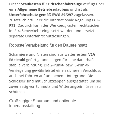
Dieser
Staukasten für Pritschenfahrzeuge
verfügt über
eine
Allgemeine Betriebserlaubnis
und ist als
Unterfahrschutz gemäß EWG 89/297
zugelassen.
Zusätzlich erfüllt er die internationale Regelung
ECE-
R73
. Dadurch kann der Werkzeugkasten rechtssicher
im Straßenverkehr eingesetzt werden und ersetzt
separate Unterfahrschutzlösungen.
Robuste Verarbeitung für den Dauereinsatz
Scharniere und Nieten sind aus wetterfestem
V2A
Edelstahl
gefertigt und sorgen für eine dauerhaft
stabile Verbindung. Die 2-Punkt- bzw. 3-Punkt-
Verriegelung gewährleistet einen sicheren Verschluss
auch bei Fahrten auf unebenem Untergrund. Die
Schlösser sind mit Schutzkappen ausgestattet, um sie
zuverlässig vor Schmutz und Witterungseinflüssen zu
schützen.
Großzügiger Stauraum und optionale
Innenausstattung