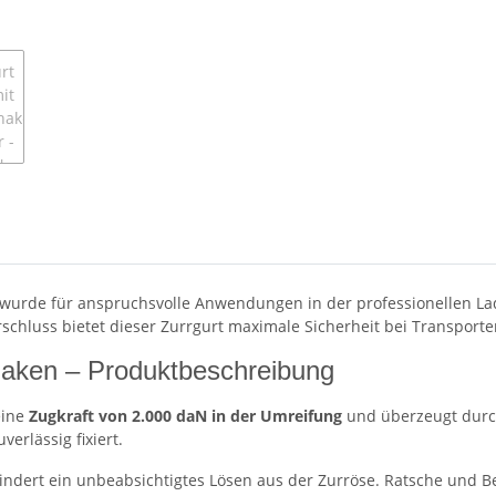
wurde für anspruchsvolle Anwendungen in der professionellen Lad
hluss bietet dieser Zurrgurt maximale Sicherheit bei Transporte
haken – Produktbeschreibung
eine
Zugkraft von 2.000 daN in der Umreifung
und überzeugt durc
erlässig fixiert.
indert ein unbeabsichtigtes Lösen aus der Zurröse. Ratsche und B