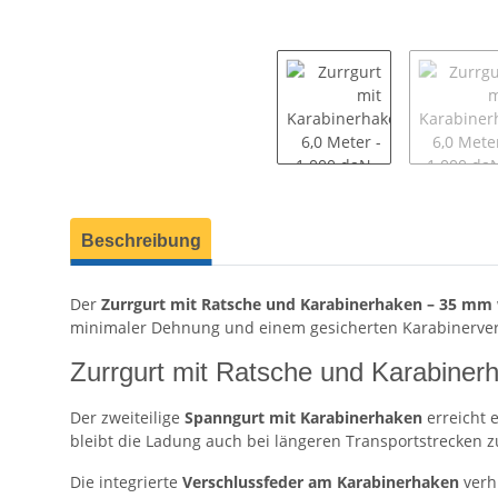
weitere Registerkarten anzeigen
Beschreibung
Der
Zurrgurt mit Ratsche und Karabinerhaken – 35 mm
minimaler Dehnung und einem gesicherten Karabinerversc
Zurrgurt mit Ratsche und Karabiner
Der zweiteilige
Spanngurt mit Karabinerhaken
erreicht 
bleibt die Ladung auch bei längeren Transportstrecken zuv
Die integrierte
Verschlussfeder am Karabinerhaken
verh