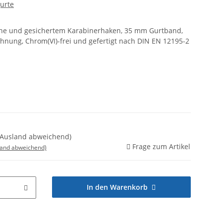
urte
sche und gesichertem Karabinerhaken, 35 mm Gurtband,
ehnung, Chrom(VI)-frei und gefertigt nach DIN EN 12195-2
ge(Ausland abweichend)
Frage zum Artikel
land abweichend)
In den Warenkorb