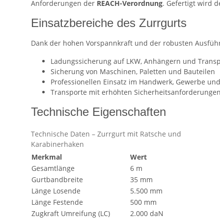
Anforderungen der
REACH-Verordnung
. Gefertigt wird 
Einsatzbereiche des Zurrgurts
Dank der hohen Vorspannkraft und der robusten Ausführ
Ladungssicherung auf LKW, Anhängern und Transp
Sicherung von Maschinen, Paletten und Bauteilen
Professionellen Einsatz im Handwerk, Gewerbe und
Transporte mit erhöhten Sicherheitsanforderunge
Technische Eigenschaften
Technische Daten – Zurrgurt mit Ratsche und
Karabinerhaken
Merkmal
Wert
Gesamtlänge
6 m
Gurtbandbreite
35 mm
Länge Losende
5.500 mm
Länge Festende
500 mm
Zugkraft Umreifung (LC)
2.000 daN