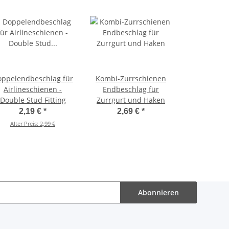
oppelendbeschlag für
Kombi-Zurrschienen
Airlineschienen -
Endbeschlag für
Double Stud Fitting
Zurrgurt und Haken
2,19 €
*
2,69 €
*
Alter Preis:
2,99 €
Abonnieren