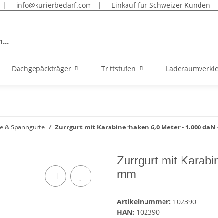
|
info@kurierbedarf.com
|
Einkauf für Schweizer Kunden
...
Dachgepäckträger
Trittstufen
Laderaumverkl
te & Spanngurte
Zurrgurt mit Karabinerhaken 6,0 Meter - 1.000 daN
Zurrgurt mit Karabi
mm
Artikelnummer:
102390
HAN:
102390