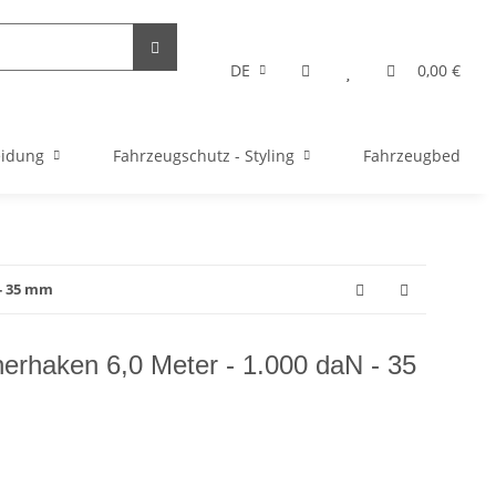
DE
0,00 €
eidung
Fahrzeugschutz - Styling
Fahrzeugbedarf
 - 35 mm
nerhaken 6,0 Meter - 1.000 daN - 35