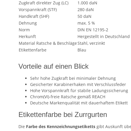
Zugkraft direkter Zug (LC)
1.000 daN
Vorspannkraft (STF)
280 daN
Handkraft (SHF)
50 daN
Dehnung
max. 5 %
Norm
DIN EN 12195-2
Herkunft
Hergestellt in Deutschland
Material Ratsche & Beschläge
Stahl, verzinkt
Etikettenfarbe
Blau
Vorteile auf einen Blick
Sehr hohe Zugkraft bei minimaler Dehnung
Gesicherter Karabinerhaken mit Verschlussfeder
Hohe Vorspannkraft für stabile Ladungssicherung
Chrom(VI)-freie Ratsche gemäß REACH
Deutsche Markenqualität mit dauerhaftem Etikett
Etikettenfarbe bei Zurrgurten
Die
Farbe des Kennzeichnungsetiketts
gibt Auskunft übe