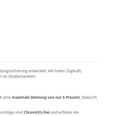
ungssicherung entwickelt. Mit hoher Zugkraft,
n im Straßenverkehr.
h eine
maximale Dehnung von nur 5 Prozent
. Dadurch
eschläge sind
Chrom(VI)-frei
und erfüllen die