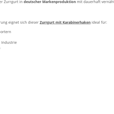
der Zurrgurt in
deutscher Markenproduktion
mit dauerhaft vernäh
ung eignet sich dieser
Zurrgurt mit Karabinerhaken
ideal für:
ortern
 Industrie
n