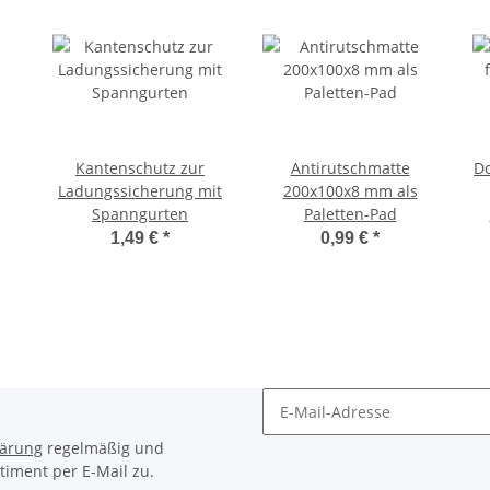
Kantenschutz zur
Antirutschmatte
D
Ladungssicherung mit
200x100x8 mm als
Spanngurten
Paletten-Pad
1,49 €
*
0,99 €
*
Newsletter Abonnieren
lärung
regelmäßig und
timent per E-Mail zu.