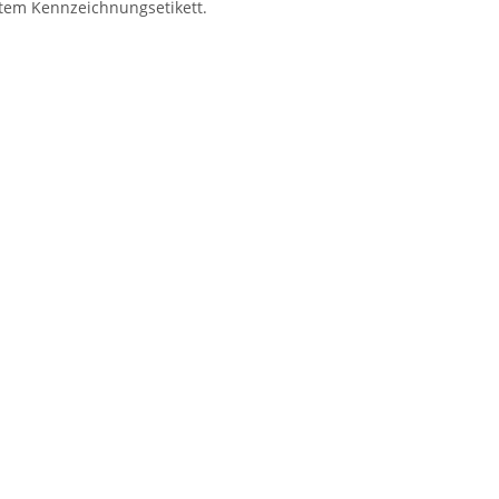
tem Kennzeichnungsetikett.