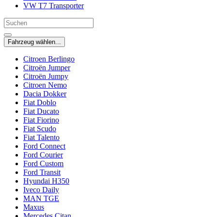
VW T7 Transporter
Fahrzeug wählen...
Citroen Berlingo
Citroën Jumper
Citroën Jumpy
Citroen Nemo
Dacia Dokker
Fiat Doblo
Fiat Ducato
Fiat Fiorino
Fiat Scudo
Fiat Talento
Ford Connect
Ford Courier
Ford Custom
Ford Transit
Hyundai H350
Iveco Daily
MAN TGE
Maxus
Mercedes Citan