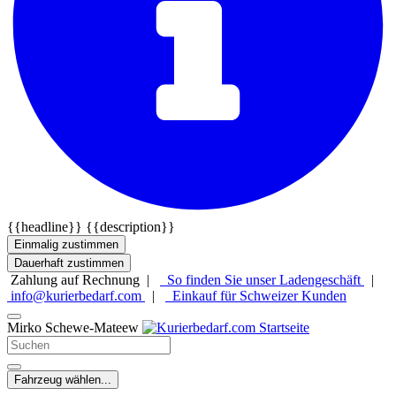
{{headline}}
{{description}}
Einmalig zustimmen
Dauerhaft zustimmen
Zahlung auf Rechnung |
So finden Sie unser Ladengeschäft
|
info@kurierbedarf.com
|
Einkauf für Schweizer Kunden
Mirko Schewe-Mateew
Fahrzeug wählen...