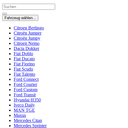
Fahrzeug wählen...
Citroen Berlingo
Citroën Jumper
Citroën Jumpy
Citroen Nemo
Dacia Dokker
Fiat Doblo
Fiat Ducato
Fiat Fiorino
Fiat Scudo
Fiat Talento
Ford Connect
Ford Courier
Ford Custom
Ford Transit
Hyundai H350
Iveco Daily
MAN TGE
Maxus
Mercedes Citan
Mercedes Sprinter