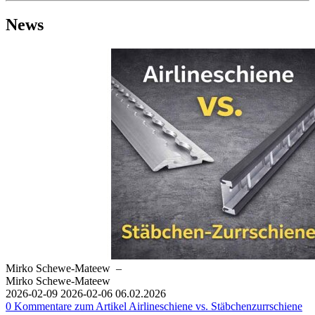
News
Mirko Schewe-Mateew
–
Mirko Schewe-Mateew
2026-02-09
2026-02-06
06.02.2026
0
Kommentare zum Artikel Airlineschiene vs. Stäbchenzurrschiene