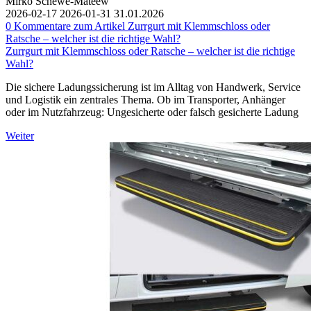
Mirko Schewe-Mateew
2026-02-17
2026-01-31
31.01.2026
0
Kommentare zum Artikel Zurrgurt mit Klemmschloss oder
Ratsche – welcher ist die richtige Wahl?
Zurrgurt mit Klemmschloss oder Ratsche – welcher ist die richtige
Wahl?
Die sichere Ladungssicherung ist im Alltag von Handwerk, Service
und Logistik ein zentrales Thema. Ob im Transporter, Anhänger
oder im Nutzfahrzeug: Ungesicherte oder falsch gesicherte Ladung
Weiter