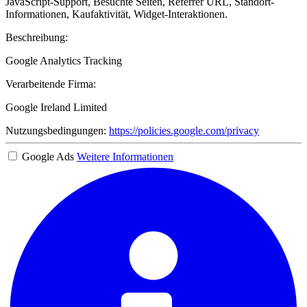
JavaScript-Support, Besuchte Seiten, Referrer URL, Standort-
Informationen, Kaufaktivität, Widget-Interaktionen.
Beschreibung:
Google Analytics Tracking
Verarbeitende Firma:
Google Ireland Limited
Nutzungsbedingungen:
https://policies.google.com/privacy
Google Ads
Weitere Informationen