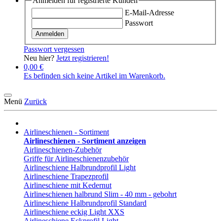
Anmelden für registrierte Kunden
E-Mail-Adresse
Passwort
Anmelden
Passwort vergessen
Neu hier?
Jetzt registrieren!
0,00 €
Es befinden sich keine Artikel im Warenkorb.
Menü
Zurück
Airlineschienen - Sortiment
Airlineschienen - Sortiment anzeigen
Airlineschienen-Zubehör
Griffe für Airlineschienenzubehör
Airlineschiene Halbrundprofil Light
Airlineschiene Trapezprofil
Airlineschiene mit Kedernut
Airlineschienen halbrund Slim - 40 mm - gebohrt
Airlineschiene Halbrundprofil Standard
Airlineschiene eckig Light XXS
Airlineschiene Eckprofil Light