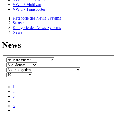
VW T7 Multivan
VW T7 Transporter
Kategorie des News-Systems
Startseite
Kategorie des News-Systems
News
News
1
2
3
…
8