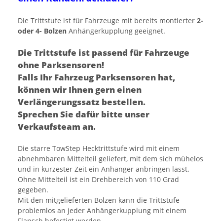
Die Trittstufe ist für Fahrzeuge mit bereits montierter
2-
oder 4- Bolzen
Anhängerkupplung geeignet.
Die Trittstufe ist passend für Fahrzeuge
ohne Parksensoren!
Falls Ihr Fahrzeug Parksensoren hat,
können wir Ihnen gern einen
Verlängerungssatz bestellen.
Sprechen Sie dafür bitte unser
Verkaufsteam an.
Die starre TowStep Hecktrittstufe wird mit einem
abnehmbaren Mittelteil geliefert, mit dem sich mühelos
und in kürzester Zeit ein Anhänger anbringen lässt.
Ohne Mittelteil ist ein Drehbereich von 110 Grad
gegeben.
Mit den mitgelieferten Bolzen kann die Trittstufe
problemlos an jeder Anhängerkupplung mit einem
Flansch befestigt werden.