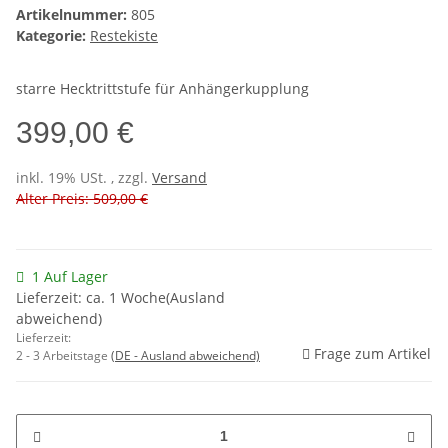
Artikelnummer:
805
Kategorie:
Restekiste
starre Hecktrittstufe für Anhängerkupplung
399,00 €
inkl. 19% USt. , zzgl.
Versand
Alter Preis: 509,00 €
1 Auf Lager
Lieferzeit: ca. 1 Woche(Ausland
abweichend)
Lieferzeit:
Frage zum Artikel
2 - 3 Arbeitstage
(DE - Ausland abweichend)