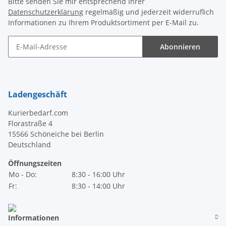
Bitte senden Sie mir entsprechend Ihrer
Datenschutzerklärung
regelmäßig und jederzeit widerruflich
Informationen zu Ihrem Produktsortiment per E-Mail zu.
Abonnieren
Newsletter Abonnieren
Ladengeschäft
Kurierbedarf.com
Florastraße 4
15566 Schöneiche bei Berlin
Deutschland
Öffnungszeiten
Mo - Do:
8:30 - 16:00 Uhr
Fr:
8:30 - 14:00 Uhr
Informationen