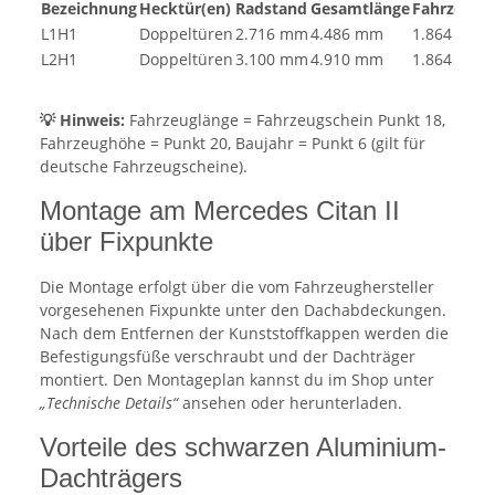
Bezeichnung
Hecktür(en)
Radstand
Gesamtlänge
Fahrzeugh
L1H1
Doppeltüren
2.716 mm
4.486 mm
1.864 mm
L2H1
Doppeltüren
3.100 mm
4.910 mm
1.864 mm
💡 Hinweis:
Fahrzeuglänge = Fahrzeugschein Punkt 18,
Fahrzeughöhe = Punkt 20, Baujahr = Punkt 6 (gilt für
deutsche Fahrzeugscheine).
Montage am Mercedes Citan II
über Fixpunkte
Die Montage erfolgt über die vom Fahrzeughersteller
vorgesehenen Fixpunkte unter den Dachabdeckungen.
Nach dem Entfernen der Kunststoffkappen werden die
Befestigungsfüße verschraubt und der Dachträger
montiert. Den Montageplan kannst du im Shop unter
„Technische Details“
ansehen oder herunterladen.
Vorteile des schwarzen Aluminium-
Dachträgers