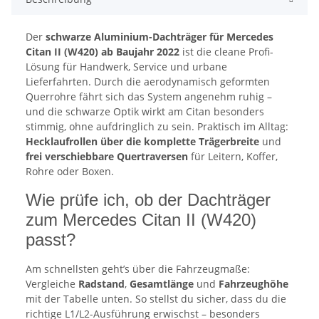
Der
schwarze Aluminium-Dachträger für Mercedes
Citan II (W420) ab Baujahr 2022
ist die cleane Profi-
Lösung für Handwerk, Service und urbane
Lieferfahrten. Durch die aerodynamisch geformten
Querrohre fährt sich das System angenehm ruhig –
und die schwarze Optik wirkt am Citan besonders
stimmig, ohne aufdringlich zu sein. Praktisch im Alltag:
Hecklaufrollen über die komplette Trägerbreite
und
frei verschiebbare Quertraversen
für Leitern, Koffer,
Rohre oder Boxen.
Wie prüfe ich, ob der Dachträger
zum Mercedes Citan II (W420)
passt?
Am schnellsten geht’s über die Fahrzeugmaße:
Vergleiche
Radstand
,
Gesamtlänge
und
Fahrzeughöhe
mit der Tabelle unten. So stellst du sicher, dass du die
richtige L1/L2-Ausführung erwischst – besonders