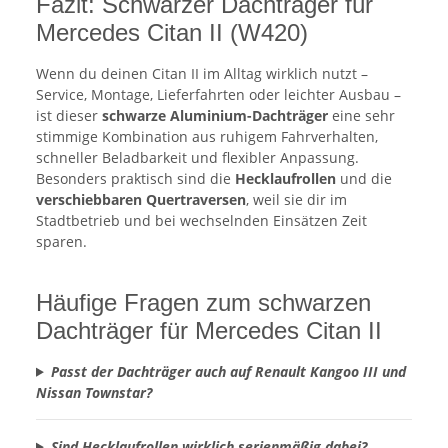
Fazit: Schwarzer Dachträger für
Mercedes Citan II (W420)
Wenn du deinen Citan II im Alltag wirklich nutzt –
Service, Montage, Lieferfahrten oder leichter Ausbau –
ist dieser
schwarze Aluminium-Dachträger
eine sehr
stimmige Kombination aus ruhigem Fahrverhalten,
schneller Beladbarkeit und flexibler Anpassung.
Besonders praktisch sind die
Hecklaufrollen
und die
verschiebbaren Quertraversen
, weil sie dir im
Stadtbetrieb und bei wechselnden Einsätzen Zeit
sparen.
Häufige Fragen zum schwarzen
Dachträger für Mercedes Citan II
Passt der Dachträger auch auf Renault Kangoo III und
Nissan Townstar?
Sind Hecklaufrollen wirklich serienmäßig dabei?