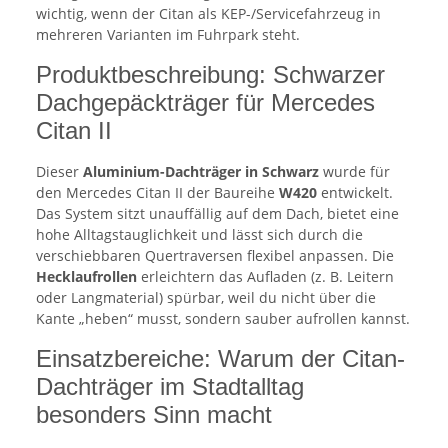
wichtig, wenn der Citan als KEP-/Servicefahrzeug in
mehreren Varianten im Fuhrpark steht.
Produktbeschreibung: Schwarzer
Dachgepäckträger für Mercedes
Citan II
Dieser
Aluminium-Dachträger in Schwarz
wurde für
den Mercedes Citan II der Baureihe
W420
entwickelt.
Das System sitzt unauffällig auf dem Dach, bietet eine
hohe Alltagstauglichkeit und lässt sich durch die
verschiebbaren Quertraversen flexibel anpassen. Die
Hecklaufrollen
erleichtern das Aufladen (z. B. Leitern
oder Langmaterial) spürbar, weil du nicht über die
Kante „heben“ musst, sondern sauber aufrollen kannst.
Einsatzbereiche: Warum der Citan-
Dachträger im Stadtalltag
besonders Sinn macht