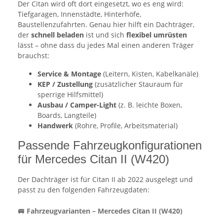
Der Citan wird oft dort eingesetzt, wo es eng wird:
Tiefgaragen, Innenstädte, Hinterhöfe,
Baustellenzufahrten. Genau hier hilft ein Dachträger,
der
schnell beladen
ist und sich
flexibel umrüsten
lässt – ohne dass du jedes Mal einen anderen Träger
brauchst:
Service & Montage
(Leitern, Kisten, Kabelkanäle)
KEP / Zustellung
(zusätzlicher Stauraum für
sperrige Hilfsmittel)
Ausbau / Camper-Light
(z. B. leichte Boxen,
Boards, Langteile)
Handwerk
(Rohre, Profile, Arbeitsmaterial)
Passende Fahrzeugkonfigurationen
für Mercedes Citan II (W420)
Der Dachträger ist für Citan II ab 2022 ausgelegt und
passt zu den folgenden Fahrzeugdaten:
🚐 Fahrzeugvarianten – Mercedes Citan II (W420)