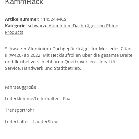
KammRack
Artikelnummer:
114524-MCS
Kategorie:
schwarze Aluminium Dachträger von Rhino
Products
Schwarzer Aluminium-Dachgepäckträger für Mercedes Citan
II (W420) ab 2022. Mit Hecklaufrollen über die gesamte Breite
und flexibel verschiebbaren Quertraversen – ideal für
Service, Handwerk und Stadtbetrieb.
Fahrzeuggröße
Leiterklemme/Leiterhalter - Paar
Transportrohr
Leiterhalter - LadderStow