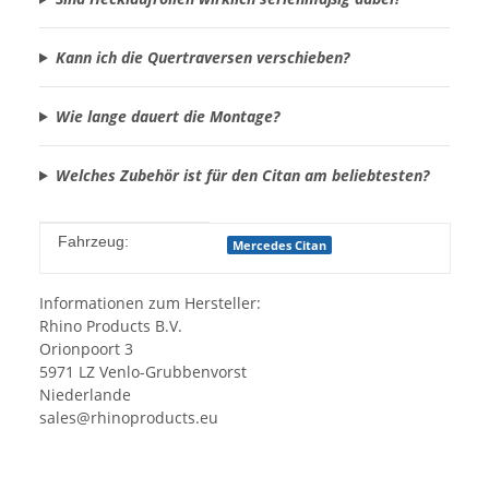
Kann ich die Quertraversen verschieben?
Wie lange dauert die Montage?
Welches Zubehör ist für den Citan am beliebtesten?
Produkteigenschaft
Wert
Fahrzeug:
Mercedes Citan
Informationen zum Hersteller:
Rhino Products B.V.
Orionpoort 3
5971 LZ Venlo-Grubbenvorst
Niederlande
sales@rhinoproducts.eu