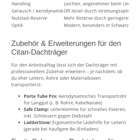
Handling
Leichter, angenehmer beim Umrüst
Geräusch / Aerodynamik
Oft leiser durch strömungsoptimier
Nutzlast-Reserve
Mehr Reserve durch geringeres Eig
Optik
Modern, besonders in Schwarz
Zubehör & Erweiterungen für den
Citan-Dachträger
Für den Arbeitsalltag lässt sich der Dachträger mit
professionellem Zubehör erweitern – je nachdem, ob
du eher Leitern, Rohre oder Materialboxen
transportierst:
Porte Tube Pro:
Aerodynamisches Transportrohr
für Langgut (z. B. Rohre, Kabelkanäle)
Safe Clamp:
Leiterklemme für schnelles Fixieren,
inkl. Schlössern gegen Diebstahl
LadderStow:
Ergonomische Ladehilfe für Leitern
(gerade bei häufigem Be-/Entladen)