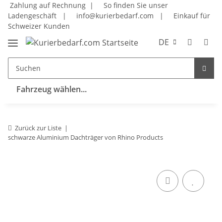
Zahlung auf Rechnung |
So finden Sie unser
Ladengeschäft
|
info@kurierbedarf.com
|
Einkauf für
Schweizer Kunden
DE
Fahrzeug wählen...
Zurück zur Liste
schwarze Aluminium Dachträger von Rhino Products