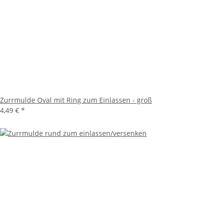
Zurrmulde Oval mit Ring zum Einlassen - groß
4,49 €
*