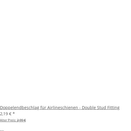
Doppelendbeschlag für Airlineschienen - Double Stud Fitting
2,19 €
*
Alter Preis:
2,99 €