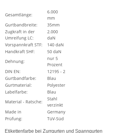
6.000
Gesamtlänge:
mm
Gurtbandbreite:
35mm
Zugkraft in der
2.000
Umreifung LC:
daN
Vorspannkraft STF:
140 daN
Handkraft SHF:
50 daN
nur 5
Dehnung:
Prozent
DIN EN:
12195 - 2
Gurtbandfarbe:
Blau
Gurtmaterial:
Polyester
Labelfarbe:
Blau
Stahl
Material - Ratsche:
verzinkt
Made in
Germany
Prüfung:
TüV-Süd
Etikettenfarbe bei Zurrgurten und Spanngurten