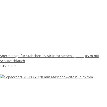
Sperrstange für Stäbchen- & Airlineschienen 1,55 - 2,05 m mit
Schutzschlauch
105,00 €
*