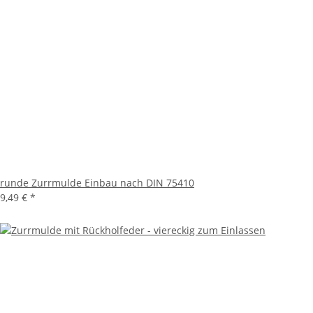
runde Zurrmulde Einbau nach DIN 75410
9,49 €
*