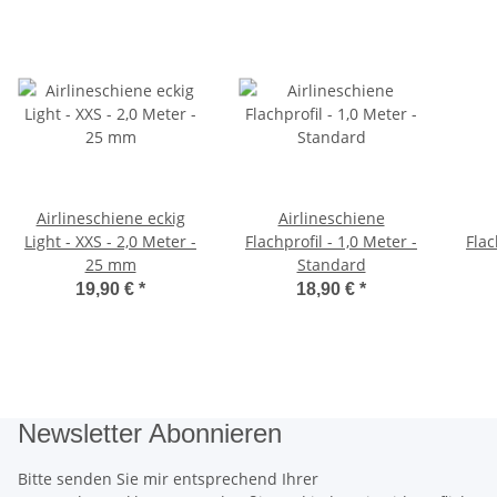
Airlineschiene eckig
Airlineschiene
Light - XXS - 2,0 Meter -
Flachprofil - 1,0 Meter -
Flac
25 mm
Standard
19,90 €
*
18,90 €
*
Newsletter Abonnieren
Bitte senden Sie mir entsprechend Ihrer