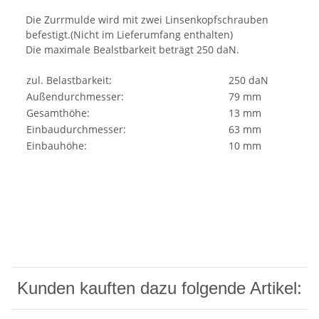
Die Zurrmulde wird mit zwei Linsenkopfschrauben
befestigt.(Nicht im Lieferumfang enthalten)
Die maximale Bealstbarkeit beträgt 250 daN.
zul. Belastbarkeit:
250 daN
Außendurchmesser:
79 mm
Gesamthöhe:
13 mm
Einbaudurchmesser:
63 mm
Einbauhöhe:
10 mm
Kunden kauften dazu folgende Artikel: