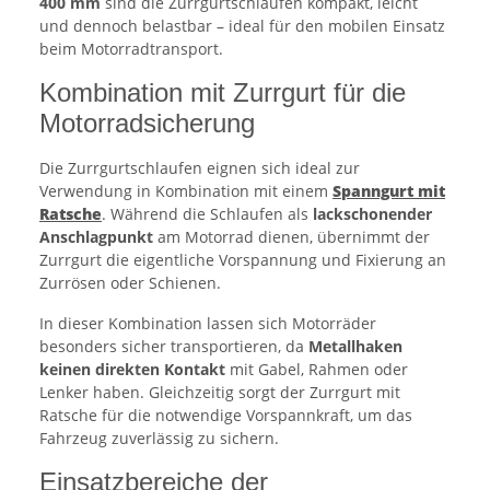
400 mm
sind die Zurrgurtschlaufen kompakt, leicht
und dennoch belastbar – ideal für den mobilen Einsatz
beim Motorradtransport.
Kombination mit Zurrgurt für die
Motorradsicherung
Die Zurrgurtschlaufen eignen sich ideal zur
Verwendung in Kombination mit einem
Spanngurt mit
Ratsche
. Während die Schlaufen als
lackschonender
Anschlagpunkt
am Motorrad dienen, übernimmt der
Zurrgurt die eigentliche Vorspannung und Fixierung an
Zurrösen oder Schienen.
In dieser Kombination lassen sich Motorräder
besonders sicher transportieren, da
Metallhaken
keinen direkten Kontakt
mit Gabel, Rahmen oder
Lenker haben. Gleichzeitig sorgt der Zurrgurt mit
Ratsche für die notwendige Vorspannkraft, um das
Fahrzeug zuverlässig zu sichern.
Einsatzbereiche der