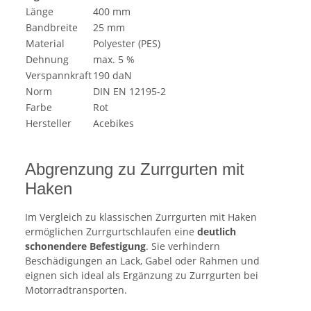
Länge
400 mm
Bandbreite
25 mm
Material
Polyester (PES)
Dehnung
max. 5 %
Verspannkraft
190 daN
Norm
DIN EN 12195-2
Farbe
Rot
Hersteller
Acebikes
Abgrenzung zu Zurrgurten mit
Haken
Im Vergleich zu klassischen Zurrgurten mit Haken
ermöglichen Zurrgurtschlaufen eine
deutlich
schonendere Befestigung
. Sie verhindern
Beschädigungen an Lack, Gabel oder Rahmen und
eignen sich ideal als Ergänzung zu Zurrgurten bei
Motorradtransporten.