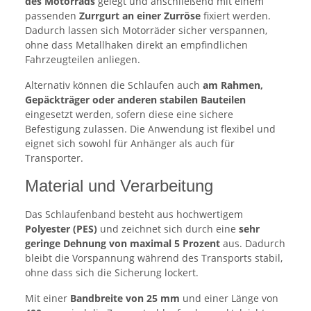
des Motorrads
gelegt und anschließend mit einem
passenden
Zurrgurt an einer Zurröse
fixiert werden.
Dadurch lassen sich Motorräder sicher verspannen,
ohne dass Metallhaken direkt an empfindlichen
Fahrzeugteilen anliegen.
Alternativ können die Schlaufen auch
am Rahmen,
Gepäckträger oder anderen stabilen Bauteilen
eingesetzt werden, sofern diese eine sichere
Befestigung zulassen. Die Anwendung ist flexibel und
eignet sich sowohl für Anhänger als auch für
Transporter.
Material und Verarbeitung
Das Schlaufenband besteht aus hochwertigem
Polyester (PES)
und zeichnet sich durch eine
sehr
geringe Dehnung von maximal 5 Prozent
aus. Dadurch
bleibt die Vorspannung während des Transports stabil,
ohne dass sich die Sicherung lockert.
Mit einer
Bandbreite von 25 mm
und einer Länge von