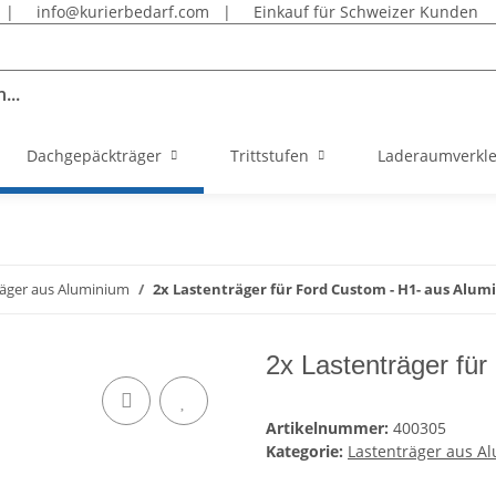
|
info@kurierbedarf.com
|
Einkauf für Schweizer Kunden
...
Dachgepäckträger
Trittstufen
Laderaumverkl
räger aus Aluminium
2x Lastenträger für Ford Custom - H1- aus Alu
2x Lastenträger fü
Artikelnummer:
400305
Kategorie:
Lastenträger aus A