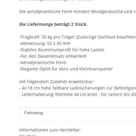
Die aerodynamische Form mindert Windgeräusche und re
Die Liefermenge beträgt 2 Stück.
-Tragkraft: 50 kg pro Träger (Zulässige Dachlast beachten
-Abmessung: 52 x 35 mm
-Stabiles Aluminiumprofil für hohe Lasten
-Für den Dauereinsatz entwickelt
-Aerodynamische Form
-Elegante Optik für Vans und Kleintransporter
mit folgendem Zubehör erweiterbar:
- 4x 18 cm hohe faltbare Ladesicherungen zur Befestigu
- Leiterhalterung /Klemme 44 cm breit - für Leitern bis 4
Produkteigenschaft
Wert
Fahrzeug:
Informationen zum Hersteller: