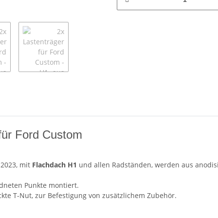
für Ford Custom
 2023, mit
Flachdach H1
und allen Radständen, werden aus anodisi
rdneten Punkte montiert.
ckte T-Nut, zur Befestigung von zusätzlichem Zubehör.