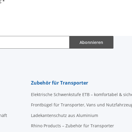
 €
*
Abonnieren
Zubehör für Transporter
Elektrische Schwenkstufe ETB – komfortabel & sich
Frontbügel für Transporter, Vans und Nutzfahrzeu
häft
Ladekantenschutz aus Aluminium
Rhino Products – Zubehör für Transporter