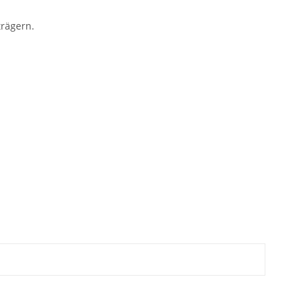
rägern.