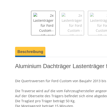
weitere Registerkarten anzeigen
Beschreibung
Aluminium Dachträger Lastenträger 
Die Quertraversen für Ford Custom von Baujahr 2013 bis
Die Traverse wird auf die vom Fahrzeughersteller angeo
Auf der Oberseite des Trägers befindet sich eine abgede
Die Traglast pro Träger beträgt 50 Kg.
Die Montagezeit beträgt 15 Minuten.