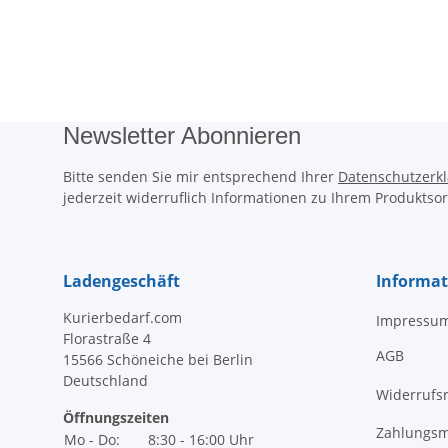
Newsletter Abonnieren
Bitte senden Sie mir entsprechend Ihrer
Datenschutzerk
jederzeit widerruflich Informationen zu Ihrem Produktsor
Ladengeschäft
Informa
Kurierbedarf.com
Impressu
Florastraße 4
AGB
15566 Schöneiche bei Berlin
Deutschland
Widerrufs
Öffnungszeiten
Zahlungsm
Mo - Do:
8:30 - 16:00 Uhr