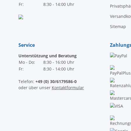
Fr:
8:30 - 14:00 Uhr
Privatsph
Versandko
Sitemap
Service
Zahlung
Unterstützung und Beratung
Mo - Do:
8:30 - 16:00 Uhr
Fr:
8:30 - 14:00 Uhr
Telefon:
+49 (0) 30/6179586-0
oder über unser
Kontaktformular