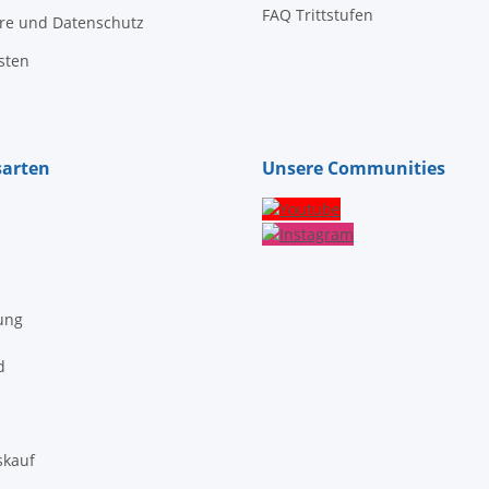
FAQ Trittstufen
äre und Datenschutz
sten
sarten
Unsere Communities