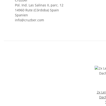
Cruzber
Pol. Ind. Las Salinas II, parc. 12
14960 Rute (Córdoba) Spain
Spanien
info@cruzber.com
2x Le
Dac