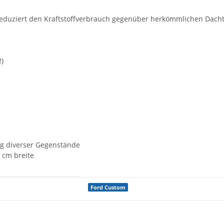
duziert den Kraftstoffverbrauch gegenüber herkömmlichen Dacht
!)
ng diverser Gegenstände
3 cm breite
Ford Custom