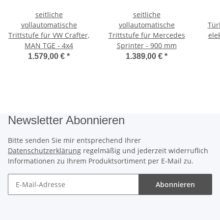
seitliche
seitliche
vollautomatische
vollautomatische
Tür
Trittstufe für VW Crafter,
Trittstufe für Mercedes
ele
MAN TGE - 4x4
Sprinter - 900 mm
1.579,00 €
*
1.389,00 €
*
Newsletter Abonnieren
Bitte senden Sie mir entsprechend Ihrer
Datenschutzerklärung
regelmäßig und jederzeit widerruflich
Informationen zu Ihrem Produktsortiment per E-Mail zu.
Abonnieren
Newsletter Abonnieren