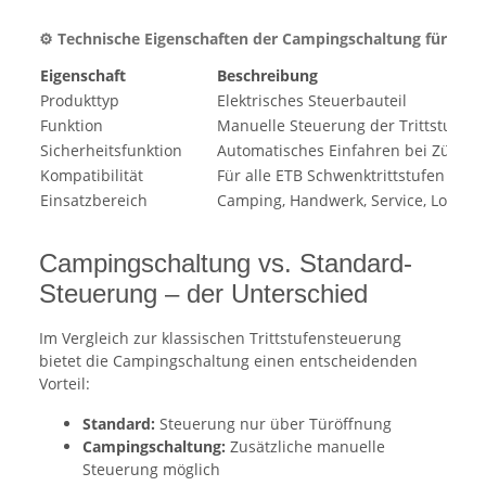
⚙️ Technische Eigenschaften der Campingschaltung für ETB T
Eigenschaft
Beschreibung
Produkttyp
Elektrisches Steuerbauteil
Funktion
Manuelle Steuerung der Trittstufe
Sicherheitsfunktion
Automatisches Einfahren bei Zündu
Kompatibilität
Für alle ETB Schwenktrittstufen
Einsatzbereich
Camping, Handwerk, Service, Logistik
Campingschaltung vs. Standard-
Steuerung – der Unterschied
Im Vergleich zur klassischen Trittstufensteuerung
bietet die Campingschaltung einen entscheidenden
Vorteil:
Standard:
Steuerung nur über Türöffnung
Campingschaltung:
Zusätzliche manuelle
Steuerung möglich