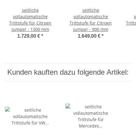
seitliche
seitliche
vollautomatische
vollautomatische
v
Trittstufe für Citroen
Trittstufe für Citroen
Tritt
Jumper - 1300 mm
Jumper - 900 mm
1.729,00 €
*
1.649,00 €
*
Kunden kauften dazu folgende Artikel: