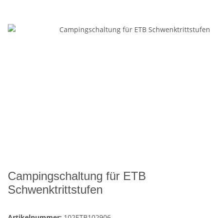
Campingschaltung für ETB
Schwenktrittstufen
Artikelnummer:
102ETB102906