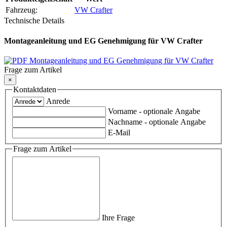
Fahrzeug:
VW Crafter
Technische Details
Montageanleitung und EG Genehmigung für VW Crafter
Montageanleitung und EG Genehmigung für VW Crafter
Frage zum Artikel
×
Kontaktdaten
Anrede
Vorname
- optionale Angabe
Nachname
- optionale Angabe
E-Mail
Frage zum Artikel
Ihre Frage