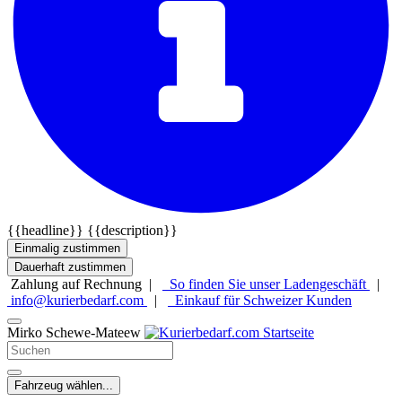
{{headline}}
{{description}}
Einmalig zustimmen
Dauerhaft zustimmen
Zahlung auf Rechnung |
So finden Sie unser Ladengeschäft
|
info@kurierbedarf.com
|
Einkauf für Schweizer Kunden
Mirko Schewe-Mateew
Fahrzeug wählen...