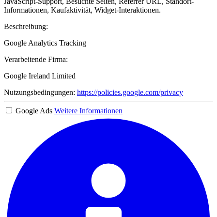
JavaScript-Support, Besuchte Seiten, Referrer URL, Standort-
Informationen, Kaufaktivität, Widget-Interaktionen.
Beschreibung:
Google Analytics Tracking
Verarbeitende Firma:
Google Ireland Limited
Nutzungsbedingungen:
https://policies.google.com/privacy
Google Ads
Weitere Informationen