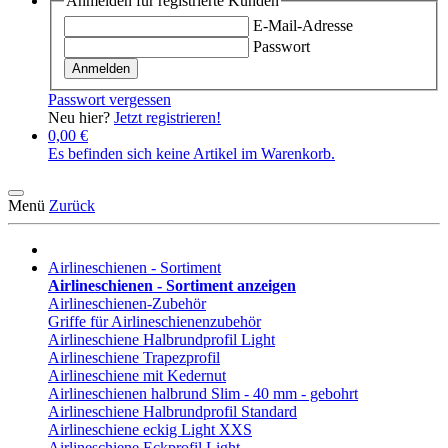
Anmelden für registrierte Kunden
E-Mail-Adresse
Passwort
Anmelden
Passwort vergessen
Neu hier?
Jetzt registrieren!
0,00 €
Es befinden sich keine Artikel im Warenkorb.
Menü
Zurück
Airlineschienen - Sortiment
Airlineschienen - Sortiment anzeigen
Airlineschienen-Zubehör
Griffe für Airlineschienenzubehör
Airlineschiene Halbrundprofil Light
Airlineschiene Trapezprofil
Airlineschiene mit Kedernut
Airlineschienen halbrund Slim - 40 mm - gebohrt
Airlineschiene Halbrundprofil Standard
Airlineschiene eckig Light XXS
Airlineschiene Eckprofil Light