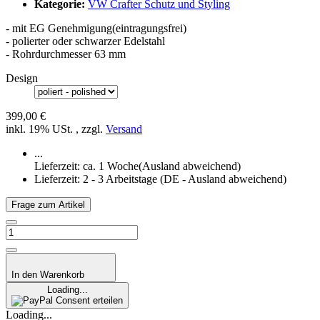
Kategorie:
VW Crafter Schutz und Styling
- mit EG Genehmigung(eintragungsfrei)
- polierter oder schwarzer Edelstahl
- Rohrdurchmesser 63 mm
Design
399,00 €
inkl. 19% USt. , zzgl.
Versand
...
Lieferzeit: ca. 1 Woche(Ausland abweichend)
Lieferzeit:
2 - 3 Arbeitstage
(DE - Ausland abweichend)
Frage zum Artikel
In den Warenkorb
Loading...
Consent erteilen
Loading...