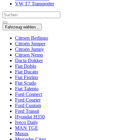
VW T7 Transporter
Fahrzeug wählen...
Citroen Berlingo
Citroën Jumper
Citroën Jumpy
Citroen Nemo
Dacia Dokker
Fiat Doblo
Fiat Ducato
Fiat Fiorino
Fiat Scudo
Fiat Talento
Ford Connect
Ford Courier
Ford Custom
Ford Transit
Hyundai H350
Iveco Daily
MAN TGE
Maxus
Mercedes Citan