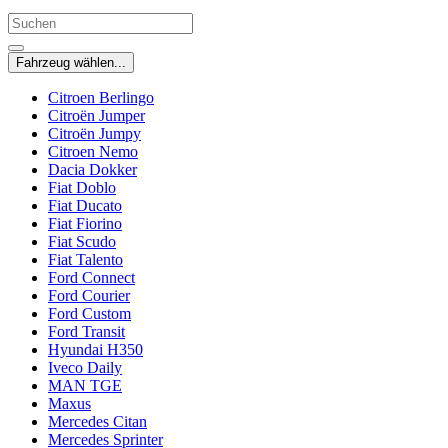
Fahrzeug wählen...
Citroen Berlingo
Citroën Jumper
Citroën Jumpy
Citroen Nemo
Dacia Dokker
Fiat Doblo
Fiat Ducato
Fiat Fiorino
Fiat Scudo
Fiat Talento
Ford Connect
Ford Courier
Ford Custom
Ford Transit
Hyundai H350
Iveco Daily
MAN TGE
Maxus
Mercedes Citan
Mercedes Sprinter