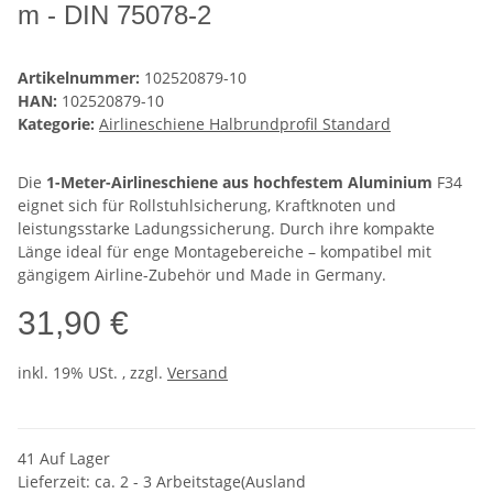
m - DIN 75078-2
Artikelnummer:
102520879-10
HAN:
102520879-10
Kategorie:
Airlineschiene Halbrundprofil Standard
Die
1-Meter-Airlineschiene aus hochfestem Aluminium
F34
eignet sich für Rollstuhlsicherung, Kraftknoten und
leistungsstarke Ladungssicherung. Durch ihre kompakte
Länge ideal für enge Montagebereiche – kompatibel mit
gängigem Airline-Zubehör und Made in Germany.
31,90 €
inkl. 19% USt. , zzgl.
Versand
41 Auf Lager
Lieferzeit: ca. 2 - 3 Arbeitstage(Ausland