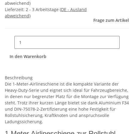
abweichend)
Lieferzeit:
2 - 3 Arbeitstage
(DE - Ausland
abweichend)
Frage zum Artikel
In den Warenkorb
Beschreibung
Die 1-Meter-Airlineschiene ist die kompakte Variante der
Heavy-Duty-Serie und eignet sich ideal für Fahrzeugbereiche,
in denen nur begrenzter Platz für die Montage zur Verfügung
steht. Trotz ihrer kurzen Länge bietet sie dank Aluminium F34
und DIN-75078-2-Zertifizierung eine hohe Festigkeit für
Rollstuhlsicherung, Kraftknoten und anspruchsvolle
Ladungssicherung.
1 Meter Airlineschiene zur Rollstuhl-