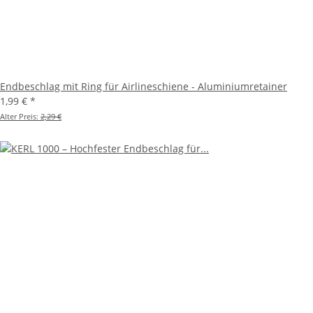
Endbeschlag mit Ring für Airlineschiene - Aluminiumretainer
1,99 €
*
Alter Preis:
2,29 €