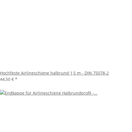
Hochfeste Airlineschiene halbrund 1,5 m - DIN 75078-2
44,50 €
*