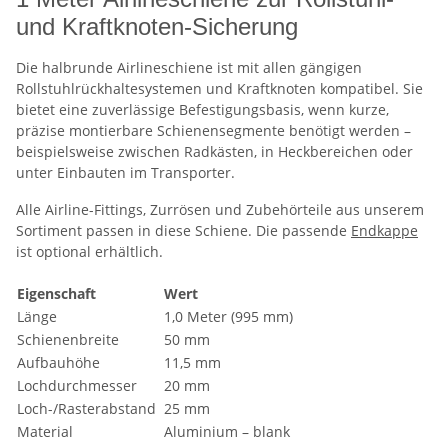
und Kraftknoten-Sicherung
Die halbrunde Airlineschiene ist mit allen gängigen
Rollstuhlrückhaltesystemen und Kraftknoten kompatibel. Sie
bietet eine zuverlässige Befestigungsbasis, wenn kurze,
präzise montierbare Schienensegmente benötigt werden –
beispielsweise zwischen Radkästen, in Heckbereichen oder
unter Einbauten im Transporter.
Alle Airline-Fittings, Zurrösen und Zubehörteile aus unserem
Sortiment passen in diese Schiene. Die passende
Endkappe
ist optional erhältlich.
Eigenschaft
Wert
Länge
1,0 Meter (995 mm)
Schienenbreite
50 mm
Aufbauhöhe
11,5 mm
Lochdurchmesser
20 mm
Loch-/Rasterabstand
25 mm
Material
Aluminium – blank