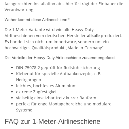
fachgerechten Installation ab – hierfür trägt der Einbauer die
Verantwortung.
Woher kommt diese Airlineschiene?
Die 1-Meter-Variante wird wie alle Heavy-Duty-
Airlineschienen vom deutschen Hersteller
allsafe
produziert.
Es handelt sich nicht um Importware, sondern um ein
hochwertiges Qualitätsprodukt „Made in Germany“.
Die Vorteile der Heavy Duty Airlineschiene zusammengefasst
DIN-75078-2 geprüft für Rollstuhlsicherung
Klebenut für spezielle Aufbaukonzepte, z. B.
Heckgaragen
leichtes, hochfestes Aluminium
extreme Zugfestigkeit
vielseitig einsetzbar trotz kurzer Bauform
perfekt für enge Montagebereiche und modulare
Systeme
FAQ zur 1-Meter-Airlineschiene