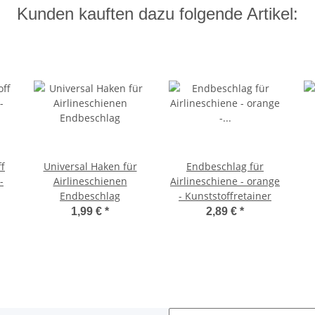
Kunden kauften dazu folgende Artikel:
ff
Universal Haken für
Endbeschlag für
-
Airlineschienen
Airlineschiene - orange
Endbeschlag
- Kunststoffretainer
1,99 €
*
2,89 €
*