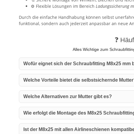
⚙️ Flexible Lösungen im Bereich
Ladungssicherung mi
Durch die einfache Handhabung können selbst unerfahren
funktional, sondern auch jederzeit anpassbar an neue A
❓ Häuf
Alles Wichtige zum Schraubfitti
Wofür eignet sich der Schraubfitting M8x25 mm
Welche Vorteile bietet die selbstsichernde Mutte
Welche Alternativen zur Mutter gibt es?
Wie erfolgt die Montage des M8x25 Schraubfitti
Ist der M8x25 mit allen Airlineschienen kompatib