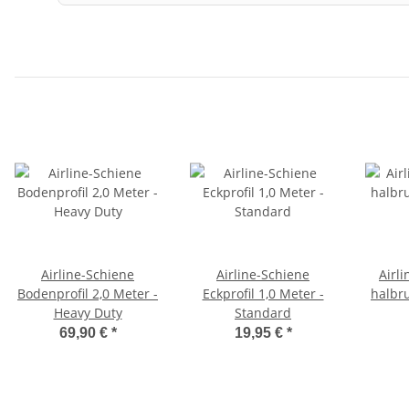
Airline-Schiene
Airline-Schiene
Airl
Bodenprofil 2,0 Meter -
Eckprofil 1,0 Meter -
halbru
Heavy Duty
Standard
69,90 €
*
19,95 €
*