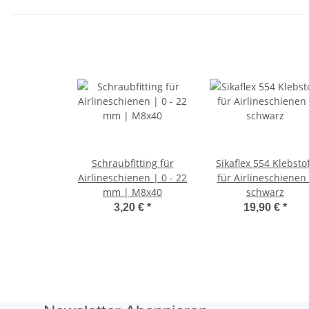
Schraubfitting für
Sikaflex 554 Klebsto
Airlineschienen | 0 - 22
für Airlineschienen 
mm | M8x40
schwarz
3,20 €
*
19,90 €
*