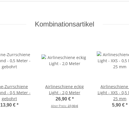
Kombinationsartikel
ine-Zurrschiene
Airlineschiene eckig
Airlineschiene
nd - 0,5 Meter -
Light - 2,0 Meter
Light - XXS - 0,5
gebohrt
25 mm
26,90 €
*
13,90 €
*
5,90 €
*
Alter Preis:
27,90 €