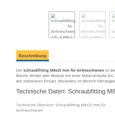
weitere Registerkarten anzeigen
Beschreibung
Der
Schraubfitting M8x25 mm für Airlineschienen
ist di
Bleche, Winkel oder Module mit einer Materialstärke bis
wie stationären Einsatz. Besonders im Bereich
Fahrzeuga
Technische Daten: Schraubfitting 
Technische Übersicht: Schraubfitting M8x25 mm für
Airlineschienen