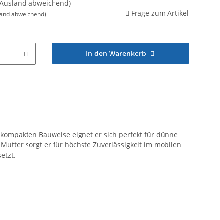
ge(Ausland abweichend)
Frage zum Artikel
land abweichend)
In den Warenkorb
r kompakten Bauweise eignet er sich perfekt für dünne
utter sorgt er für höchste Zuverlässigkeit im mobilen
etzt.