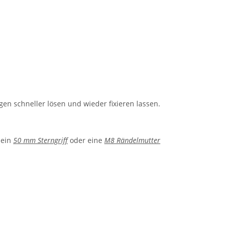
gen schneller lösen und wieder fixieren lassen.
 ein
50 mm Sterngriff
oder eine
M8 Rändelmutter