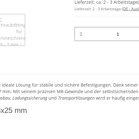
Lieferzeit: ca. 2 - 3 Arbeitsta
Lieferzeit:
2 - 3 Arbeitstage
(DE - Aus
e ideale Lösung für stabile und sichere Befestigungen. Dank seine
 7 mm. Mit seinem präzisen M8-Gewinde und der selbstsichernden M
usbau
,
Ladungssicherung
und
Transportlösungen
wird er häufig einges
M8x25 mm