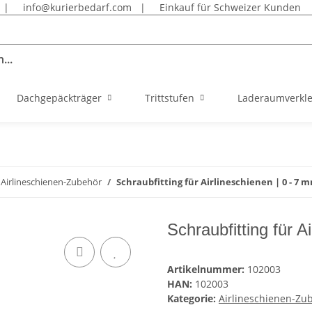
|
info@kurierbedarf.com
|
Einkauf für Schweizer Kunden
...
Dachgepäckträger
Trittstufen
Laderaumverkl
Airlineschienen-Zubehör
Schraubfitting für Airlineschienen | 0 - 7 
Schraubfitting für A
Artikelnummer:
102003
HAN:
102003
Kategorie:
Airlineschienen-Zu