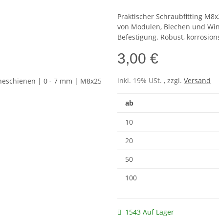
Praktischer Schraubfitting M8x
von Modulen, Blechen und Wink
Befestigung. Robust, korrosion
3,00 €
inkl. 19% USt. , zzgl.
Versand
ab
10
20
50
100
1543 Auf Lager