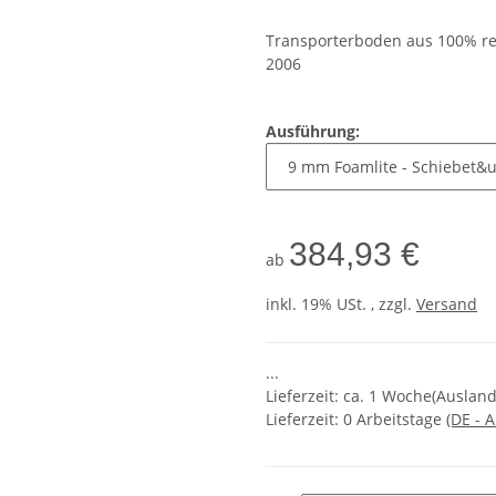
Transporterboden aus 100% re
2006
Ausführung:
384,93 €
ab
inkl. 19% USt. , zzgl.
Versand
...
Lieferzeit: ca. 1 Woche(Ausla
Lieferzeit:
0 Arbeitstage
(DE - 