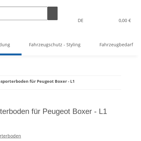
DE
0,00 €
idung
Fahrzeugschutz - Styling
Fahrzeugbedarf
nsporterboden für Peugeot Boxer - L1
rterboden für Peugeot Boxer - L1
rterboden