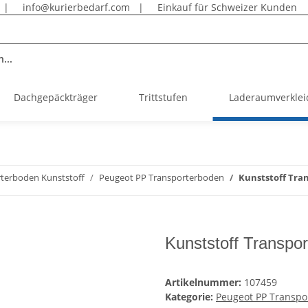
|
info@kurierbedarf.com
|
Einkauf für Schweizer Kunden
...
Dachgepäckträger
Trittstufen
Laderaumverkle
terboden Kunststoff
Peugeot PP Transporterboden
Kunststoff Tra
Kunststoff Transpo
Artikelnummer:
107459
Kategorie:
Peugeot PP Transpo