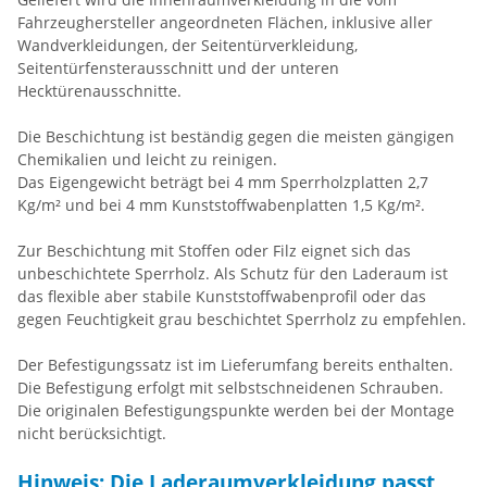
Fahrzeughersteller angeordneten Flächen, inklusive aller
Wandverkleidungen, der Seitentürverkleidung,
Seitentürfensterausschnitt und der unteren
Hecktürenausschnitte.
Die Beschichtung ist beständig gegen die meisten gängigen
Chemikalien und leicht zu reinigen.
Das Eigengewicht beträgt bei 4 mm Sperrholzplatten 2,7
Kg/m² und bei 4 mm Kunststoffwabenplatten 1,5 Kg/m².
Zur Beschichtung mit Stoffen oder Filz eignet sich das
unbeschichtete Sperrholz. Als Schutz für den Laderaum ist
das flexible aber stabile Kunststoffwabenprofil oder das
gegen Feuchtigkeit grau beschichtet Sperrholz zu empfehlen.
Der Befestigungssatz ist im Lieferumfang bereits enthalten.
Die Befestigung erfolgt mit selbstschneidenen Schrauben.
Die originalen Befestigungspunkte werden bei der Montage
nicht berücksichtigt.
Hinweis: Die Laderaumverkleidung passt