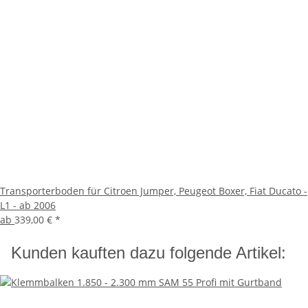
Transporterboden für Citroen Jumper, Peugeot Boxer, Fiat Ducato -
L1 - ab 2006
ab
339,00 €
*
Kunden kauften dazu folgende Artikel: