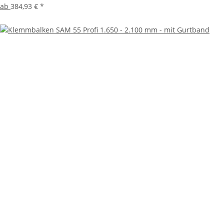
ab
384,93 €
*