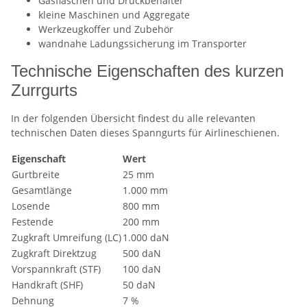
Gasflaschen und Druckbehälter
kleine Maschinen und Aggregate
Werkzeugkoffer und Zubehör
wandnahe Ladungssicherung im Transporter
Technische Eigenschaften des kurzen
Zurrgurts
In der folgenden Übersicht findest du alle relevanten
technischen Daten dieses Spanngurts für Airlineschienen.
Eigenschaft
Wert
Gurtbreite
25 mm
Gesamtlänge
1.000 mm
Losende
800 mm
Festende
200 mm
Zugkraft Umreifung (LC)
1.000 daN
Zugkraft Direktzug
500 daN
Vorspannkraft (STF)
100 daN
Handkraft (SHF)
50 daN
Dehnung
7 %