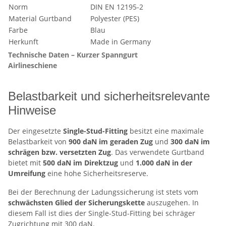
Norm
DIN EN 12195-2
Material Gurtband
Polyester (PES)
Farbe
Blau
Herkunft
Made in Germany
Technische Daten – Kurzer Spanngurt
Airlineschiene
Belastbarkeit und sicherheitsrelevante
Hinweise
Der eingesetzte
Single-Stud-Fitting
besitzt eine maximale
Belastbarkeit von
900 daN im geraden Zug
und
300 daN im
schrägen bzw. versetzten Zug
. Das verwendete Gurtband
bietet mit
500 daN im Direktzug
und
1.000 daN in der
Umreifung
eine hohe Sicherheitsreserve.
Bei der Berechnung der Ladungssicherung ist stets vom
schwächsten Glied der Sicherungskette
auszugehen. In
diesem Fall ist dies der Single-Stud-Fitting bei schräger
Zugrichtung mit 300 daN.