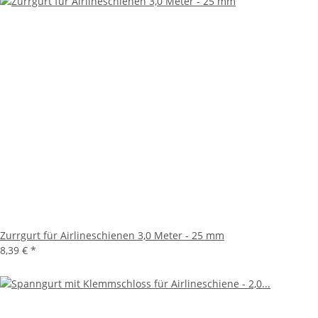
Zurrgurt für Airlineschienen 3,0 Meter - 25 mm
8,39 €
*