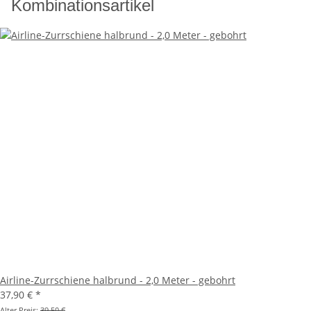
Kombinationsartikel
Airline-Zurrschiene halbrund - 2,0 Meter - gebohrt
37,90 €
*
Alter Preis:
39,50 €