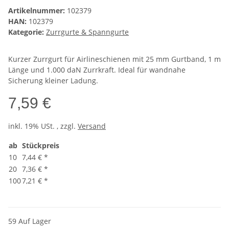
Artikelnummer:
102379
HAN:
102379
Kategorie:
Zurrgurte & Spanngurte
Kurzer Zurrgurt für Airlineschienen mit 25 mm Gurtband, 1 m
Länge und 1.000 daN Zurrkraft. Ideal für wandnahe
Sicherung kleiner Ladung.
7,59 €
inkl. 19% USt. , zzgl.
Versand
ab
Stückpreis
10
7,44 €
*
20
7,36 €
*
100
7,21 €
*
59 Auf Lager