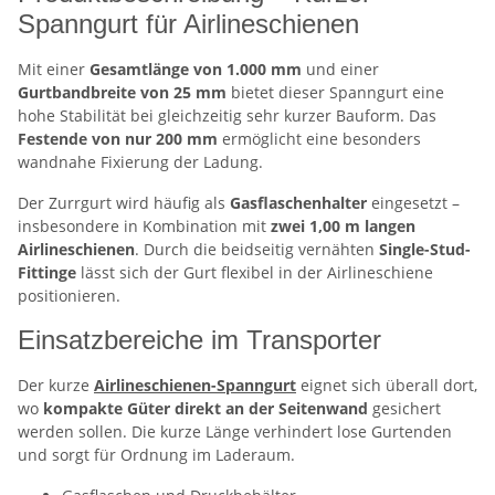
Spanngurt für Airlineschienen
Mit einer
Gesamtlänge von 1.000 mm
und einer
Gurtbandbreite von 25 mm
bietet dieser Spanngurt eine
hohe Stabilität bei gleichzeitig sehr kurzer Bauform. Das
Festende von nur 200 mm
ermöglicht eine besonders
wandnahe Fixierung der Ladung.
Der Zurrgurt wird häufig als
Gasflaschenhalter
eingesetzt –
insbesondere in Kombination mit
zwei 1,00 m langen
Airlineschienen
. Durch die beidseitig vernähten
Single-Stud-
Fittinge
lässt sich der Gurt flexibel in der Airlineschiene
positionieren.
Einsatzbereiche im Transporter
Der kurze
Airlineschienen-Spanngurt
eignet sich überall dort,
wo
kompakte Güter direkt an der Seitenwand
gesichert
werden sollen. Die kurze Länge verhindert lose Gurtenden
und sorgt für Ordnung im Laderaum.