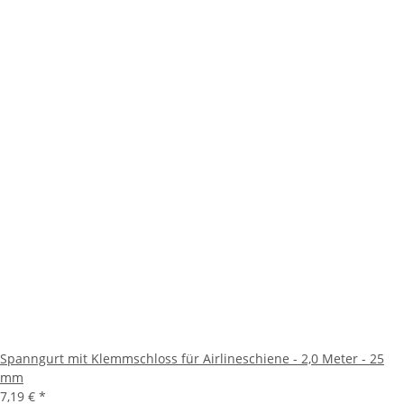
Spanngurt mit Klemmschloss für Airlineschiene - 2,0 Meter - 25
mm
7,19 €
*