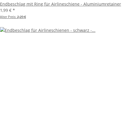
Endbeschlag mit Ring für Airlineschiene - Aluminiumretainer
1,99 €
*
Alter Preis:
2,29 €