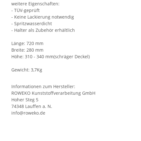
weitere Eigenschaften:
- TÜV-geprüft
- Keine Lackierung notwendig
- Spritzwasserdicht
- Halter als Zubehör erhältlich
Länge: 720 mm
Breite: 280 mm
Höhe: 310 - 340 mm(schräger Deckel)
Gewicht: 3,7Kg
Informationen zum Hersteller:
ROWEKO Kunststoffverarbeitung GmbH
Hoher Steg 5
74348 Lauffen a. N.
info@roweko.de