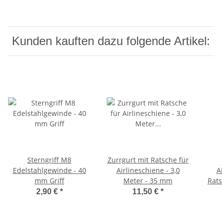
Kunden kauften dazu folgende Artikel:
Sterngriff M8
Zurrgurt mit Ratsche für
Edelstahlgewinde - 40
Airlineschiene - 3,0
A
mm Griff
Meter - 35 mm
Rats
2,90 €
*
11,50 €
*