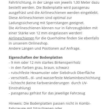
Fahrtrichtung, in der Länge von jeweils 1,00 Meter dazu
bestellt werden. Die Bodenplatte wird passgenau
ausgefräst und die Airlineschienen werden eingeklebt.
Diese Airlineschienen sind optimal zur
Ladungssicherung mit Sperrstangen geeignet.
Die Airlineschienen können nur in Fahrzeugböden mit
einer Stärke von 12 mm eingelassen werden!
Airlineschienen
für die Querholme finden Sie ebenfalls
in unserem Onlineshop.
Andere Längen und Positionen auf Anfrage.
Eigenschaften der Bodenplatten
- 9 mm oder 12 mm starkes Birkensperrholz
- in den Farben grau, braun, schwarz
- rutschfeste Hexamuster oder Siebdruck Oberfläche
- verschleiß-, öl- und wasserfeste Melaminbeschichtung
- lichtecht (keine Farbveränderungen durch UV-
Einstrahlung)
- passgenau gefräst für das jeweilige Fahrzeug
Hinweis: Die Bodenplatten passen nicht in Kombi-
Fahrzeuge mit Sitzschienen oder