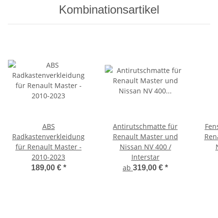
Kombinationsartikel
ABS
Antirutschmatte für
Fens
Radkastenverkleidung
Renault Master und
Rena
für Renault Master -
Nissan NV 400 /
2010-2023
Interstar
ab
189,00 €
*
319,00 €
*