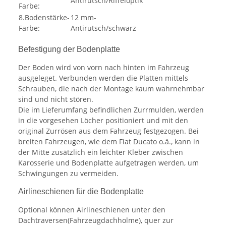
Antirutsch/Riffeloptik
Farbe:
8.Bodenstärke-
12 mm-
Farbe:
Antirutsch/schwarz
Befestigung der Bodenplatte
Der Boden wird von vorn nach hinten im Fahrzeug
ausgeleget. Verbunden werden die Platten mittels
Schrauben, die nach der Montage kaum wahrnehmbar
sind und nicht stören.
Die im Lieferumfang befindlichen Zurrmulden, werden
in die vorgesehen Löcher positioniert und mit den
original Zurrösen aus dem Fahrzeug festgezogen. Bei
breiten Fahrzeugen, wie dem Fiat Ducato o.ä., kann in
der Mitte zusätzlich ein leichter Kleber zwischen
Karosserie und Bodenplatte aufgetragen werden, um
Schwingungen zu vermeiden.
Airlineschienen für die Bodenplatte
Optional können Airlineschienen unter den
Dachtraversen(Fahrzeugdachholme), quer zur