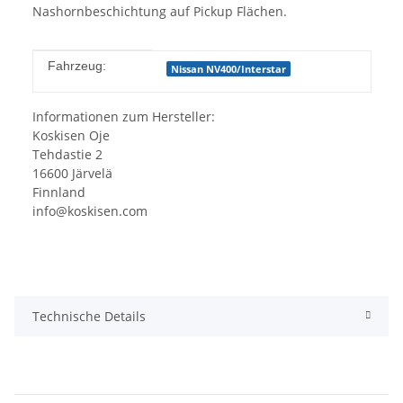
Nashornbeschichtung auf Pickup Flächen.
Produkteigenschaft
Wert
Fahrzeug:
Nissan NV400/Interstar
Informationen zum Hersteller:
Koskisen Oje
Tehdastie 2
16600 Järvelä
Finnland
info@koskisen.com
Technische Details