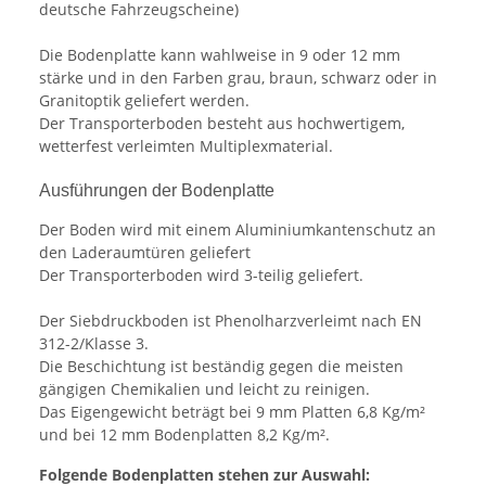
deutsche Fahrzeugscheine)
Die Bodenplatte kann wahlweise in 9 oder 12 mm
stärke und in den Farben grau, braun, schwarz oder in
Granitoptik geliefert werden.
Der Transporterboden besteht aus hochwertigem,
wetterfest verleimten Multiplexmaterial.
Ausführungen der Bodenplatte
Der Boden wird mit einem Aluminiumkantenschutz an
den Laderaumtüren geliefert
Der Transporterboden wird 3-teilig geliefert.
Der Siebdruckboden ist Phenolharzverleimt nach EN
312-2/Klasse 3.
Die Beschichtung ist beständig gegen die meisten
gängigen Chemikalien und leicht zu reinigen.
Das Eigengewicht beträgt bei 9 mm Platten 6,8 Kg/m²
und bei 12 mm Bodenplatten 8,2 Kg/m².
Folgende Bodenplatten stehen zur Auswahl: