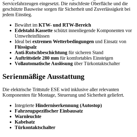
Servicefahrzeugen eingesetzt. Die rutschfeste Oberfläche und die
geschützte Bauweise sorgen für Sicherheit und Zuverlässigkeit bei
jedem Einstieg.
Bewährt im
KTW- und RTW-Bereich
Edelstahl-Kassette
schützt innenliegende Komponenten vor
Umwelteinflüssen
Ideal bei
extremen Wetterbedingungen
und Einsatz von
Flüssigsalz
Anti-Rutschbeschichtung
für sicheren Stand
Auftrittstiefe 280 mm
für komfortables Einsteigen
Vollautomatische Auslösung
über Türkontaktschalter
Serienmäßige Ausstattung
Die elektrische Trittstufe ESE wird inklusive aller relevanten
Komponenten für Montage, Steuerung und Sicherheit geliefert.
Integrierte
Hinderniserkennung (Autostop)
Fahrzeugspezifischer Einbausatz
Warnleuchte
Kabelsatz
Türkontaktschalter