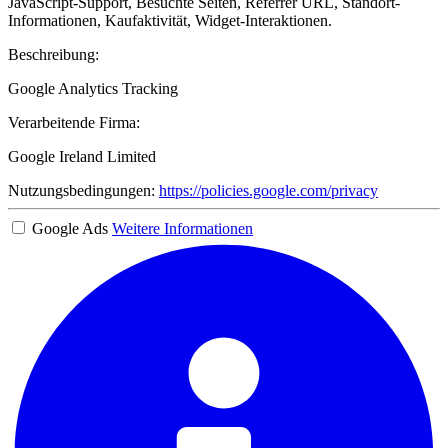
JavaScript-Support, Besuchte Seiten, Referrer URL, Standort-
Informationen, Kaufaktivität, Widget-Interaktionen.
Beschreibung:
Google Analytics Tracking
Verarbeitende Firma:
Google Ireland Limited
Nutzungsbedingungen:
https://policies.google.com/privacy
Google Ads
Weitere Informationen