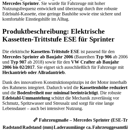
Mercedes Sprinter
. Sie wurde für Fahrzeuge mit hoher
Nutzungsfrequenz entwickelt und überzeugt durch ihre robuste
Edelstahl-Kassette, eine geringe Bauhöhe sowie eine sichere und
komfortable Einstiegshilfe im Alltag.
Produktbeschreibung: Elektrische
Kassetten-Trittstufe ESE für Sprinter
Die elektrische
Kassetten-Trittstufe ESE
ist passend für den
Mercedes Sprinter ab Baujahr 2006
(Baureihen
Typ 906
ab 2006
und
Typ 907
ab 2018) sowie für den
VW Crafter ab Baujahr
2006 bis 02/2017
. Sie eignet sich ausschließlich für Fahrzeuge mit
Heckantrieb oder Allradantrieb
.
Dank des innovativen Konstruktionsprinzips ist der Motor innerhalb
des Rahmens integriert. Dadurch wird die
Kassettenhöhe reduziert
und die
Bodenfreiheit nur minimal beeinträchtigt
. Die robuste
Edelstahl-Ummantelung
schützt die Mechanik zuverlässig vor
Schmutz, Spritzwasser und Streusalz und sorgt für eine lange
Lebensdauer – auch bei intensiver Nutzung.
📏 Fahrzeugmaße – Mercedes Sprinter (ESE-Tritt
Radstand
Radstand (mm)
Laderaumlänge ca.
Fahrzeuggesamtlä