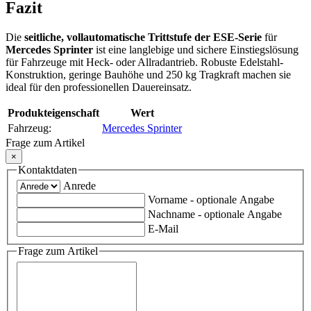
Fazit
Die
seitliche, vollautomatische Trittstufe der ESE-Serie
für
Mercedes Sprinter
ist eine langlebige und sichere Einstiegslösung
für Fahrzeuge mit Heck- oder Allradantrieb. Robuste Edelstahl-
Konstruktion, geringe Bauhöhe und 250 kg Tragkraft machen sie
ideal für den professionellen Dauereinsatz.
Produkteigenschaft
Wert
Fahrzeug:
Mercedes Sprinter
Frage zum Artikel
×
Kontaktdaten
Anrede
Vorname
- optionale Angabe
Nachname
- optionale Angabe
E-Mail
Frage zum Artikel