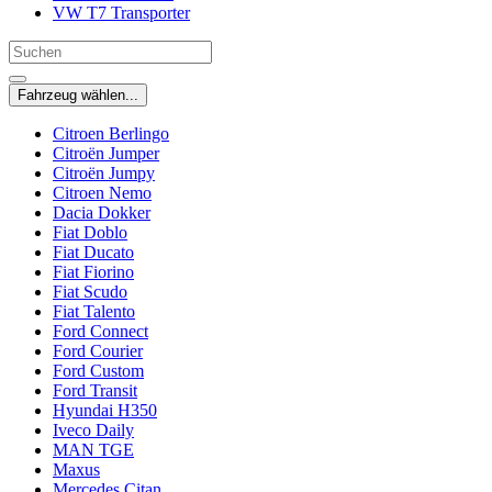
VW T7 Transporter
Fahrzeug wählen...
Citroen Berlingo
Citroën Jumper
Citroën Jumpy
Citroen Nemo
Dacia Dokker
Fiat Doblo
Fiat Ducato
Fiat Fiorino
Fiat Scudo
Fiat Talento
Ford Connect
Ford Courier
Ford Custom
Ford Transit
Hyundai H350
Iveco Daily
MAN TGE
Maxus
Mercedes Citan