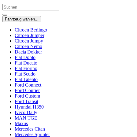
Fahrzeug wählen...
Citroen Berlingo
Citroën Jumper
Citroën Jumpy
Citroen Nemo
Dacia Dokker
Fiat Doblo
Fiat Ducato
Fiat Fiorino
Fiat Scudo
Fiat Talento
Ford Connect
Ford Courier
Ford Custom
Ford Transit
Hyundai H350
Iveco Daily
MAN TGE
Maxus
Mercedes Citan
Mercedes Sprinter