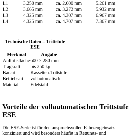
L1
3.250 mm
ca. 2.600 mm
5.261 mm
L2
3.665 mm
ca. 3.272 mm
5.932 mm
L3
4.325 mm
ca. 4.307 mm
6.967 mm
L4
4.325 mm
ca. 4.707 mm
7.367 mm
Technische Daten – Trittstufe
ESE
Merkmal
Angabe
Auftrittsfläche
600 × 280 mm
Tragkraft
bis 250 kg
Bauart
Kassetten-Trittstufe
Betriebsart
vollautomatisch
Material
Edelstahl
Vorteile der vollautomatischen Trittstufe
ESE
Die ESE-Serie ist für den anspruchsvollen Fahrzeugeinsatz
konzipiert und wird besonders häufig in Rettungs- und