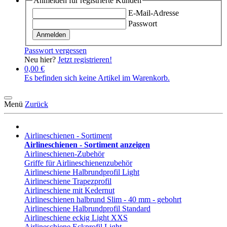
Anmelden für registrierte Kunden
E-Mail-Adresse
Passwort
Anmelden
Passwort vergessen
Neu hier?
Jetzt registrieren!
0,00 €
Es befinden sich keine Artikel im Warenkorb.
Menü
Zurück
Airlineschienen - Sortiment
Airlineschienen - Sortiment anzeigen
Airlineschienen-Zubehör
Griffe für Airlineschienenzubehör
Airlineschiene Halbrundprofil Light
Airlineschiene Trapezprofil
Airlineschiene mit Kedernut
Airlineschienen halbrund Slim - 40 mm - gebohrt
Airlineschiene Halbrundprofil Standard
Airlineschiene eckig Light XXS
Airlineschiene Eckprofil Light