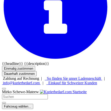
{{headline}}
{{description}}
Einmalig zustimmen
Dauerhaft zustimmen
Zahlung auf Rechnung |
So finden Sie unser Ladengeschäft
|
info@kurierbedarf.com
|
Einkauf für Schweizer Kunden
Mirko Schewe-Mateew
Fahrzeug wählen...