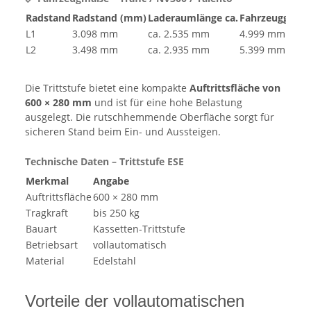
Radstand
Radstand (mm)
Laderaumlänge ca.
Fahrzeuggesa
L1
3.098 mm
ca. 2.535 mm
4.999 mm
L2
3.498 mm
ca. 2.935 mm
5.399 mm
Die Trittstufe bietet eine kompakte
Auftrittsfläche von
600 × 280 mm
und ist für eine hohe Belastung
ausgelegt. Die rutschhemmende Oberfläche sorgt für
sicheren Stand beim Ein- und Aussteigen.
Technische Daten – Trittstufe ESE
Merkmal
Angabe
Auftrittsfläche
600 × 280 mm
Tragkraft
bis 250 kg
Bauart
Kassetten-Trittstufe
Betriebsart
vollautomatisch
Material
Edelstahl
Vorteile der vollautomatischen