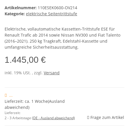
Artikelnummer:
110ESEK0600-OV214
Kategorie:
elektrische Seitentrittstufe
Elektrische, vollautomatische Kassetten-Trittstufe ESE für
Renault Trafic ab 2014 sowie Nissan NV300 und Fiat Talento
(2016–2021). 250 kg Tragkraft, Edelstahl-Kassette und
umfangreiche Sicherheitsausstattung.
1.445,00 €
inkl. 19% USt. , zzgl.
Versand
...
Lieferzeit: ca. 1 Woche(Ausland
abweichend)
Lieferzeit:
Frage zum Artikel
2 - 3 Arbeitstage
(DE - Ausland abweichend)