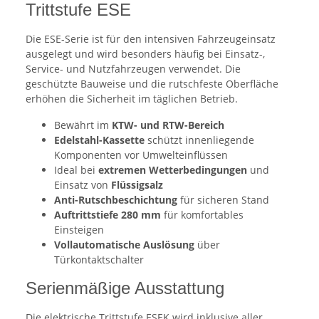
Trittstufe ESE
Die ESE-Serie ist für den intensiven Fahrzeugeinsatz
ausgelegt und wird besonders häufig bei Einsatz-,
Service- und Nutzfahrzeugen verwendet. Die
geschützte Bauweise und die rutschfeste Oberfläche
erhöhen die Sicherheit im täglichen Betrieb.
Bewährt im
KTW- und RTW-Bereich
Edelstahl-Kassette
schützt innenliegende
Komponenten vor Umwelteinflüssen
Ideal bei
extremen Wetterbedingungen
und
Einsatz von
Flüssigsalz
Anti-Rutschbeschichtung
für sicheren Stand
Auftrittstiefe 280 mm
für komfortables
Einsteigen
Vollautomatische Auslösung
über
Türkontaktschalter
Serienmäßige Ausstattung
Die elektrische Trittstufe ESEK wird inklusive aller