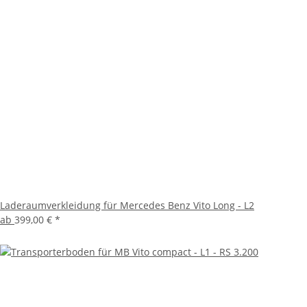
Laderaumverkleidung für Mercedes Benz Vito Long - L2
ab
399,00 €
*