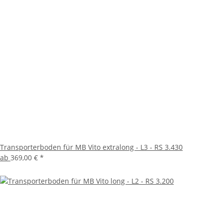
Transporterboden für MB Vito extralong - L3 - RS 3.430
ab
369,00 €
*