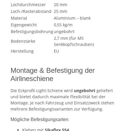
Lochdurchmesser
20 mm
Loch-/Rasterabstand
25 mm
Material
Aluminium – blank
Eigengewicht
0,55 kg/m
Befestigungsbohrung
ungebohrt
2,7 mm (für M5
Bodenstärke
Senkkopfschrauben)
Herstellung
EU
Montage & Befestigung der
Airlineschiene
Die Eckprofil-Light-Schiene wird
ungebohrt
geliefert
und bietet dadurch maximale Flexibilität bei der
Montage. Je nach Fahrzeug und Einsatzzweck stehen
mehrere Befestigungsvarianten zur Verfügung.
Mögliche Befestigungsarten
Kleben mit
Sikaflex 554