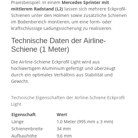
Praxisbeispiel: In einem
Mercedes Sprinter mit
mittlerem Radstand (L2)
lassen sich mehrere Eckprofil-
Schienen unter den Holmen sowie zusätzliche Schienen
im Bodenbereich montieren, um eine form- oder
kraftschlüssige Ladungssicherung zu realisieren.
Technische Daten der Airline-
Schiene (1 Meter)
Die Airline-Schiene Eckprofil Light wird aus
hochwertigem Aluminium gefertigt und überzeugt
durch ein optimales Verhältnis aus Stabilität und
Gewicht.
Technische Eigenschaften der Airline-Schiene Eckprofil
Light
Eigenschaft
Wert
Länge
1,0 Meter (995 mm ± 3 mm)
Schienenbreite
34 mm
Aufbauhöhe
9,6 mm