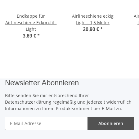
Endkappe für
Airlineschiene eckig
Ai
Airlineschiene Eckprofil -
Light - 1,5 Meter
Light
20,90 €
*
3,69 €
*
Newsletter Abonnieren
Bitte senden Sie mir entsprechend Ihrer
Datenschutzerklärung
regelmäßig und jederzeit widerruflich
Informationen zu Ihrem Produktsortiment per E-Mail zu.
Abonnieren
Newsletter Abonnieren