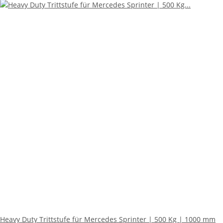
Heavy Duty Trittstufe für Mercedes Sprinter | 500 Kg | 1000 mm