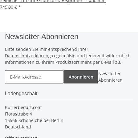
Seitliche Trittstufe starr für MB Sprinter - 1400 mm
745,00 €
*
Newsletter Abonnieren
Bitte senden Sie mir entsprechend Ihrer
Datenschutzerklärung
regelmäßig und jederzeit widerruflich
Informationen zu Ihrem Produktsortiment per E-Mail zu.
Newsletter
Abonnieren
Abonnieren
Ladengeschäft
Kurierbedarf.com
Florastraße 4
15566 Schöneiche bei Berlin
Deutschland