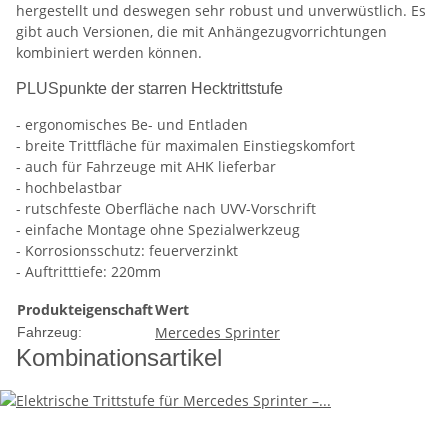
hergestellt und deswegen sehr robust und unverwüstlich. Es
gibt auch Versionen, die mit Anhängezugvorrichtungen
kombiniert werden können.
PLUSpunkte der starren Hecktrittstufe
- ergonomisches Be- und Entladen
- breite Trittfläche für maximalen Einstiegskomfort
- auch für Fahrzeuge mit AHK lieferbar
- hochbelastbar
- rutschfeste Oberfläche nach UVV-Vorschrift
- einfache Montage ohne Spezialwerkzeug
- Korrosionsschutz: feuerverzinkt
- Auftritttiefe: 220mm
Produkteigenschaft
Wert
Mercedes Sprinter
Fahrzeug:
Kombinationsartikel