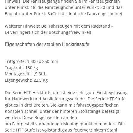
Hinweis: Die Fahrzeuglänge finden Sie im Fahrzeugschein
unter Punkt: 18, die Fahrzeughöhe unter Punkt: 20 und das
Baujahr unter Punkt: 6.(Gilt für deutsche Fahrzeugscheine)
Weiterer Hinweis: Bei Fahrzeugen mit dem Radstand -
L4 verringert sich der Böschungsfreiwinkel!
Eigenschaften der stabilen Hecktrittstufe
Trittgröße: 1.400 x 250 mm
Tragkraft: 150 kg
Montagezeit: 1,5 Std.
Eigengewicht: 22,5 Kg
Die Serie HTF Hecktrittstufe ist eine sehr gute Einstiegslösung
für Handwerk und Auslieferungsverkehr. Die Serie HTF Stufe
gibt es in drei Breiten. Sie kann mit fahrzeugspezifischen
Konsolen schnell unter der hinteren Stoßstange befestigt
werden. Diese Bügel werden an den
am Fahrgestell vorhandenen Montagepunkten montiert. Die
Serie HTF Stufe ist vollständig aus feuerverzinktem Stahl