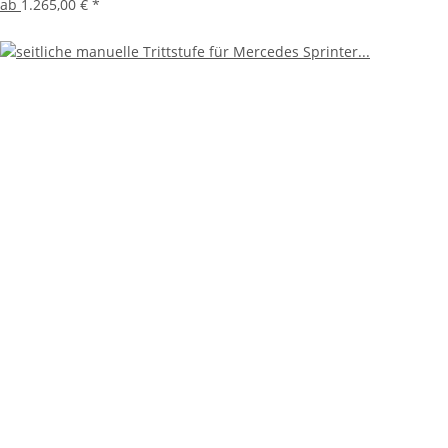
ab
1.265,00 €
*