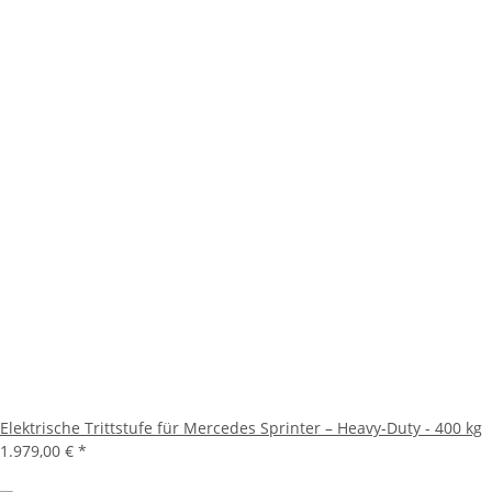
Elektrische Trittstufe für Mercedes Sprinter – Heavy-Duty - 400 kg
1.979,00 €
*