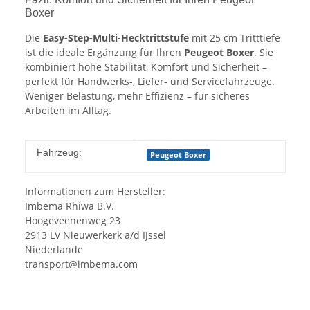
Boxer
Die
Easy-Step-Multi-Hecktrittstufe
mit 25 cm Tritttiefe
ist die ideale Ergänzung für Ihren
Peugeot Boxer
. Sie
kombiniert hohe Stabilität, Komfort und Sicherheit –
perfekt für Handwerks-, Liefer- und Servicefahrzeuge.
Weniger Belastung, mehr Effizienz – für sicheres
Arbeiten im Alltag.
Produkteigenschaft
Wert
Fahrzeug:
Peugeot Boxer
Informationen zum Hersteller:
Imbema Rhiwa B.V.
Hoogeveenenweg 23
2913 LV Nieuwerkerk a/d IJssel
Niederlande
transport@imbema.com