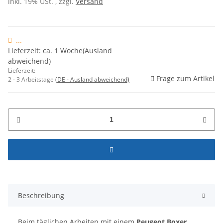
inkl. 19% USt. , zzgl.
Versand
...
Lieferzeit: ca. 1 Woche(Ausland
abweichend)
Lieferzeit:
Frage zum Artikel
2 - 3 Arbeitstage
(DE - Ausland abweichend)
Beschreibung
Beim täglichen Arbeiten mit einem
Peugeot Boxer