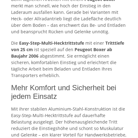
merkt man schnell, wie hoch der Einstieg in den
Laderaum ausfallen kann. Gerade bei Varianten mit
Heck- oder Allradantrieb liegt die Ladefläche deutlich
über dem Boden – das erschwert das Be- und Entladen
und beansprucht Rücken und Gelenke unnötig.
Die
Easy-Step-Multi-Hecktrittstufe
mit einer
Tritttiefe
von 25 cm
ist speziell auf den
Peugeot Boxer ab
Baujahr 2006
abgestimmt. Sie ermöglicht einen
sicheren, komfortablen Einstieg und erleichtert die
tägliche Arbeit beim Beladen und Entladen Ihres
Transporters erheblich.
Mehr Komfort und Sicherheit bei
jedem Einsatz
Mit ihrer stabilen Aluminium-Stahl-Konstruktion ist die
Easy-Step-Multi-Hecktrittstufe auf dauerhafte
Belastung ausgelegt. Der höhenausgleichende Tritt
reduziert die Einstiegshöhe und schont so Muskulatur
und Gelenke – ein klarer Vorteil für Handwerksbetriebe,