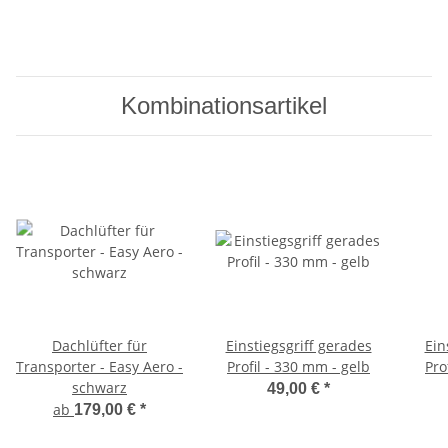
Kombinationsartikel
Dachlüfter für
Einstiegsgriff gerades
Ein
Transporter - Easy Aero -
Profil - 330 mm - gelb
Pro
schwarz
49,00 €
*
ab
179,00 €
*