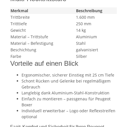
Merkmal
Beschreibung
Trittbreite
1.600 mm
Tritttiefe
250 mm
Gewicht
14 kg
Material – Trittstufe
Aluminium
Material – Befestigung
Stahl
Beschichtung
galvanisiert
Farbe
Silber
Vorteile auf einen Blick
Ergonomischer, sicherer Einstieg mit 25 cm Tiefe
Schont Rücken und Gelenke bei regelmäßigem
Gebrauch
Langlebig dank Aluminium-Stahl-Konstruktion
Einfach zu montieren – passgenau für Peugeot
Boxer
Individuell erweiterbar – Logo oder Reflexstreifen
optional
Fazit: Komfort und Sicherheit für Ihren Peugeot