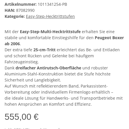
Artikelnummer:
1011341254-PB
HAN:
87082990
Kategorie:
Easy-Step-Hecktrittstufen
Mit der
Easy-Step-Multi-Hecktrittstufe
erhalten Sie eine
stabile und komfortable Einstiegshilfe für den
Peugeot Boxer
ab 2006
.
Der extra tiefe
25-cm-Tritt
erleichtert das Be- und Entladen
und schont Rücken und Gelenke bei häufigem
Fahrzeugeinstieg.
Dank
dreifacher Antirutsch-Oberfläche
und robuster
Aluminium-Stahl-Konstruktion bietet die Stufe höchste
Sicherheit und Langlebigkeit.
Auf Wunsch mit reflektierendem Band, Parkassistent-
Vorbereitung oder individuellem Firmenlogo erhältlich –
die ideale Lösung für Handwerks- und Transportbetriebe mit
hohen Ansprüchen an Komfort und Effizienz.
555,00 €