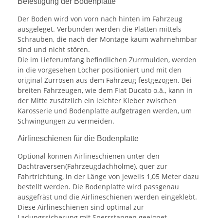
Befestigung der Bodenplatte
Der Boden wird von vorn nach hinten im Fahrzeug
ausgeleget. Verbunden werden die Platten mittels
Schrauben, die nach der Montage kaum wahrnehmbar
sind und nicht stören.
Die im Lieferumfang befindlichen Zurrmulden, werden
in die vorgesehen Löcher positioniert und mit den
original Zurrösen aus dem Fahrzeug festgezogen. Bei
breiten Fahrzeugen, wie dem Fiat Ducato o.ä., kann in
der Mitte zusätzlich ein leichter Kleber zwischen
Karosserie und Bodenplatte aufgetragen werden, um
Schwingungen zu vermeiden.
Airlineschienen für die Bodenplatte
Optional können Airlineschienen unter den
Dachtraversen(Fahrzeugdachholme), quer zur
Fahrtrichtung, in der Länge von jeweils 1,05 Meter dazu
bestellt werden. Die Bodenplatte wird passgenau
ausgefräst und die Airlineschienen werden eingeklebt.
Diese Airlineschienen sind optimal zur
Ladungssicherung mit Sperrstangen geeignet.