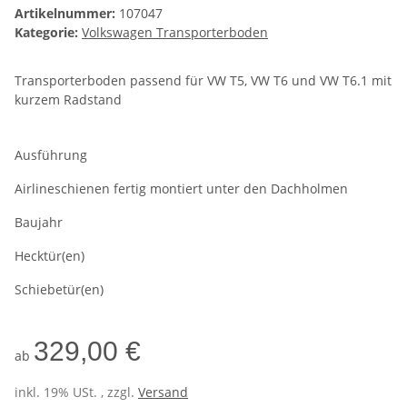
Artikelnummer:
107047
Kategorie:
Volkswagen Transporterboden
Transporterboden passend für VW T5, VW T6 und VW T6.1 mit
kurzem Radstand
Ausführung
Airlineschienen fertig montiert unter den Dachholmen
Baujahr
Hecktür(en)
Schiebetür(en)
329,00 €
ab
inkl. 19% USt. , zzgl.
Versand