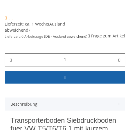
...
Lieferzeit: ca. 1 Woche(Ausland
abweichend)
Frage zum Artikel
Lieferzeit:
0 Arbeitstage
(DE - Ausland abweichend)
Beschreibung
Transporterboden Siebdruckboden
fuer VW T5/T6/T6.1 mit kurzem