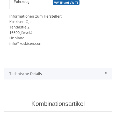
Produkteigenschaft
Wert
Fahrzeug:
VW T5 und VW T6
Informationen zum Hersteller:
Koskisen Oje
Tehdastie 2
16600 Järvelä
Finnland
info@koskisen.com
Technische Details
Kombinationsartikel