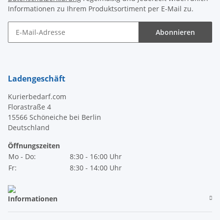
Informationen zu Ihrem Produktsortiment per E-Mail zu.
Abonnieren
Newsletter Abonnieren
Ladengeschäft
Kurierbedarf.com
Florastraße 4
15566 Schöneiche bei Berlin
Deutschland
Öffnungszeiten
Mo - Do:
8:30 - 16:00 Uhr
Fr:
8:30 - 14:00 Uhr
Informationen