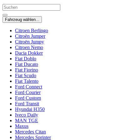
Fahrzeug wählen...
Citroen Berlingo
Citroën Jumper
Citroën Jumpy
Citroen Nemo
Dacia Dokker
Fiat Doblo
Fiat Ducato
Fiat Fiorino
Fiat Scudo
Fiat Talento
Ford Connect
Ford Courier
Ford Custom
Ford Transit
Hyundai H350
Iveco Daily
MAN TGE
Maxus
Mercedes Citan
Mercedes Sprinter