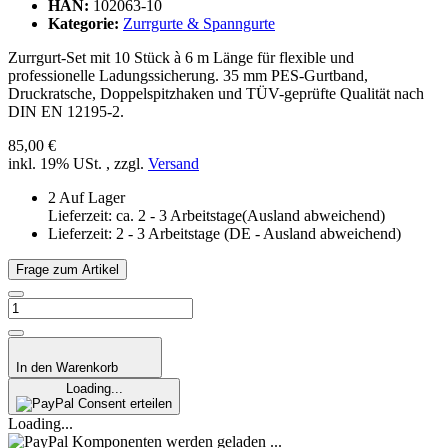
HAN:
102063-10
Kategorie:
Zurrgurte & Spanngurte
Zurrgurt-Set mit 10 Stück à 6 m Länge für flexible und
professionelle Ladungssicherung. 35 mm PES-Gurtband,
Druckratsche, Doppelspitzhaken und TÜV-geprüfte Qualität nach
DIN EN 12195-2.
85,00 €
inkl. 19% USt. , zzgl.
Versand
2 Auf Lager
Lieferzeit: ca. 2 - 3 Arbeitstage(Ausland abweichend)
Lieferzeit:
2 - 3 Arbeitstage
(DE - Ausland abweichend)
Frage zum Artikel
In den Warenkorb
Loading...
Consent erteilen
Loading...
Komponenten werden geladen ...