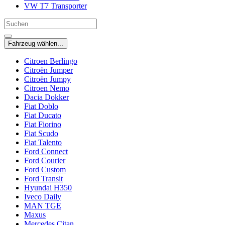
VW T7 Transporter
Fahrzeug wählen...
Citroen Berlingo
Citroën Jumper
Citroën Jumpy
Citroen Nemo
Dacia Dokker
Fiat Doblo
Fiat Ducato
Fiat Fiorino
Fiat Scudo
Fiat Talento
Ford Connect
Ford Courier
Ford Custom
Ford Transit
Hyundai H350
Iveco Daily
MAN TGE
Maxus
Mercedes Citan