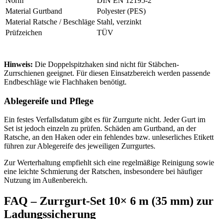
Norm
DIN EN 12195-2
Material Gurtband
Polyester (PES)
Material Ratsche / Beschläge
Stahl, verzinkt
Prüfzeichen
TÜV
Hinweis:
Die Doppelspitzhaken sind nicht für Stäbchen-
Zurrschienen geeignet. Für diesen Einsatzbereich werden passende
Endbeschläge wie Flachhaken benötigt.
Ablegereife und Pflege
Ein festes Verfallsdatum gibt es für Zurrgurte nicht. Jeder Gurt im
Set ist jedoch einzeln zu prüfen. Schäden am Gurtband, an der
Ratsche, an den Haken oder ein fehlendes bzw. unleserliches Etikett
führen zur Ablegereife des jeweiligen Zurrgurtes.
Zur Werterhaltung empfiehlt sich eine regelmäßige Reinigung sowie
eine leichte Schmierung der Ratschen, insbesondere bei häufiger
Nutzung im Außenbereich.
FAQ – Zurrgurt-Set 10× 6 m (35 mm) zur
Ladungssicherung