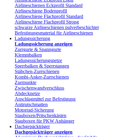
Airlineschienen Eckprofil Standard
Airlineschiene Bodenprofil
Airlineschiene Flachprofil Standard
Airlineschiene Flachprofil Strong
schwarze Airlineschienen pulverbeschichtet
Befestigungsmaterial für Airlineschienen
Ladungssicherung
Ladungssicherung anzeigen
Zurrgurte & Spanngurte
Klemmbalken
Ladungssicherungsnetze
Sperrbalken & Sperrstangen
Stäbchen-Zurrschienen
Kombi-Anker-Zurrschienen
Zurrpunkte
Zwischenwandverschluss
Abdecknetze
Anschlagmittel zur Befestigung
Antirutschmatten
Motorrad-Sicherung
Stauboxen/Pritschenkästen
Stauboxen für PKW Anhänger
Dachgepäckträger
Dachgepäckträger anzeigen