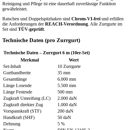
Reinigung und Pflege ist eine dauerhaft zuverlässige Funktion
gewährleistet.
Ratschen und Doppelspitzhaken sind
Chrom-VI-frei
und erfüllen
die Anforderungen der
REACH-Verordnung
. Alle Zurrgurte im
Set sind
TÜV-geprüft
.
Technische Daten (pro Zurrgurt)
Technische Daten – Zurrgurt 6 m (10er-Set)
Merkmal
Wert
Set-Inhalt
10 Zurrgurte
Gurtbandbreite
35 mm
Gesamtlänge
6.000 mm
Länge Losende
5.500 mm
Länge Festende
500 mm
Zugkraft Umreifung (LC)
2.000 daN
Zugkraft direkter Zug
1.000 daN
Vorspannkraft (STF)
200 daN
Handkraft (SHF)
50 daN
Dehnung
5 %