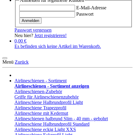
Anmelden für registrierte Kunden
E-Mail-Adresse
Passwort
Anmelden
Passwort vergessen
Neu hier?
Jetzt registrieren!
0,00 €
Es befinden sich keine Artikel im Warenkorb.
Menü
Zurück
Airlineschienen - Sortiment
Airlineschienen - Sortiment anzeigen
Airlineschienen-Zubehör
Griffe für Airlineschienenzubehör
Airlineschiene Halbrundprofil Light
Airlineschiene Trapezprofil
Airlineschiene mit Kedernut
Airlineschienen halbrund Slim - 40 mm - gebohrt
Airlineschiene Halbrundprofil Standard
Airlineschiene eckig Light XXS
Airlineschiene Eckprofil Light