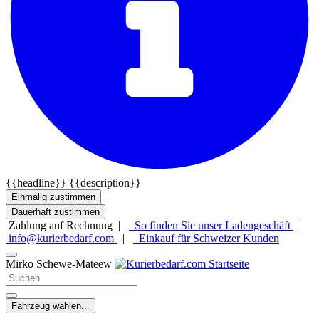
{{headline}}
{{description}}
Einmalig zustimmen
Dauerhaft zustimmen
Zahlung auf Rechnung |
So finden Sie unser Ladengeschäft
|
info@kurierbedarf.com
|
Einkauf für Schweizer Kunden
Mirko Schewe-Mateew
Fahrzeug wählen...