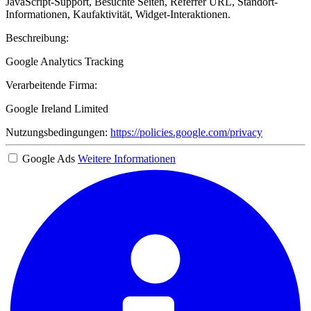
JavaScript-Support, Besuchte Seiten, Referrer URL, Standort-
Informationen, Kaufaktivität, Widget-Interaktionen.
Beschreibung:
Google Analytics Tracking
Verarbeitende Firma:
Google Ireland Limited
Nutzungsbedingungen:
https://policies.google.com/privacy
Google Ads
Weitere Informationen