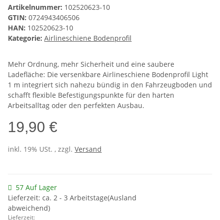
Artikelnummer:
102520623-10
GTIN:
0724943406506
HAN:
102520623-10
Kategorie:
Airlineschiene Bodenprofil
Mehr Ordnung, mehr Sicherheit und eine saubere
Ladefläche: Die versenkbare Airlineschiene Bodenprofil Light
1 m integriert sich nahezu bündig in den Fahrzeugboden und
schafft flexible Befestigungspunkte für den harten
Arbeitsalltag oder den perfekten Ausbau.
19,90 €
inkl. 19% USt. , zzgl.
Versand
57 Auf Lager
Lieferzeit: ca. 2 - 3 Arbeitstage(Ausland
abweichend)
Lieferzeit: