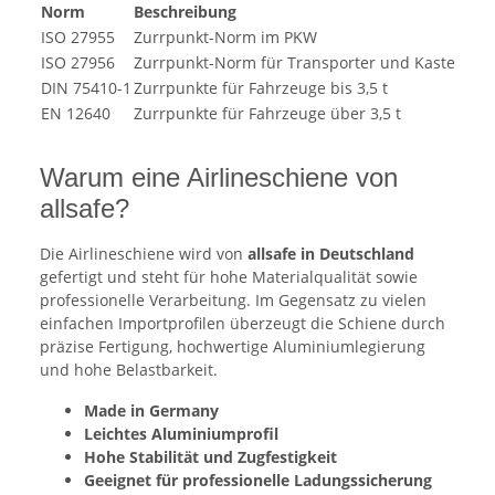
Norm
Beschreibung
ISO 27955
Zurrpunkt-Norm im PKW
ISO 27956
Zurrpunkt-Norm für Transporter und Kastenwa
DIN 75410-1
Zurrpunkte für Fahrzeuge bis 3,5 t
EN 12640
Zurrpunkte für Fahrzeuge über 3,5 t
Warum eine Airlineschiene von
allsafe?
Die Airlineschiene wird von
allsafe in Deutschland
gefertigt und steht für hohe Materialqualität sowie
professionelle Verarbeitung. Im Gegensatz zu vielen
einfachen Importprofilen überzeugt die Schiene durch
präzise Fertigung, hochwertige Aluminiumlegierung
und hohe Belastbarkeit.
Made in Germany
Leichtes Aluminiumprofil
Hohe Stabilität und Zugfestigkeit
Geeignet für professionelle Ladungssicherung