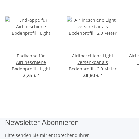
Endkappe für
Airlineschiene Light
Airl
Airlineschiene
versenkbar als
-
Bodenprofil - Light
Bodenprofil - 2,0 Meter
3,25 €
*
38,90 €
*
Newsletter Abonnieren
Bitte senden Sie mir entsprechend Ihrer