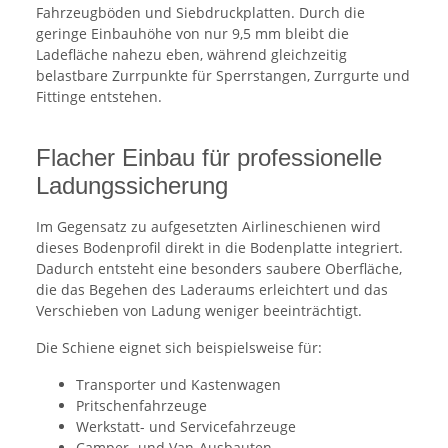
Fahrzeugböden und Siebdruckplatten. Durch die
geringe Einbauhöhe von nur 9,5 mm bleibt die
Ladefläche nahezu eben, während gleichzeitig
belastbare Zurrpunkte für Sperrstangen, Zurrgurte und
Fittinge entstehen.
Flacher Einbau für professionelle
Ladungssicherung
Im Gegensatz zu aufgesetzten Airlineschienen wird
dieses Bodenprofil direkt in die Bodenplatte integriert.
Dadurch entsteht eine besonders saubere Oberfläche,
die das Begehen des Laderaums erleichtert und das
Verschieben von Ladung weniger beeinträchtigt.
Die Schiene eignet sich beispielsweise für:
Transporter und Kastenwagen
Pritschenfahrzeuge
Werkstatt- und Servicefahrzeuge
Camper- und Van-Ausbauten