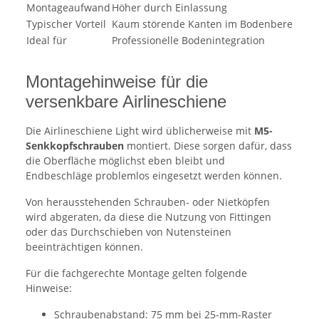
Montageaufwand
Höher durch Einlassung
Ei
Typischer Vorteil
Kaum störende Kanten im Bodenbereich
Fl
Ideal für
Professionelle Bodenintegration
Fl
Montagehinweise für die
versenkbare Airlineschiene
Die Airlineschiene Light wird üblicherweise mit
M5-
Senkkopfschrauben
montiert. Diese sorgen dafür, dass
die Oberfläche möglichst eben bleibt und
Endbeschläge problemlos eingesetzt werden können.
Von herausstehenden Schrauben- oder Nietköpfen
wird abgeraten, da diese die Nutzung von Fittingen
oder das Durchschieben von Nutensteinen
beeinträchtigen können.
Für die fachgerechte Montage gelten folgende
Hinweise:
Schraubenabstand: 75 mm bei 25-mm-Raster