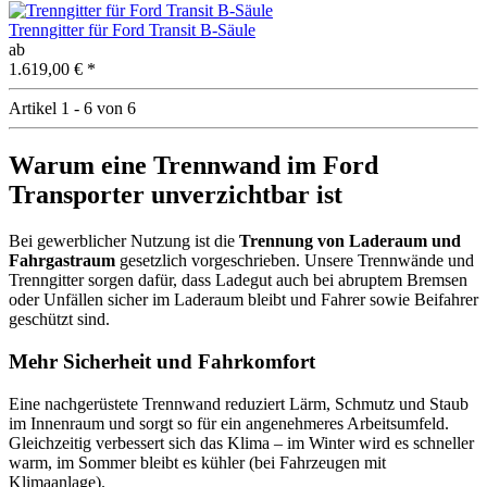
Trenngitter für Ford Transit B-Säule
ab
1.619,00 €
*
Artikel 1 - 6 von 6
Warum eine Trennwand im Ford
Transporter unverzichtbar ist
Bei gewerblicher Nutzung ist die
Trennung von Laderaum und
Fahrgastraum
gesetzlich vorgeschrieben. Unsere Trennwände und
Trenngitter sorgen dafür, dass Ladegut auch bei abruptem Bremsen
oder Unfällen sicher im Laderaum bleibt und Fahrer sowie Beifahrer
geschützt sind.
Mehr Sicherheit und Fahrkomfort
Eine nachgerüstete Trennwand reduziert Lärm, Schmutz und Staub
im Innenraum und sorgt so für ein angenehmeres Arbeitsumfeld.
Gleichzeitig verbessert sich das Klima – im Winter wird es schneller
warm, im Sommer bleibt es kühler (bei Fahrzeugen mit
Klimaanlage).