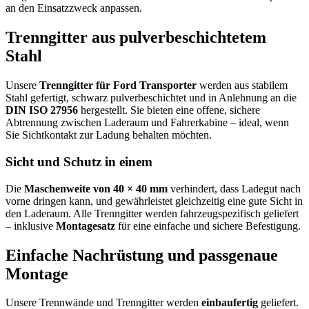
an den Einsatzzweck anpassen.
Trenngitter aus pulverbeschichtetem
Stahl
Unsere
Trenngitter für Ford Transporter
werden aus stabilem
Stahl gefertigt, schwarz pulverbeschichtet und in Anlehnung an die
DIN ISO 27956
hergestellt. Sie bieten eine offene, sichere
Abtrennung zwischen Laderaum und Fahrerkabine – ideal, wenn
Sie Sichtkontakt zur Ladung behalten möchten.
Sicht und Schutz in einem
Die
Maschenweite von 40 × 40 mm
verhindert, dass Ladegut nach
vorne dringen kann, und gewährleistet gleichzeitig eine gute Sicht in
den Laderaum. Alle Trenngitter werden fahrzeugspezifisch geliefert
– inklusive
Montagesatz
für eine einfache und sichere Befestigung.
Einfache Nachrüstung und passgenaue
Montage
Unsere Trennwände und Trenngitter werden
einbaufertig
geliefert.