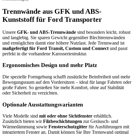
Trennwände aus GFK und ABS-
Kunststoff für Ford Transporter
Unsere
GFK- und ABS-Trennwände
sind besonders leicht, robust
und langlebig. Sie sparen Gewicht gegenüber Blechtrennwänden
und ermöglichen damit eine höhere Nutzlast. Jede Trennwand ist
maßgefertigt für Ford Transit, Custom und Connect
und passt
perfekt in die vorhandene Karosseriestruktur.
Ergonomisches Design und mehr Platz
Die spezielle Formgebung schafft zusätzliche Beinfreiheit und mehr
Bewegungsraum auf den Vordersitzen – ideal für lange Fahrten oder
große Fahrer. So genießen Sie mehr Komfort, ohne auf Stabilität
oder Sicherheit zu verzichten.
Optionale Ausstattungsvarianten
Viele Modelle sind
mit oder ohne Sichtfenster
erhältlich.
Zusätzlich bieten wir
Filzbeschichtungen
zur Geräusch- und
Wärmedämmung sowie
Fensterschutzgitter
für Ausführungen mit
integriertem Fenster an. Damit können Sie Ihre Trennwand optimal