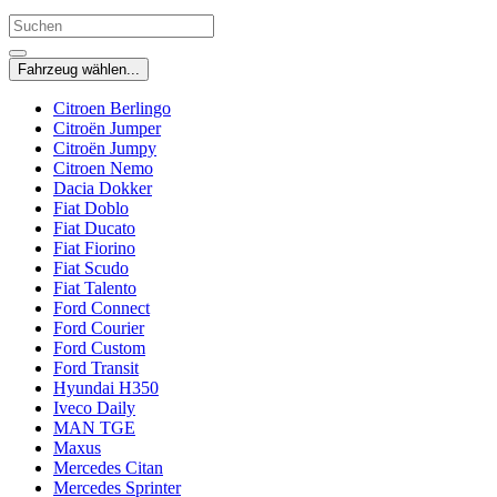
Fahrzeug wählen...
Citroen Berlingo
Citroën Jumper
Citroën Jumpy
Citroen Nemo
Dacia Dokker
Fiat Doblo
Fiat Ducato
Fiat Fiorino
Fiat Scudo
Fiat Talento
Ford Connect
Ford Courier
Ford Custom
Ford Transit
Hyundai H350
Iveco Daily
MAN TGE
Maxus
Mercedes Citan
Mercedes Sprinter