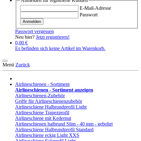
Anmelden für registrierte Kunden
E-Mail-Adresse
Passwort
Anmelden
Passwort vergessen
Neu hier?
Jetzt registrieren!
0,00 €
Es befinden sich keine Artikel im Warenkorb.
Menü
Zurück
Airlineschienen - Sortiment
Airlineschienen - Sortiment anzeigen
Airlineschienen-Zubehör
Griffe für Airlineschienenzubehör
Airlineschiene Halbrundprofil Light
Airlineschiene Trapezprofil
Airlineschiene mit Kedernut
Airlineschienen halbrund Slim - 40 mm - gebohrt
Airlineschiene Halbrundprofil Standard
Airlineschiene eckig Light XXS
Airlineschiene Eckprofil Light