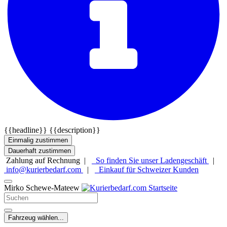
{{headline}}
{{description}}
Einmalig zustimmen
Dauerhaft zustimmen
Zahlung auf Rechnung |
So finden Sie unser Ladengeschäft
|
info@kurierbedarf.com
|
Einkauf für Schweizer Kunden
Mirko Schewe-Mateew
Fahrzeug wählen...