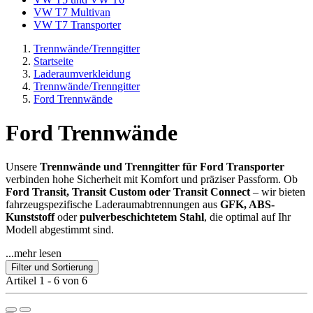
VW T7 Multivan
VW T7 Transporter
Trennwände/Trenngitter
Startseite
Laderaumverkleidung
Trennwände/Trenngitter
Ford Trennwände
Ford Trennwände
Unsere
Trennwände und Trenngitter für Ford Transporter
verbinden hohe Sicherheit mit Komfort und präziser Passform. Ob
Ford Transit, Transit Custom oder Transit Connect
– wir bieten
fahrzeugspezifische Laderaumabtrennungen aus
GFK, ABS-
Kunststoff
oder
pulverbeschichtetem Stahl
, die optimal auf Ihr
Modell abgestimmt sind.
...mehr lesen
Filter und Sortierung
Artikel 1 - 6 von 6