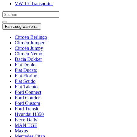
VW T7 Transporter
Fahrzeug wählen...
Citroen Berlingo
Citroën Jumper
Citroën Jumpy
Citroen Nemo
Dacia Dokker
Fiat Doblo
Fiat Ducato
Fiat Fiorino
Fiat Scudo
Fiat Talento
Ford Connect
Ford Courier
Ford Custom
Ford Transit
Hyundai H350
Iveco Daily
MAN TGE
Maxus
Mercedes Citan