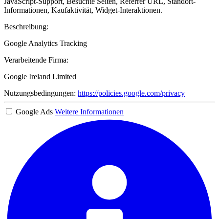
JavaScript-Support, Besuchte Seiten, Referrer URL, Standort-
Informationen, Kaufaktivität, Widget-Interaktionen.
Beschreibung:
Google Analytics Tracking
Verarbeitende Firma:
Google Ireland Limited
Nutzungsbedingungen:
https://policies.google.com/privacy
Google Ads
Weitere Informationen