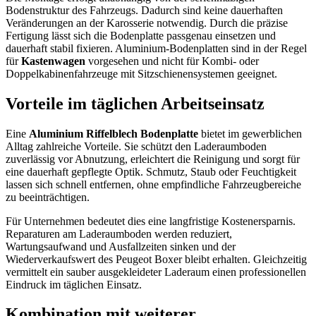
Bodenstruktur des Fahrzeugs. Dadurch sind keine dauerhaften
Veränderungen an der Karosserie notwendig. Durch die präzise
Fertigung lässt sich die Bodenplatte passgenau einsetzen und
dauerhaft stabil fixieren. Aluminium-Bodenplatten sind in der Regel
für
Kastenwagen
vorgesehen und nicht für Kombi- oder
Doppelkabinenfahrzeuge mit Sitzschienensystemen geeignet.
Vorteile im täglichen Arbeitseinsatz
Eine
Aluminium Riffelblech Bodenplatte
bietet im gewerblichen
Alltag zahlreiche Vorteile. Sie schützt den Laderaumboden
zuverlässig vor Abnutzung, erleichtert die Reinigung und sorgt für
eine dauerhaft gepflegte Optik. Schmutz, Staub oder Feuchtigkeit
lassen sich schnell entfernen, ohne empfindliche Fahrzeugbereiche
zu beeinträchtigen.
Für Unternehmen bedeutet dies eine langfristige Kostenersparnis.
Reparaturen am Laderaumboden werden reduziert,
Wartungsaufwand und Ausfallzeiten sinken und der
Wiederverkaufswert des Peugeot Boxer bleibt erhalten. Gleichzeitig
vermittelt ein sauber ausgekleideter Laderaum einen professionellen
Eindruck im täglichen Einsatz.
Kombination mit weiterer