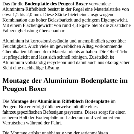
Das für die
Bodenplatte des Peugeot Boxer
verwendete
Aluminium-Riffelblech besitzt in der Regel eine Materialstärke von
etwa 1,5 bis 2,0 mm. Diese Stärke bietet eine ausgewogene
Kombination aus hoher Belastbarkeit und geringem Eigengewicht.
Mit einem Flächengewicht von rund 4,3 kg/m² bleibt die zusätzliche
Fahrzeugbelastung überschaubar.
Aluminium ist korrosionsbeständig und unempfindlich gegenüber
Feuchtigkeit. Auch viele im gewerblichen Alltag vorkommende
Chemikalien können dem Material nichts anhaben. Die Oberfläche
ist pflegeleicht und lässt sich schnell reinigen. Zusätzlich ist
Aluminium vollständig recyclebar und damit auch aus ökologischer
Sicht eine nachhaltige Lösung.
Montage der Aluminium-Bodenplatte im
Peugeot Boxer
Die
Montage der Aluminium-Riffelblech Bodenplatte
im
Peugeot Boxer erfolgt üblicherweise mithilfe eines
fahrzeugspezifischen Befestigungssystems. Dieses sorgt für einen
sicheren Halt der Bodenplatte im Laderaum und verhindert ein
Verrutschen während der Fahrt.
Die Montage erfolgt unabhängig von der serienmäßigen