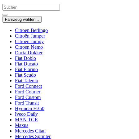
Fahrzeug wählen...
Citroen Berlingo
Citroën Jumper
Citroën Jumpy
Citroen Nemo
Dacia Dokker
Fiat Doblo
Fiat Ducato
Fiat Fiorino
Fiat Scudo
Fiat Talento
Ford Connect
Ford Courier
Ford Custom
Ford Transit
Hyundai H350
Iveco Daily
MAN TGE
Maxus
Mercedes Citan
Mercedes Sprinter