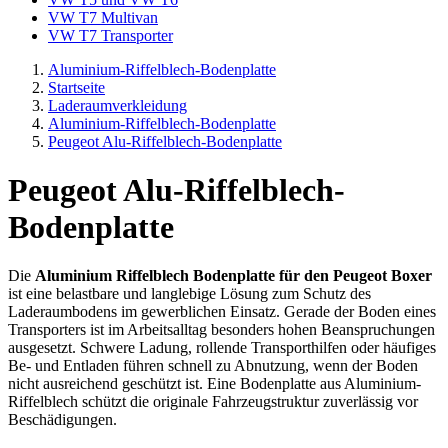
VW T7 Multivan
VW T7 Transporter
Aluminium-Riffelblech-Bodenplatte
Startseite
Laderaumverkleidung
Aluminium-Riffelblech-Bodenplatte
Peugeot Alu-Riffelblech-Bodenplatte
Peugeot Alu-Riffelblech-
Bodenplatte
Die
Aluminium Riffelblech Bodenplatte für den Peugeot Boxer
ist eine belastbare und langlebige Lösung zum Schutz des
Laderaumbodens im gewerblichen Einsatz. Gerade der Boden eines
Transporters ist im Arbeitsalltag besonders hohen Beanspruchungen
ausgesetzt. Schwere Ladung, rollende Transporthilfen oder häufiges
Be- und Entladen führen schnell zu Abnutzung, wenn der Boden
nicht ausreichend geschützt ist. Eine Bodenplatte aus Aluminium-
Riffelblech schützt die originale Fahrzeugstruktur zuverlässig vor
Beschädigungen.