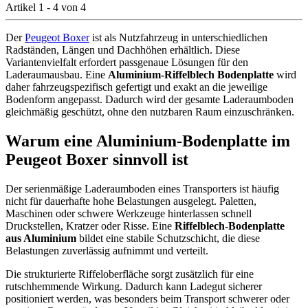
Artikel 1 - 4 von 4
Der
Peugeot Boxer
ist als Nutzfahrzeug in unterschiedlichen
Radständen, Längen und Dachhöhen erhältlich. Diese
Variantenvielfalt erfordert passgenaue Lösungen für den
Laderaumausbau. Eine
Aluminium-Riffelblech Bodenplatte
wird
daher fahrzeugspezifisch gefertigt und exakt an die jeweilige
Bodenform angepasst. Dadurch wird der gesamte Laderaumboden
gleichmäßig geschützt, ohne den nutzbaren Raum einzuschränken.
Warum eine Aluminium-Bodenplatte im
Peugeot Boxer sinnvoll ist
Der serienmäßige Laderaumboden eines Transporters ist häufig
nicht für dauerhafte hohe Belastungen ausgelegt. Paletten,
Maschinen oder schwere Werkzeuge hinterlassen schnell
Druckstellen, Kratzer oder Risse. Eine
Riffelblech-Bodenplatte
aus Aluminium
bildet eine stabile Schutzschicht, die diese
Belastungen zuverlässig aufnimmt und verteilt.
Die strukturierte Riffeloberfläche sorgt zusätzlich für eine
rutschhemmende Wirkung. Dadurch kann Ladegut sicherer
positioniert werden, was besonders beim Transport schwerer oder