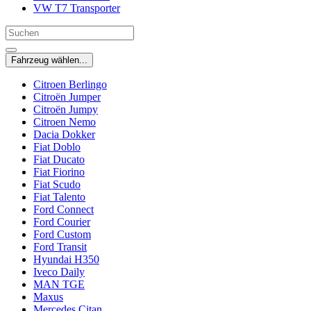
VW T7 Transporter
Fahrzeug wählen...
Citroen Berlingo
Citroën Jumper
Citroën Jumpy
Citroen Nemo
Dacia Dokker
Fiat Doblo
Fiat Ducato
Fiat Fiorino
Fiat Scudo
Fiat Talento
Ford Connect
Ford Courier
Ford Custom
Ford Transit
Hyundai H350
Iveco Daily
MAN TGE
Maxus
Mercedes Citan