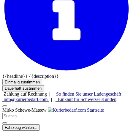
{{headline}}
{{description}}
Einmalig zustimmen
Dauerhaft zustimmen
Zahlung auf Rechnung |
So finden Sie unser Ladengeschäft
|
info@kurierbedarf.com
|
Einkauf für Schweizer Kunden
Mirko Schewe-Mateew
Fahrzeug wählen...