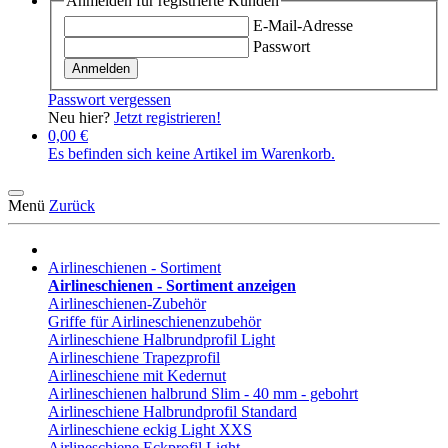
Anmelden für registrierte Kunden
E-Mail-Adresse
Passwort
Anmelden
Passwort vergessen
Neu hier?
Jetzt registrieren!
0,00 €
Es befinden sich keine Artikel im Warenkorb.
Menü
Zurück
Airlineschienen - Sortiment
Airlineschienen - Sortiment anzeigen
Airlineschienen-Zubehör
Griffe für Airlineschienenzubehör
Airlineschiene Halbrundprofil Light
Airlineschiene Trapezprofil
Airlineschiene mit Kedernut
Airlineschienen halbrund Slim - 40 mm - gebohrt
Airlineschiene Halbrundprofil Standard
Airlineschiene eckig Light XXS
Airlineschiene Eckprofil Light