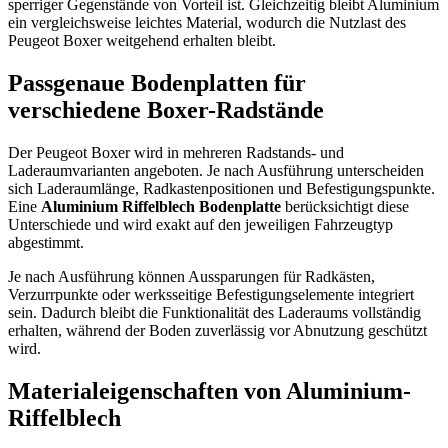
sperriger Gegenstände von Vorteil ist. Gleichzeitig bleibt Aluminium
ein vergleichsweise leichtes Material, wodurch die Nutzlast des
Peugeot Boxer weitgehend erhalten bleibt.
Passgenaue Bodenplatten für
verschiedene Boxer-Radstände
Der Peugeot Boxer wird in mehreren Radstands- und
Laderaumvarianten angeboten. Je nach Ausführung unterscheiden
sich Laderaumlänge, Radkastenpositionen und Befestigungspunkte.
Eine
Aluminium Riffelblech Bodenplatte
berücksichtigt diese
Unterschiede und wird exakt auf den jeweiligen Fahrzeugtyp
abgestimmt.
Je nach Ausführung können Aussparungen für Radkästen,
Verzurrpunkte oder werksseitige Befestigungselemente integriert
sein. Dadurch bleibt die Funktionalität des Laderaums vollständig
erhalten, während der Boden zuverlässig vor Abnutzung geschützt
wird.
Materialeigenschaften von Aluminium-
Riffelblech