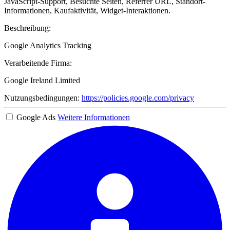
JavaScript-Support, Besuchte Seiten, Referrer URL, Standort-
Informationen, Kaufaktivität, Widget-Interaktionen.
Beschreibung:
Google Analytics Tracking
Verarbeitende Firma:
Google Ireland Limited
Nutzungsbedingungen:
https://policies.google.com/privacy
Google Ads
Weitere Informationen